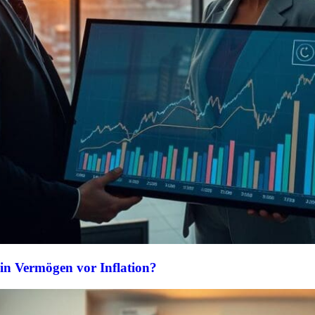
in Vermögen vor Inflation?