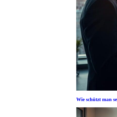
Wie schützt man se