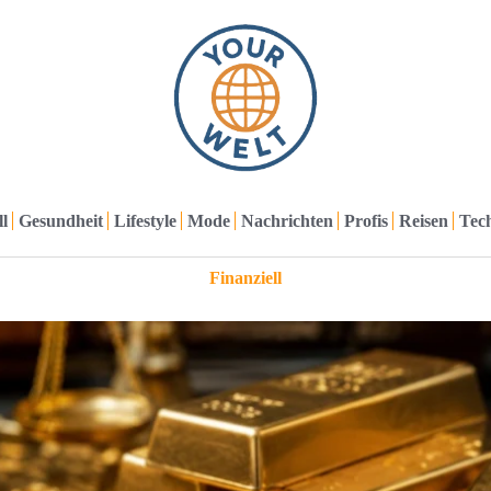
l
Gesundheit
Lifestyle
Mode
Nachrichten
Profis
Reisen
Tec
Finanziell