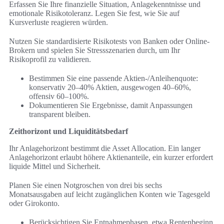
Erfassen Sie Ihre finanzielle Situation, Anlagekenntnisse und
emotionale Risikotoleranz. Legen Sie fest, wie Sie auf
Kursverluste reagieren würden.
Nutzen Sie standardisierte Risikotests von Banken oder Online-
Brokern und spielen Sie Stressszenarien durch, um Ihr
Risikoprofil zu validieren.
Bestimmen Sie eine passende Aktien-/Anleihenquote:
konservativ 20–40% Aktien, ausgewogen 40–60%,
offensiv 60–100%.
Dokumentieren Sie Ergebnisse, damit Anpassungen
transparent bleiben.
Zeithorizont und Liquiditätsbedarf
Ihr Anlagehorizont bestimmt die Asset Allocation. Ein langer
Anlagehorizont erlaubt höhere Aktienanteile, ein kurzer erfordert
liquide Mittel und Sicherheit.
Planen Sie einen Notgroschen von drei bis sechs
Monatsausgaben auf leicht zugänglichen Konten wie Tagesgeld
oder Girokonto.
Berücksichtigen Sie Entnahmephasen, etwa Rentenbeginn,