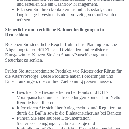
und erstellen Sie ein Cashflow-Management.
Erfassen Sie Ihren konkreten Liquiditätsbedarf, damit
langfristige Investments nicht vorzeitig verkauft werden
müssen.
Steuerliche und rechtliche Rahmenbedingungen in
Deutschland
Beziehen Sie steuerliche Regeln früh in Ihre Planung ein. Die
Abgeltungsteuer trifft Zinsen, Dividenden und realisierte
Kursgewinne. Nutzen Sie den Sparer-Pauschbetrag, um
Steuerlast zu senken.
Prüfen Sie steueroptimierte Produkte wie Riester oder Rürup für
die Altersvorsorge. Diese Produkte haben Förderungen und
Einschränkungen, die zu Ihrer Zielplanung passen müssen.
Beachten Sie Besonderheiten bei Fonds und ETFs:
Vorabpauschale und Teilfreistellungen können Ihre Netto-
Rendite beeinflussen.
Informieren Sie sich über Anlegerschutz und Regulierung
durch die BaFin sowie die Einlagensicherung bei Banken.
Führen Sie eine saubere Dokumentation:
Steuerbescheinigungen, Jahresauszüge und
Freistellungsaufträge sind wichtig für die Nachverfolgung