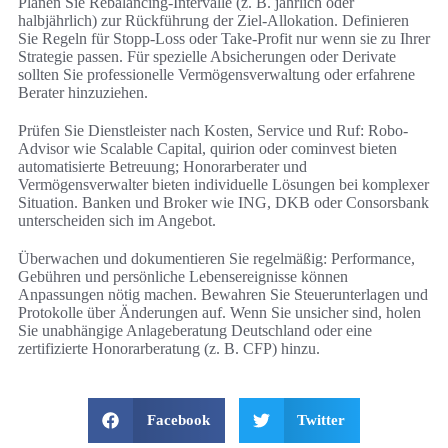
Planen Sie Rebalancing-Intervalle (z. B. jährlich oder
halbjährlich) zur Rückführung der Ziel-Allokation. Definieren
Sie Regeln für Stopp-Loss oder Take-Profit nur wenn sie zu Ihrer
Strategie passen. Für spezielle Absicherungen oder Derivate
sollten Sie professionelle Vermögensverwaltung oder erfahrene
Berater hinzuziehen.
Prüfen Sie Dienstleister nach Kosten, Service und Ruf: Robo-
Advisor wie Scalable Capital, quirion oder cominvest bieten
automatisierte Betreuung; Honorarberater und
Vermögensverwalter bieten individuelle Lösungen bei komplexer
Situation. Banken und Broker wie ING, DKB oder Consorsbank
unterscheiden sich im Angebot.
Überwachen und dokumentieren Sie regelmäßig: Performance,
Gebühren und persönliche Lebensereignisse können
Anpassungen nötig machen. Bewahren Sie Steuerunterlagen und
Protokolle über Änderungen auf. Wenn Sie unsicher sind, holen
Sie unabhängige Anlageberatung Deutschland oder eine
zertifizierte Honorarberatung (z. B. CFP) hinzu.
Facebook
Twitter