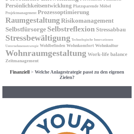
Persönlichkeitsentwicklung
Platzsparende Möbel
Prozessoptimierung
Projektmanagement
Raumgestaltung
Risikomanagement
Selbstreflexion
Selbstfürsorge
Stressabbau
Stressbewältigung
Technologische Innovationen
Wohnkomfort
Wohnkultur
Wohlbefinden
Unternehmensstrategie
Wohnraumgestaltung
Work-life balance
Zeitmanagement
Finanziell
>
Welche Anlagestrategie passt zu den eigenen
Zielen?