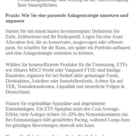
Ihrer Steuerpflichten.
Praxis: Wie Sie eine passende Anlagestrategie umsetzen und
anpassen
Starten Sie mit einem klaren Investmentplan: Definieren Sie
Ziele, Zeithorizont und Ihr Risikoprofil. Legen Sie eine Asset
Allocation fest, die zu konservativ, ausgewogen oder offensiv
passt. So schaffen Sie die Basis, um später ein Portfolio aufbauen
und eine Anlagestrategie umsetzen zu können.
Wählen Sie kosteneffiziente Produkte für die Umsetzung. ETFs
wie iShares MSCI World oder Vanguard FTSE sind häufige
Bausteine; ergänzen Sie bei Bedarf aktiv gemanagte Fonds,
Direktaktien, Anleihen oder Immobilienfonds. Achten Sie auf
TER, Transaktionskosten, Liquidität und steuerliche Folgen in
Deutschland.
Nutzen Sie regelmäßige Sparpläne und abgestimmte
Einmalanlagen. Ein ETF-Sparplan nutzt den Cost-Average-
Effekt; viele Anleger richten 10–20% des Nettoeinkommens ein.
Bei Einmalanlagen hilft gestaffeltes Pacing, während Lump-Sum
bei günstigen Bewertungen sinnvoll sein kann.