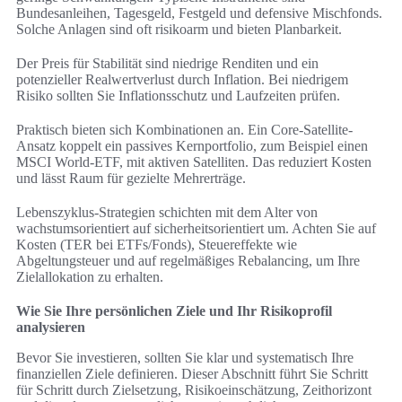
Bundesanleihen, Tagesgeld, Festgeld und defensive Mischfonds.
Solche Anlagen sind oft risikoarm und bieten Planbarkeit.
Der Preis für Stabilität sind niedrige Renditen und ein
potenzieller Realwertverlust durch Inflation. Bei niedrigem
Risiko sollten Sie Inflationsschutz und Laufzeiten prüfen.
Praktisch bieten sich Kombinationen an. Ein Core-Satellite-
Ansatz koppelt ein passives Kernportfolio, zum Beispiel einen
MSCI World-ETF, mit aktiven Satelliten. Das reduziert Kosten
und lässt Raum für gezielte Mehrerträge.
Lebenszyklus-Strategien schichten mit dem Alter von
wachstumsorientiert auf sicherheitsorientiert um. Achten Sie auf
Kosten (TER bei ETFs/Fonds), Steuereffekte wie
Abgeltungsteuer und auf regelmäßiges Rebalancing, um Ihre
Zielallokation zu erhalten.
Wie Sie Ihre persönlichen Ziele und Ihr Risikoprofil
analysieren
Bevor Sie investieren, sollten Sie klar und systematisch Ihre
finanziellen Ziele definieren. Dieser Abschnitt führt Sie Schritt
für Schritt durch Zielsetzung, Risikoeinschätzung, Zeithorizont