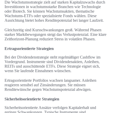
Die Wachstumsstrategie zielt auf starken Kapitalzuwachs durch
Investitionen in wachstumsstarke Branchen wie Technologie
oder Biotech. Sie können Wachstumsaktien, thematische
Wachstums-ETFs oder spezialisierte Fonds wählen. Diese
Ausrichtung bietet hohes Renditepotenzial bei langer Laufzeit.
Gleichzeitig sind Kursschwankungen groß. Während Phasen
starker Marktbewegungen steigt das Verlustpotenzial. Eine klare
Zeithorizont-Planung reduziert Stress in volatilen Phasen.
Ertragsorientierte Strategien
Bei der Dividendenstrategie steht regelmäßiger Cashflow im
Vordergrund. Instrumente sind Dividendenaktien, Anleihen,
REITs und ausschüttende ETFs. Diese Strategie eignet sich,
wenn Sie laufende Einnahmen wünschen.
Ertragsorientierte Portfolios wachsen langsamer. Anleihen
reagieren sensibel auf Zinsänderungen. Sie müssen
Renditewünsche gegen Wachstumspotenzial abwägen.
Sicherheitsorientierte Strategien
Sicherheitsorientierte Ansätze verfolgen Kapitalerhalt und
geringe Schwankungen. Typische Instrumente sind