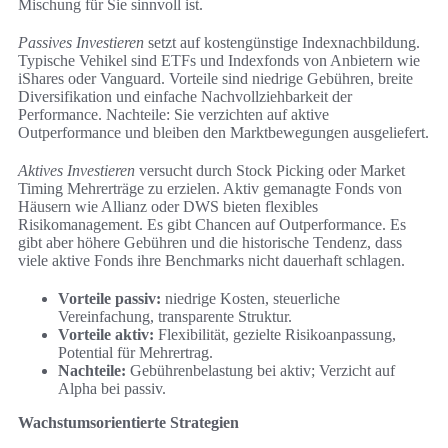
Mischung für Sie sinnvoll ist.
Passives Investieren
setzt auf kostengünstige Indexnachbildung.
Typische Vehikel sind ETFs und Indexfonds von Anbietern wie
iShares oder Vanguard. Vorteile sind niedrige Gebühren, breite
Diversifikation und einfache Nachvollziehbarkeit der
Performance. Nachteile: Sie verzichten auf aktive
Outperformance und bleiben den Marktbewegungen ausgeliefert.
Aktives Investieren
versucht durch Stock Picking oder Market
Timing Mehrerträge zu erzielen. Aktiv gemanagte Fonds von
Häusern wie Allianz oder DWS bieten flexibles
Risikomanagement. Es gibt Chancen auf Outperformance. Es
gibt aber höhere Gebühren und die historische Tendenz, dass
viele aktive Fonds ihre Benchmarks nicht dauerhaft schlagen.
Vorteile passiv:
niedrige Kosten, steuerliche
Vereinfachung, transparente Struktur.
Vorteile aktiv:
Flexibilität, gezielte Risikoanpassung,
Potential für Mehrertrag.
Nachteile:
Gebührenbelastung bei aktiv; Verzicht auf
Alpha bei passiv.
Wachstumsorientierte Strategien