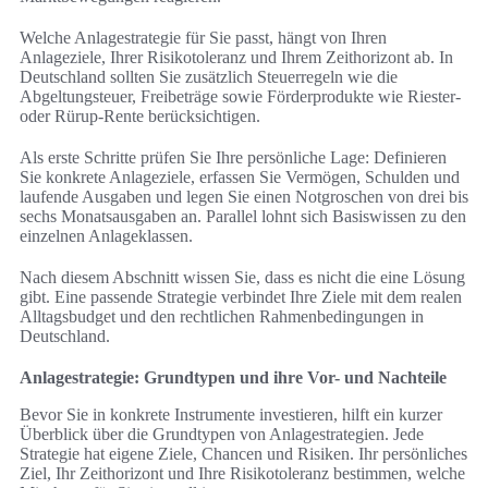
Welche Anlagestrategie für Sie passt, hängt von Ihren
Anlageziele, Ihrer Risikotoleranz und Ihrem Zeithorizont ab. In
Deutschland sollten Sie zusätzlich Steuerregeln wie die
Abgeltungsteuer, Freibeträge sowie Förderprodukte wie Riester-
oder Rürup-Rente berücksichtigen.
Als erste Schritte prüfen Sie Ihre persönliche Lage: Definieren
Sie konkrete Anlageziele, erfassen Sie Vermögen, Schulden und
laufende Ausgaben und legen Sie einen Notgroschen von drei bis
sechs Monatsausgaben an. Parallel lohnt sich Basiswissen zu den
einzelnen Anlageklassen.
Nach diesem Abschnitt wissen Sie, dass es nicht die eine Lösung
gibt. Eine passende Strategie verbindet Ihre Ziele mit dem realen
Alltagsbudget und den rechtlichen Rahmenbedingungen in
Deutschland.
Anlagestrategie: Grundtypen und ihre Vor- und Nachteile
Bevor Sie in konkrete Instrumente investieren, hilft ein kurzer
Überblick über die Grundtypen von Anlagestrategien. Jede
Strategie hat eigene Ziele, Chancen und Risiken. Ihr persönliches
Ziel, Ihr Zeithorizont und Ihre Risikotoleranz bestimmen, welche