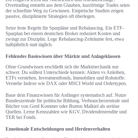
Overtrading entsteht aus dem Glauben, kurzfristige Trades seien
der schnellste Weg zu Gewinnen. Empirische Studien zeigen
passive, disziplinierte Strategien oft überlegen.
Setze feste Regeln für Sparpläne und Rebalancing. Ein ETF-
Sparplan bei einem deutschen Broker reduziert Kosten und
zwingt zur Disziplin. Lege Rebalancing-Zeiträume fest, etwa
halbjährlich statt täglich.
Fehlendes Basiswissen über Märkte und Anlageklassen
Ohne Grundwissen erschließt sich die Marktmechanik nur
schwer. Du solltest Unterschiede kennen: Aktien vs Anleihen,
ETFs verstehen, Investmentfonds, Immobilien und Rohstoffe.
Verstehe Indexe wie DAX oder MSCI World und Ordertypen.
Baue dein Finanzwissen für Anfänger systematisch auf. Nutze
Bundeszentrale für politische Bildung, Verbraucherzentrale und
Bücher von Gerd Kommer oder Burton Malkiel als seriöse
Quellen. Lerne Kennzahlen wie KGV, Dividendenrendite und
TER bei Fonds.
Emotionale Entscheidungen und Herdenverhalten