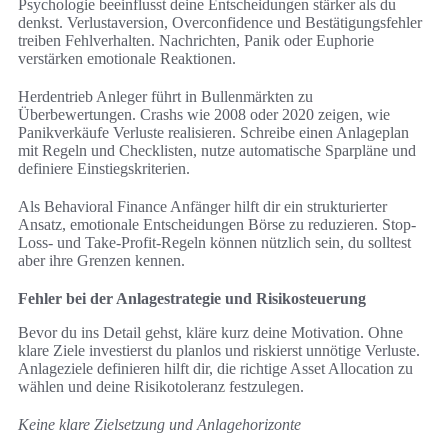
Psychologie beeinflusst deine Entscheidungen stärker als du
denkst. Verlustaversion, Overconfidence und Bestätigungsfehler
treiben Fehlverhalten. Nachrichten, Panik oder Euphorie
verstärken emotionale Reaktionen.
Herdentrieb Anleger führt in Bullenmärkten zu
Überbewertungen. Crashs wie 2008 oder 2020 zeigen, wie
Panikverkäufe Verluste realisieren. Schreibe einen Anlageplan
mit Regeln und Checklisten, nutze automatische Sparpläne und
definiere Einstiegskriterien.
Als Behavioral Finance Anfänger hilft dir ein strukturierter
Ansatz, emotionale Entscheidungen Börse zu reduzieren. Stop-
Loss- und Take-Profit-Regeln können nützlich sein, du solltest
aber ihre Grenzen kennen.
Fehler bei der Anlagestrategie und Risikosteuerung
Bevor du ins Detail gehst, kläre kurz deine Motivation. Ohne
klare Ziele investierst du planlos und riskierst unnötige Verluste.
Anlageziele definieren hilft dir, die richtige Asset Allocation zu
wählen und deine Risikotoleranz festzulegen.
Keine klare Zielsetzung und Anlagehorizonte