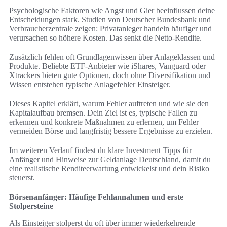
Psychologische Faktoren wie Angst und Gier beeinflussen deine
Entscheidungen stark. Studien von Deutscher Bundesbank und
Verbraucherzentrale zeigen: Privatanleger handeln häufiger und
verursachen so höhere Kosten. Das senkt die Netto-Rendite.
Zusätzlich fehlen oft Grundlagenwissen über Anlageklassen und
Produkte. Beliebte ETF-Anbieter wie iShares, Vanguard oder
Xtrackers bieten gute Optionen, doch ohne Diversifikation und
Wissen entstehen typische Anlagefehler Einsteiger.
Dieses Kapitel erklärt, warum Fehler auftreten und wie sie den
Kapitalaufbau bremsen. Dein Ziel ist es, typische Fallen zu
erkennen und konkrete Maßnahmen zu erlernen, um Fehler
vermeiden Börse und langfristig bessere Ergebnisse zu erzielen.
Im weiteren Verlauf findest du klare Investment Tipps für
Anfänger und Hinweise zur Geldanlage Deutschland, damit du
eine realistische Renditeerwartung entwickelst und dein Risiko
steuerst.
Börsenanfänger: Häufige Fehlannahmen und erste
Stolpersteine
Als Einsteiger stolperst du oft über immer wiederkehrende