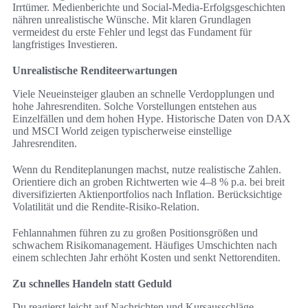
Irrtümer. Medienberichte und Social-Media-Erfolgsgeschichten
nähren unrealistische Wünsche. Mit klaren Grundlagen
vermeidest du erste Fehler und legst das Fundament für
langfristiges Investieren.
Unrealistische Renditeerwartungen
Viele Neueinsteiger glauben an schnelle Verdopplungen und
hohe Jahresrenditen. Solche Vorstellungen entstehen aus
Einzelfällen und dem hohen Hype. Historische Daten von DAX
und MSCI World zeigen typischerweise einstellige
Jahresrenditen.
Wenn du Renditeplanungen machst, nutze realistische Zahlen.
Orientiere dich an groben Richtwerten wie 4–8 % p.a. bei breit
diversifizierten Aktienportfolios nach Inflation. Berücksichtige
Volatilität und die Rendite-Risiko-Relation.
Fehlannahmen führen zu zu großen Positionsgrößen und
schwachem Risikomanagement. Häufiges Umschichten nach
einem schlechten Jahr erhöht Kosten und senkt Nettorenditen.
Zu schnelles Handeln statt Geduld
Du reagierst leicht auf Nachrichten und Kursausschläge.