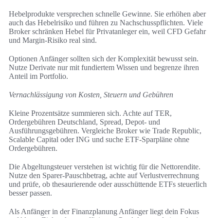
Hebelprodukte versprechen schnelle Gewinne. Sie erhöhen aber
auch das Hebelrisiko und führen zu Nachschusspflichten. Viele
Broker schränken Hebel für Privatanleger ein, weil CFD Gefahr
und Margin-Risiko real sind.
Optionen Anfänger sollten sich der Komplexität bewusst sein.
Nutze Derivate nur mit fundiertem Wissen und begrenze ihren
Anteil im Portfolio.
Vernachlässigung von Kosten, Steuern und Gebühren
Kleine Prozentsätze summieren sich. Achte auf TER,
Ordergebühren Deutschland, Spread, Depot- und
Ausführungsgebühren. Vergleiche Broker wie Trade Republic,
Scalable Capital oder ING und suche ETF-Sparpläne ohne
Ordergebühren.
Die Abgeltungsteuer verstehen ist wichtig für die Nettorendite.
Nutze den Sparer-Pauschbetrag, achte auf Verlustverrechnung
und prüfe, ob thesaurierende oder ausschüttende ETFs steuerlich
besser passen.
Als Anfänger in der Finanzplanung Anfänger liegt dein Fokus