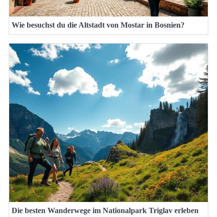
Wie besuchst du die Altstadt von Mostar in Bosnien?
Die besten Wanderwege im Nationalpark Triglav erleben