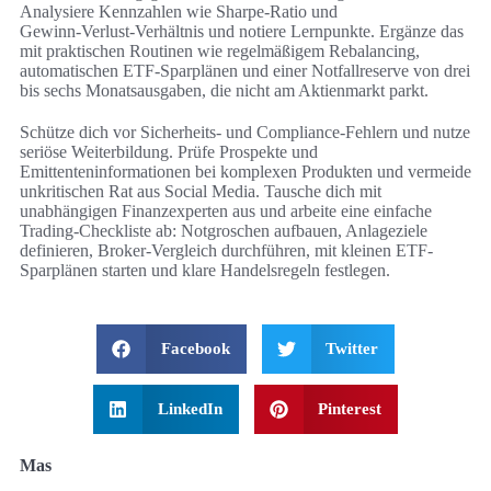
Analysiere Kennzahlen wie Sharpe‑Ratio und
Gewinn‑Verlust‑Verhältnis und notiere Lernpunkte. Ergänze das
mit praktischen Routinen wie regelmäßigem Rebalancing,
automatischen ETF‑Sparplänen und einer Notfallreserve von drei
bis sechs Monatsausgaben, die nicht am Aktienmarkt parkt.
Schütze dich vor Sicherheits- und Compliance-Fehlern und nutze
seriöse Weiterbildung. Prüfe Prospekte und
Emittenteninformationen bei komplexen Produkten und vermeide
unkritischen Rat aus Social Media. Tausche dich mit
unabhängigen Finanzexperten aus und arbeite eine einfache
Trading-Checkliste ab: Notgroschen aufbauen, Anlageziele
definieren, Broker-Vergleich durchführen, mit kleinen ETF-
Sparplänen starten und klare Handelsregeln festlegen.
Facebook
Twitter
LinkedIn
Pinterest
Mas