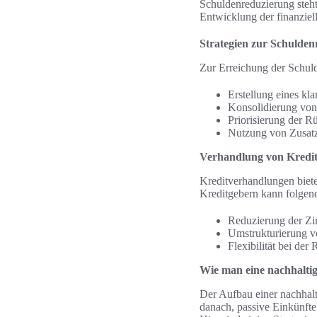
Schuldenreduzierung steh
Entwicklung der finanziell
Strategien zur Schulde
Zur Erreichung der Schuld
Erstellung eines kl
Konsolidierung von
Priorisierung der R
Nutzung von Zusatz
Verhandlung von Kredit
Kreditverhandlungen biete
Kreditgebern kann folgend
Reduzierung der Zi
Umstrukturierung v
Flexibilität bei de
Wie man eine nachhalti
Der Aufbau einer nachhalt
danach, passive Einkünfte