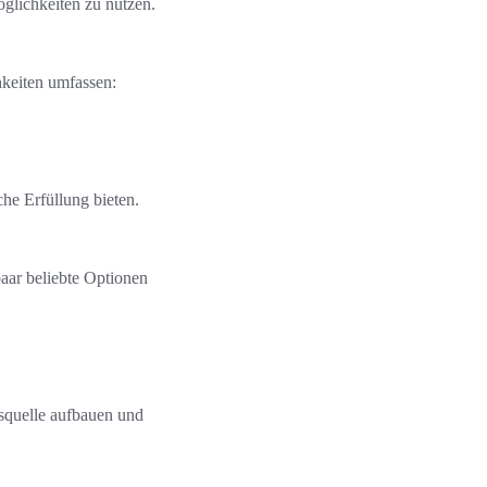
öglichkeiten zu nutzen.
hkeiten umfassen:
che Erfüllung bieten.
paar beliebte Optionen
squelle aufbauen und