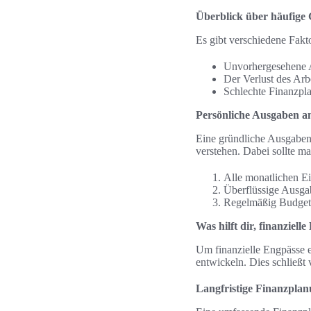
Überblick über häufige
Es gibt verschiedene Fakt
Unvorhergesehene A
Der Verlust des Ar
Schlechte Finanzpl
Persönliche Ausgaben an
Eine gründliche Ausgabena
verstehen. Dabei sollte ma
Alle monatlichen E
Überflüssige Ausgab
Regelmäßig Budgeta
Was hilft dir, finanziel
Um finanzielle Engpässe ef
entwickeln. Dies schließt
Langfristige Finanzpla