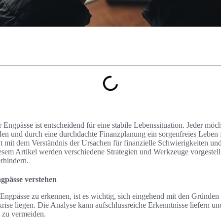
er Engpässe ist entscheidend für eine stabile Lebenssituation. Jeder mö
n und durch eine durchdachte Finanzplanung ein sorgenfreies Leben 
 mit dem Verständnis der Ursachen für finanzielle Schwierigkeiten und 
em Artikel werden verschiedene Strategien und Werkzeuge vorgestellt
erhindern.
ngpässe verstehen
Engpässe zu erkennen, ist es wichtig, sich eingehend mit den Gründen 
krise liegen. Die Analyse kann aufschlussreiche Erkenntnisse liefern un
t zu vermeiden.