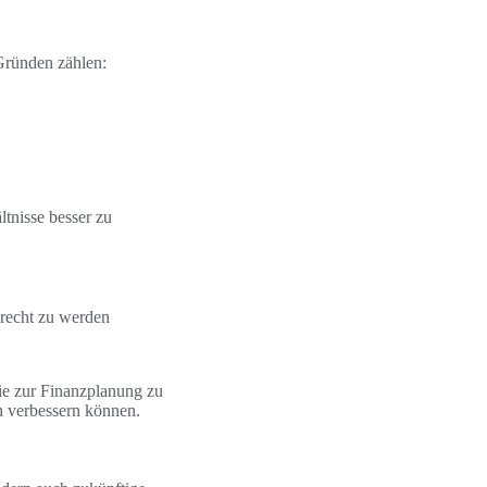
 Gründen zählen:
tnisse besser zu
recht zu werden
gie zur Finanzplanung zu
h verbessern können.