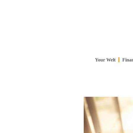
Your Welt
Finan