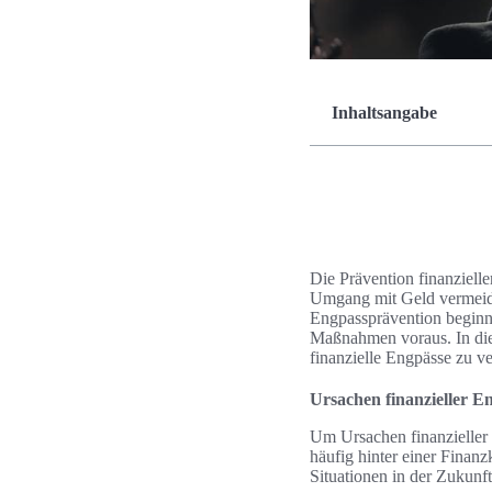
Inhaltsangabe
Die Prävention finanziell
Umgang mit Geld vermeide
Engpassprävention beginnt
Maßnahmen voraus. In dies
finanzielle Engpässe zu v
Ursachen finanzieller E
Um Ursachen finanzieller 
häufig hinter einer Finanz
Situationen in der Zukunf