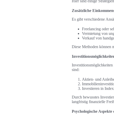
Hier sind einige Strategi
Zusätzliche Einkommens
Es gibt verschiedene Ans
Freelancing oder se
Vermietung von ung
Verkauf von handgef
Diese Methoden können nic
Investitionsmöglichkeit
Investitionsmöglichkeiten 
sind:
Aktien- und Anleihe
Immobilieninvestit
Investieren in Inde
Durch bewusstes Investie
langfristig finanzielle Frei
Psychologische Aspekte