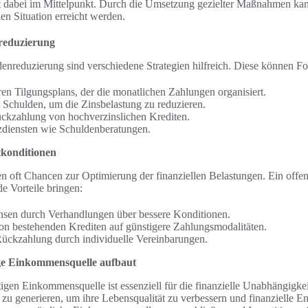
t dabei im Mittelpunkt. Durch die Umsetzung gezielter Maßnahmen kann
en Situation erreicht werden.
nreduzierung
enreduzierung sind verschiedene Strategien hilfreich. Diese können F
aren Tilgungsplans, der die monatlichen Zahlungen organisiert.
 Schulden, um die Zinsbelastung zu reduzieren.
ückzahlung von hochverzinslichen Krediten.
diensten wie Schuldenberatungen.
konditionen
n oft Chancen zur Optimierung der finanziellen Belastungen. Ein offe
e Vorteile bringen:
nsen durch Verhandlungen über bessere Konditionen.
on bestehenden Krediten auf günstigere Zahlungsmodalitäten.
r Rückzahlung durch individuelle Vereinbarungen.
ge Einkommensquelle aufbaut
igen Einkommensquelle ist essenziell für die finanzielle Unabhängigke
 zu generieren, um ihre Lebensqualität zu verbessern und finanzielle 