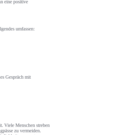
 eine positive
olgendes umfassen:
nes Gespräch mit
it. Viele Menschen streben
Engpässe zu vermeiden.