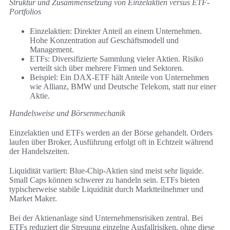
Struktur und Zusammensetzung von Einzelaktien versus ETF-
Portfolios
Einzelaktien: Direkter Anteil an einem Unternehmen.
Hohe Konzentration auf Geschäftsmodell und
Management.
ETFs: Diversifizierte Sammlung vieler Aktien. Risiko
verteilt sich über mehrere Firmen und Sektoren.
Beispiel: Ein DAX-ETF hält Anteile von Unternehmen
wie Allianz, BMW und Deutsche Telekom, statt nur einer
Aktie.
Handelsweise und Börsenmechanik
Einzelaktien und ETFs werden an der Börse gehandelt. Orders
laufen über Broker, Ausführung erfolgt oft in Echtzeit während
der Handelszeiten.
Liquidität variiert: Blue-Chip-Aktien sind meist sehr liquide.
Small Caps können schwerer zu handeln sein. ETFs bieten
typischerweise stabile Liquidität durch Marktteilnehmer und
Market Maker.
Bei der Aktienanlage sind Unternehmensrisiken zentral. Bei
ETFs reduziert die Streuung einzelne Ausfallrisiken, ohne diese