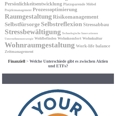
Persönlichkeitsentwicklung
Platzsparende Möbel
Prozessoptimierung
Projektmanagement
Raumgestaltung
Risikomanagement
Selbstreflexion
Selbstfürsorge
Stressabbau
Stressbewältigung
Technologische Innovationen
Wohnkomfort
Wohnkultur
Wohlbefinden
Unternehmensstrategie
Wohnraumgestaltung
Work-life balance
Zeitmanagement
Finanziell
>
Welche Unterschiede gibt es zwischen Aktien
und ETFs?