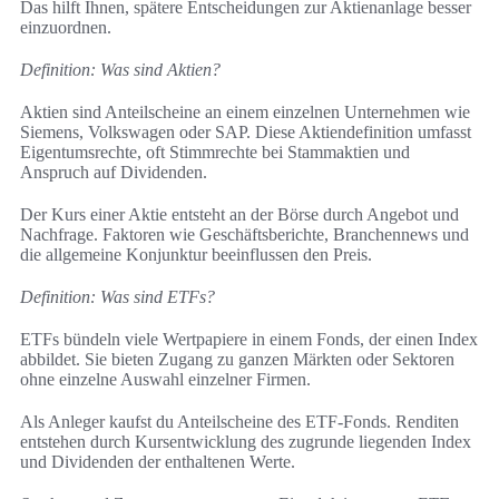
Das hilft Ihnen, spätere Entscheidungen zur Aktienanlage besser
einzuordnen.
Definition: Was sind Aktien?
Aktien sind Anteilscheine an einem einzelnen Unternehmen wie
Siemens, Volkswagen oder SAP. Diese Aktiendefinition umfasst
Eigentumsrechte, oft Stimmrechte bei Stammaktien und
Anspruch auf Dividenden.
Der Kurs einer Aktie entsteht an der Börse durch Angebot und
Nachfrage. Faktoren wie Geschäftsberichte, Branchennews und
die allgemeine Konjunktur beeinflussen den Preis.
Definition: Was sind ETFs?
ETFs bündeln viele Wertpapiere in einem Fonds, der einen Index
abbildet. Sie bieten Zugang zu ganzen Märkten oder Sektoren
ohne einzelne Auswahl einzelner Firmen.
Als Anleger kaufst du Anteilscheine des ETF-Fonds. Renditen
entstehen durch Kursentwicklung des zugrunde liegenden Index
und Dividenden der enthaltenen Werte.