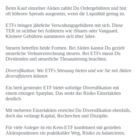
Beim Kauf einzelner Aktien zahlst Du Ordergebühren und bist
oft höheren Spreads ausgesetzt, wenn die Liquidität gering ist.
ETFs bringen jährliche Verwaltungsgebühren mit sich. Diese
TER ist sichtbar bei Anbietern wie iShares oder Vanguard.
Kleinere Gebühren summieren sich über Jahre.
Steuern betreffen beide Formen. Bei Aktien kannst Du gezielt
steuerliche Verlustverrechnung steuern. Bei ETFs musst Du
Dividenden und steuerliche Thesaurierung beachten.
Diversifikation: Wie ETFs Streuung bieten und wie Sie mit Aktien
diversifizieren können
Ein breit gestreuter ETF bietet sofortige Diversifikation mit
einem einzigen Sparplan. Das senkt das Risiko Einzelaktien
deutlich.
Mit mehreren Einzelaktien erreichst Du Diversifikation ebenfalls,
doch das verlangt Kapital, Recherchen und Disziplin.
Für viele Anleger ist ein Kern-ETF kombiniert mit gezielten
Aktienpositionen ein praktikabler Weg, Risiko zu balancieren.