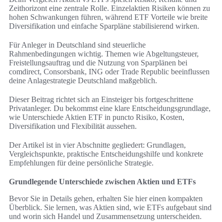
Zeithorizont eine zentrale Rolle. Einzelaktien Risiken können zu
hohen Schwankungen führen, während ETF Vorteile wie breite
Diversifikation und einfache Sparpläne stabilisierend wirken.
Für Anleger in Deutschland sind steuerliche
Rahmenbedingungen wichtig. Themen wie Abgeltungsteuer,
Freistellungsauftrag und die Nutzung von Sparplänen bei
comdirect, Consorsbank, ING oder Trade Republic beeinflussen
deine Anlagestrategie Deutschland maßgeblich.
Dieser Beitrag richtet sich an Einsteiger bis fortgeschrittene
Privatanleger. Du bekommst eine klare Entscheidungsgrundlage,
wie Unterschiede Aktien ETF in puncto Risiko, Kosten,
Diversifikation und Flexibilität aussehen.
Der Artikel ist in vier Abschnitte gegliedert: Grundlagen,
Vergleichspunkte, praktische Entscheidungshilfe und konkrete
Empfehlungen für deine persönliche Strategie.
Grundlegende Unterschiede zwischen Aktien und ETFs
Bevor Sie in Details gehen, erhalten Sie hier einen kompakten
Überblick. Sie lernen, was Aktien sind, wie ETFs aufgebaut sind
und worin sich Handel und Zusammensetzung unterscheiden.