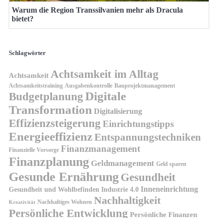
Warum die Region Transsilvanien mehr als Dracula
bietet?
Schlagwörter
Achtsamkeit im Alltag
Achtsamkeit
Achtsamkeitstraining
Ausgabenkontrolle
Bauprojektmanagement
Digitale
Budgetplanung
Transformation
Digitalisierung
Effizienzsteigerung
Einrichtungstipps
Energieeffizienz
Entspannungstechniken
Finanzmanagement
Finanzielle Vorsorge
Finanzplanung
Geldmanagement
Geld sparen
Gesunde Ernährung
Gesundheit
Inneneinrichtung
Gesundheit und Wohlbefinden
Industrie 4.0
Nachhaltigkeit
Nachhaltiges Wohnen
Kreativität
Persönliche Entwicklung
Persönliche Finanzen