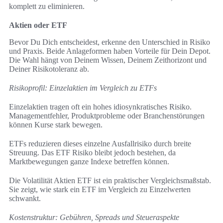
komplett zu eliminieren.
Aktien oder ETF
Bevor Du Dich entscheidest, erkenne den Unterschied in Risiko
und Praxis. Beide Anlageformen haben Vorteile für Dein Depot.
Die Wahl hängt von Deinem Wissen, Deinem Zeithorizont und
Deiner Risikotoleranz ab.
Risikoprofil: Einzelaktien im Vergleich zu ETFs
Einzelaktien tragen oft ein hohes idiosynkratisches Risiko.
Managementfehler, Produktprobleme oder Branchenstörungen
können Kurse stark bewegen.
ETFs reduzieren dieses einzelne Ausfallrisiko durch breite
Streuung. Das ETF Risiko bleibt jedoch bestehen, da
Marktbewegungen ganze Indexe betreffen können.
Die Volatilität Aktien ETF ist ein praktischer Vergleichsmaßstab.
Sie zeigt, wie stark ein ETF im Vergleich zu Einzelwerten
schwankt.
Kostenstruktur: Gebühren, Spreads und Steueraspekte