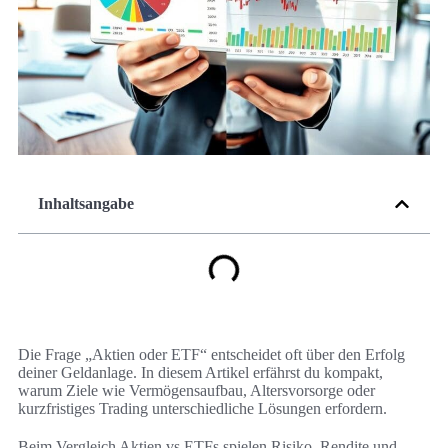
Inhaltsangabe
Die Frage „Aktien oder ETF“ entscheidet oft über den Erfolg
deiner Geldanlage. In diesem Artikel erfährst du kompakt,
warum Ziele wie Vermögensaufbau, Altersvorsorge oder
kurzfristiges Trading unterschiedliche Lösungen erfordern.
Beim Vergleich Aktien vs ETFs spielen Risiko, Rendite und