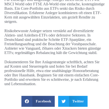
MSCI World oder FTSE All-World eine einfache, kostengünstige
Basis. Ein Core-Portfolio aus ETFs senkt das Risiko durch
Diversifikation. Erfahrene Anleger kombinieren oft einen ETF-
Kern mit ausgewählten Einzelaktien, um gezielt Rendite zu
steigern.
Risikobewusste Anleger setzen verstärkt auf diversifizierte
Aktien- und Anleihen-ETFs oder defensive Sektoren. In
Deutschland sind praktische Schritte ETF-Sparpläne, ein
Freistellungsauftrag und die Beachtung der Vorabpauschale.
Anbieter wie Vanguard, iShares oder Xtrackers bieten günstige
ETFs; regelmäßiges Rebalancing hält die Gewichtung stabil.
Dokumentieren Sie Ihre Anlagestrategie schriftlich, achten Sie
auf Kosten und Steuerregeln und holen Sie bei Bedarf
professionelle Hilfe, etwa eine unabhängige Honorarberatung
oder Ihre Hausbank. Beginnen Sie mit einem einfachen Core-
Portfolio und erweitern Sie es schrittweise, je nach Erfahrung
und Lebenssituation.
Facebook
Twitter