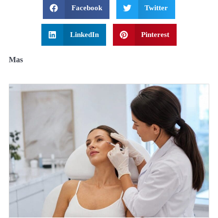
Facebook
Twitter
LinkedIn
Pinterest
Mas