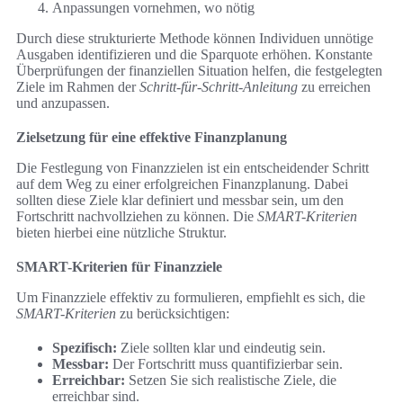
Anpassungen vornehmen, wo nötig
Durch diese strukturierte Methode können Individuen unnötige
Ausgaben identifizieren und die Sparquote erhöhen. Konstante
Überprüfungen der finanziellen Situation helfen, die festgelegten
Ziele im Rahmen der
Schritt-für-Schritt-Anleitung
zu erreichen
und anzupassen.
Zielsetzung für eine effektive Finanzplanung
Die Festlegung von Finanzzielen ist ein entscheidender Schritt
auf dem Weg zu einer erfolgreichen Finanzplanung. Dabei
sollten diese Ziele klar definiert und messbar sein, um den
Fortschritt nachvollziehen zu können. Die
SMART-Kriterien
bieten hierbei eine nützliche Struktur.
SMART-Kriterien für Finanzziele
Um Finanzziele effektiv zu formulieren, empfiehlt es sich, die
SMART-Kriterien
zu berücksichtigen:
Spezifisch:
Ziele sollten klar und eindeutig sein.
Messbar:
Der Fortschritt muss quantifizierbar sein.
Erreichbar:
Setzen Sie sich realistische Ziele, die
erreichbar sind.