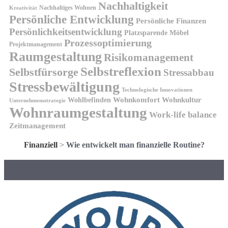
Nachhaltigkeit
Nachhaltiges Wohnen
Kreativität
Persönliche Entwicklung
Persönliche Finanzen
Persönlichkeitsentwicklung
Platzsparende Möbel
Prozessoptimierung
Projektmanagement
Raumgestaltung
Risikomanagement
Selbstreflexion
Selbstfürsorge
Stressabbau
Stressbewältigung
Technologische Innovationen
Wohnkomfort
Wohnkultur
Wohlbefinden
Unternehmensstrategie
Wohnraumgestaltung
Work-life balance
Zeitmanagement
Finanziell
>
Wie entwickelt man finanzielle Routine?