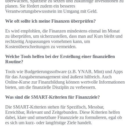
überwachen, Sparziele zu setzen und zukünftige Investitionen zu
planen. Sie fördert zudem ein besseres
Verantwortungsbewusstsein im Umgang mit Geld.
Wie oft sollte ich meine Finanzen überprüfen?
Es wird empfohlen, die Finanzen mindestens einmal im Monat
zu überprüfen, um sicherzustellen, dass man auf Kurs bleibt und
rechtzeitig Anpassungen vornehmen kann, um
Kostenüberschreitungen zu vermeiden.
Welche Tools helfen bei der Erstellung einer finanziellen
Routine?
Tools wie Budgetierungssoftware (z.B. YNAB, Mint) und Apps
für das Ausgabenmanagement sind äußerst hilfreich. Auch
Online-Kurse zur Finanzbildung können wertvolle Informationen
bieten, um die finanzielle Disziplin zu verbessern.
Was sind die SMART-Kriterien für Finanzziele?
Die SMART-Kriterien stehen für Spezifisch, Messbar,
Erreichbar, Relevant und Zeitgebunden. Diese Kriterien helfen
dabei, klare und umsetzbare Finanzziele zu formulieren, egal ob
es sich um kurz- oder langfristige Ziele handelt.