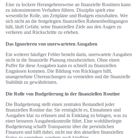
Eine zu lockere Herangehensweise an finanzielle Routinen kann
zu inkonsistentem Verhalten führen. Disziplin spielt eine
wesentliche Rolle, um Zeitpläne und Budgets einzuhalten. Wer
sich nicht an die festgelegten finanziellen Rahmenbedingungen
hält, läuft Gefahr, seine finanziellen Ziele aus den Augen zu
verlieren und Rückschritte zu erleben.
Das Ignorieren von unerwarteten Ausgaben
Ein weiterer häufiger Fehler besteht darin, unerwartete Ausgaben
nicht in die finanzielle Planung einzubeziehen. Ohne einen
Puffer für diese Ausgaben kann es schnell zu finanziellen
Engpässen kommen. Die Bildung von Rücklagen hilft,
unangenehme Überraschungen zu vermeiden und die finanzielle
Stabilität zu gewährleisten.
Die Rolle von Budgetierung in der finanziellen Routine
Die Budgetierung stellt einen zentralen Bestandteil jeder
finanziellen Routine dar. Sie ermöglicht es, Einnahmen und
Ausgaben klar zu erfassen und in Einklang zu bringen, was zu
einer besseren Ausgabenkontrolle führt. Eine wohlüberlegte
Budgetierung schafft Transparenz über die persönlichen
Finanzen und hilft dabei, nicht nur den aktuellen finanziellen
Status zu verstehen, sondern auch künftige