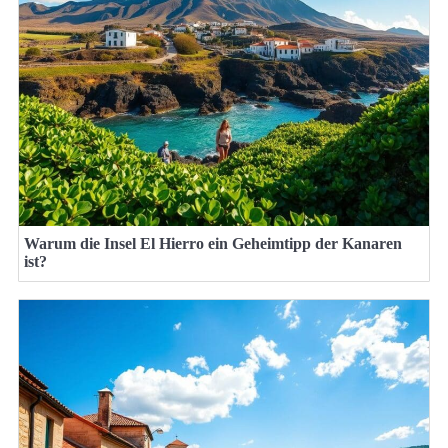
Warum die Insel El Hierro ein Geheimtipp der Kanaren
ist?