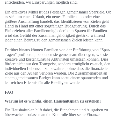
entscheiden, wo Einsparungen möglich sind.
Ein effektives Mittel ist das Festlegen gemeinsamer Sparziele. Ob
es sich um einen Urlaub, ein neues Familienauto oder eine
größere Anschaffung handelt, das Identifizieren von Zielen geht
Hand in Hand mit einer sorgfältigen Budgetierung. Durch das
Einbeziehen aller Familienmitglieder beim Sparen für Familien
wird das Gefühl der Zusammengehörigkeit gestärkt, während
jeder einen Beitrag zu den gemeinsamen Zielen leisten kann.
Darüber hinaus können Familien von der Einführung von “Spar-
Tagen” profitieren, bei denen sie gemeinsam überlegen, wie sie
kreative und kostengünstige Aktivitäten umsetzen können. Dies
fördert nicht nur den Teamgeist, sondern ermöglicht es auch, den
individuellen Lebensstil zu bewahren, ohne dass die finanziellen
Ziele aus den Augen verloren werden. Die Zusammenarbeit an
einem gemeinsamen Budget kann so zu einem spannenden und
lehrreichen Erlebnis für alle Beteiligten werden.
FAQ
Warum ist es wichtig, einen Haushaltsplan zu erstellen?
Ein Haushaltsplan hilft dabei, die Einnahmen und Ausgaben zu
überwachen, sodass man die Kontrolle über seine Finanzen