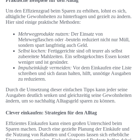
Praktische Beispiele für den Alltag
Um den Effizienzgrad beim Sparen zu erhöhen, lohnt es sich,
alltägliche Gewohnheiten zu hinterfragen und gezielt zu ändern.
Hier sind einige praktische Methoden:
Mehrwegprodukte nutzen:
Der Einsatz von
Mehrwegflaschen oder -beuteln reduziert nicht nur Müll,
sondern spart langfristig auch Geld.
Selbst kochen:
Fertiggerichte sind oft teurer als selbst
zubereitete Mahlzeiten. Ein selbstgekochtes Essen kostet
weniger und ist gesünder.
Impulseinkäufe vermeiden:
Vor dem Einkaufen eine Liste
schreiben und sich daran halten, hilft, unnötige Ausgaben
zu reduzieren.
Durch die Umsetzung dieser einfachen Tipps kann jeder seine
Ausgaben deutlich senken und gleichzeitig seine Gewohnheiten
ändern, um so nachhaltig Alltagsgeld sparen zu können.
Clever einkaufen: Strategien für den Alltag
Effizientes Einkaufen kann einen großen Unterschied beim
Sparen machen. Durch eine gezielte Planung der Einkäufe und
die Nutzung von Rabatten und Coupons lassen sich erhebliche