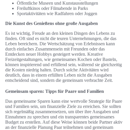
Öffentliche Museen und Kunstausstellungen
Freiluftkinos oder Filmabende in Parks
Sportaktivitäten wie Radfahren oder Joggen
Die Kunst des Genießens ohne große Ausgaben
Es ist wichtig, Freude an den kleinen Dingen des Lebens zu
finden. Oft sind es nicht die teuren Unternehmungen, die das
Leben bereichern. Die Wertschätzung von Erlebnissen kann
durch einfaches Zusammensein mit Freunden oder das
Entdecken neuer Hobbys gesteigert werden. Kreative
Freizeitgestaltungen, wie gemeinsames Kochen oder Basteln,
können inspirierend und erfüllend sein, während sie gleichzeitig
die Kosten niedrig halten. Durch solche Aktivitäten wird
deutlich, dass in einem erfüllten Leben nicht die Ausgaben
entscheidend sind, sondern die gemeinsam verbrachte Zeit.
Gemeinsam sparen: Tipps für Paare und Familien
Das gemeinsame Sparen kann eine wertvolle Strategie für Paare
und Familien sein, um finanzielle Ziele zu erreichen. Sie sollten
sich regelmäßig zusammensetzen, um über ihre Ausgaben und
Einnahmen zu sprechen und ein transparentes gemeinsames
Budget zu erstellen. Auf diese Weise können beide Partner aktiv
an der finanzielle Planung Paar teilnehmen und gemeinsam