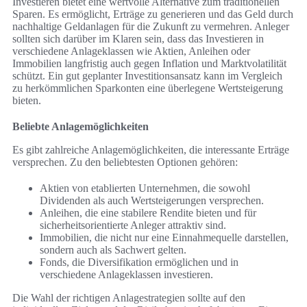
Investieren bietet eine wertvolle Alternative zum traditionellen
Sparen. Es ermöglicht, Erträge zu generieren und das Geld durch
nachhaltige Geldanlagen für die Zukunft zu vermehren. Anleger
sollten sich darüber im Klaren sein, dass das Investieren in
verschiedene Anlageklassen wie Aktien, Anleihen oder
Immobilien langfristig auch gegen Inflation und Marktvolatilität
schützt. Ein gut geplanter Investitionsansatz kann im Vergleich
zu herkömmlichen Sparkonten eine überlegene Wertsteigerung
bieten.
Beliebte Anlagemöglichkeiten
Es gibt zahlreiche Anlagemöglichkeiten, die interessante Erträge
versprechen. Zu den beliebtesten Optionen gehören:
Aktien von etablierten Unternehmen, die sowohl
Dividenden als auch Wertsteigerungen versprechen.
Anleihen, die eine stabilere Rendite bieten und für
sicherheitsorientierte Anleger attraktiv sind.
Immobilien, die nicht nur eine Einnahmequelle darstellen,
sondern auch als Sachwert gelten.
Fonds, die Diversifikation ermöglichen und in
verschiedene Anlageklassen investieren.
Die Wahl der richtigen Anlagestrategien sollte auf den