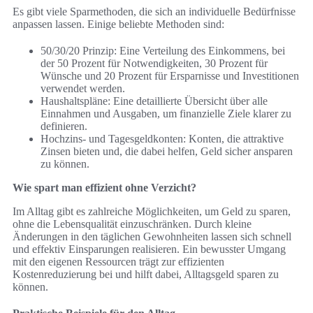
Es gibt viele Sparmethoden, die sich an individuelle Bedürfnisse
anpassen lassen. Einige beliebte Methoden sind:
50/30/20 Prinzip: Eine Verteilung des Einkommens, bei
der 50 Prozent für Notwendigkeiten, 30 Prozent für
Wünsche und 20 Prozent für Ersparnisse und Investitionen
verwendet werden.
Haushaltspläne: Eine detaillierte Übersicht über alle
Einnahmen und Ausgaben, um finanzielle Ziele klarer zu
definieren.
Hochzins- und Tagesgeldkonten: Konten, die attraktive
Zinsen bieten und, die dabei helfen, Geld sicher ansparen
zu können.
Wie spart man effizient ohne Verzicht?
Im Alltag gibt es zahlreiche Möglichkeiten, um Geld zu sparen,
ohne die Lebensqualität einzuschränken. Durch kleine
Änderungen in den täglichen Gewohnheiten lassen sich schnell
und effektiv Einsparungen realisieren. Ein bewusster Umgang
mit den eigenen Ressourcen trägt zur effizienten
Kostenreduzierung bei und hilft dabei, Alltagsgeld sparen zu
können.