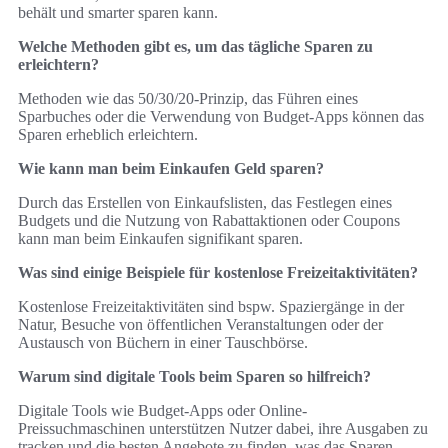
behält und smarter sparen kann.
Welche Methoden gibt es, um das tägliche Sparen zu
erleichtern?
Methoden wie das 50/30/20-Prinzip, das Führen eines
Sparbuches oder die Verwendung von Budget-Apps können das
Sparen erheblich erleichtern.
Wie kann man beim Einkaufen Geld sparen?
Durch das Erstellen von Einkaufslisten, das Festlegen eines
Budgets und die Nutzung von Rabattaktionen oder Coupons
kann man beim Einkaufen signifikant sparen.
Was sind einige Beispiele für kostenlose Freizeitaktivitäten?
Kostenlose Freizeitaktivitäten sind bspw. Spaziergänge in der
Natur, Besuche von öffentlichen Veranstaltungen oder der
Austausch von Büchern in einer Tauschbörse.
Warum sind digitale Tools beim Sparen so hilfreich?
Digitale Tools wie Budget-Apps oder Online-
Preissuchmaschinen unterstützen Nutzer dabei, ihre Ausgaben zu
tracken und die besten Angebote zu finden, was das Sparen