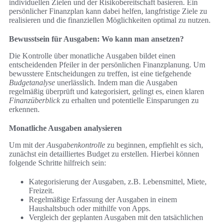
individuellen Zielen und der Risikobereitschaft basieren. Ein
persönlicher Finanzplan kann dabei helfen, langfristige Ziele zu
realisieren und die finanziellen Möglichkeiten optimal zu nutzen.
Bewusstsein für Ausgaben: Wo kann man ansetzen?
Die Kontrolle über monatliche Ausgaben bildet einen
entscheidenden Pfeiler in der persönlichen Finanzplanung. Um
bewusstere Entscheidungen zu treffen, ist eine tiefgehende
Budgetanalyse
unerlässlich. Indem man die Ausgaben
regelmäßig überprüft und kategorisiert, gelingt es, einen klaren
Finanzüberblick
zu erhalten und potentielle Einsparungen zu
erkennen.
Monatliche Ausgaben analysieren
Um mit der
Ausgabenkontrolle
zu beginnen, empfiehlt es sich,
zunächst ein detailliertes Budget zu erstellen. Hierbei können
folgende Schritte hilfreich sein:
Kategorisierung der Ausgaben, z.B. Lebensmittel, Miete,
Freizeit.
Regelmäßige Erfassung der Ausgaben in einem
Haushaltsbuch oder mithilfe von Apps.
Vergleich der geplanten Ausgaben mit den tatsächlichen