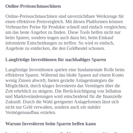
Online-Preissuchmaschinen
Online-Preissuchmaschinen sind unverzichtbare Werkzeuge für
einen effektiven Preisvergleich. Mit diesen Plattformen können
Verbraucher Preise für Produkte schnell und einfach vergleichen,
um das beste Angebot zu finden. Diese Tools helfen nicht nur
beim Sparen, sondern tragen auch dazu bei, beim Einkauf
informierte Entscheidungen zu treffen. So wird es einfach,
Angebote zu entdecken, die den Geldbeutel schonen.
Langfristige Investitionen für nachhaltiges Sparen
Langfristige Investitionen spielen eine fundamentale Rolle beim
effektiven Sparen. Während das bloße Sparen auf einem Konto
wenig Zinsen abwirft, bieten gezielte Anlagestrategien die
Möglichkeit, durch kluges Investieren das Vermögen über die
Zeit erheblich zu steigern. Die Berücksichtigung von Inflation
und Marktveränderungen wird entscheidend für die finanzielle
Zukunft. Durch die Wahl geeigneter Anlageformen lässt sich
nicht nur Geld verwalten, sondern auch ein stabiler
Vermögensaufbau erzielen.
Warum Investieren beim Sparen helfen kann