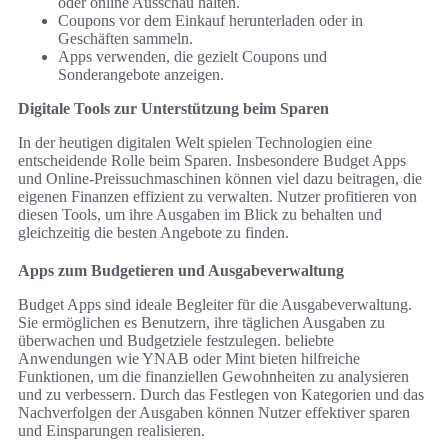
oder online Ausschau halten.
Coupons vor dem Einkauf herunterladen oder in
Geschäften sammeln.
Apps verwenden, die gezielt Coupons und
Sonderangebote anzeigen.
Digitale Tools zur Unterstützung beim Sparen
In der heutigen digitalen Welt spielen Technologien eine
entscheidende Rolle beim Sparen. Insbesondere Budget Apps
und Online-Preissuchmaschinen können viel dazu beitragen, die
eigenen Finanzen effizient zu verwalten. Nutzer profitieren von
diesen Tools, um ihre Ausgaben im Blick zu behalten und
gleichzeitig die besten Angebote zu finden.
Apps zum Budgetieren und Ausgabeverwaltung
Budget Apps sind ideale Begleiter für die Ausgabeverwaltung.
Sie ermöglichen es Benutzern, ihre täglichen Ausgaben zu
überwachen und Budgetziele festzulegen. beliebte
Anwendungen wie YNAB oder Mint bieten hilfreiche
Funktionen, um die finanziellen Gewohnheiten zu analysieren
und zu verbessern. Durch das Festlegen von Kategorien und das
Nachverfolgen der Ausgaben können Nutzer effektiver sparen
und Einsparungen realisieren.