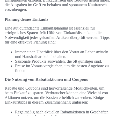
Einsparungen erzielen. Einkaufslisten und Budgets helfen dabei,
die Ausgaben im Griff zu behalten und spontanem Kaufrausch
vorzubeugen.
Planung deines Einkaufs
Eine gut durchdachte Einkaufsplanung ist essenziell für
erfolgreiches Sparen. Mit Hilfe von Einkaufslisten kann die
Notwendigkeit jedes gekauften Artikels überprüft werden. Tipps
für eine effektive Planung sind:
Immer einen Überblick über den Vorrat an Lebensmitteln
und Haushaltsartikeln behalten.
Saisonale Produkte auswählen, die oft günstiger sind.
Preise im Voraus vergleichen, um die besten Angebote zu
finden.
Die Nutzung von Rabattaktionen und Coupons
Rabatte und Coupons sind hervorragende Möglichkeiten, um
beim Einkauf zu sparen. Verbraucher können eine Vielzahl von
Aktionen nutzen, um die Kosten erheblich zu senken. Einige
Einkaufstipps in diesem Zusammenhang umfassen:
Regelmäßig nach aktuellen Rabattaktionen in Geschäften