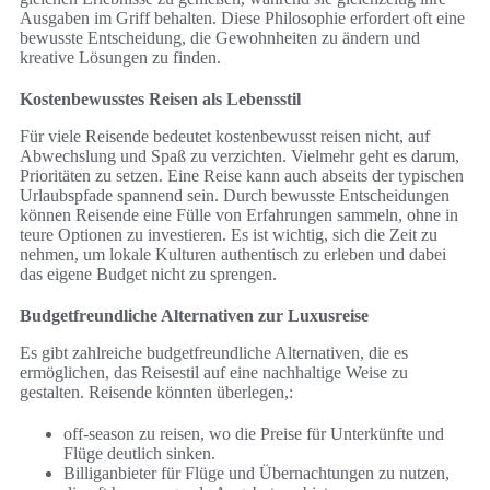
Ausgaben im Griff behalten. Diese Philosophie erfordert oft eine
bewusste Entscheidung, die Gewohnheiten zu ändern und
kreative Lösungen zu finden.
Kostenbewusstes Reisen als Lebensstil
Für viele Reisende bedeutet kostenbewusst reisen nicht, auf
Abwechslung und Spaß zu verzichten. Vielmehr geht es darum,
Prioritäten zu setzen. Eine Reise kann auch abseits der typischen
Urlaubspfade spannend sein. Durch bewusste Entscheidungen
können Reisende eine Fülle von Erfahrungen sammeln, ohne in
teure Optionen zu investieren. Es ist wichtig, sich die Zeit zu
nehmen, um lokale Kulturen authentisch zu erleben und dabei
das eigene Budget nicht zu sprengen.
Budgetfreundliche Alternativen zur Luxusreise
Es gibt zahlreiche budgetfreundliche Alternativen, die es
ermöglichen, das Reisestil auf eine nachhaltige Weise zu
gestalten. Reisende könnten überlegen,:
off-season zu reisen, wo die Preise für Unterkünfte und
Flüge deutlich sinken.
Billiganbieter für Flüge und Übernachtungen zu nutzen,