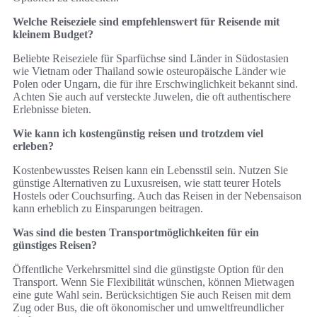
Welche Reiseziele sind empfehlenswert für Reisende mit
kleinem Budget?
Beliebte Reiseziele für Sparfüchse sind Länder in Südostasien
wie Vietnam oder Thailand sowie osteuropäische Länder wie
Polen oder Ungarn, die für ihre Erschwinglichkeit bekannt sind.
Achten Sie auch auf versteckte Juwelen, die oft authentischere
Erlebnisse bieten.
Wie kann ich kostengünstig reisen und trotzdem viel
erleben?
Kostenbewusstes Reisen kann ein Lebensstil sein. Nutzen Sie
günstige Alternativen zu Luxusreisen, wie statt teurer Hotels
Hostels oder Couchsurfing. Auch das Reisen in der Nebensaison
kann erheblich zu Einsparungen beitragen.
Was sind die besten Transportmöglichkeiten für ein
günstiges Reisen?
Öffentliche Verkehrsmittel sind die günstigste Option für den
Transport. Wenn Sie Flexibilität wünschen, können Mietwagen
eine gute Wahl sein. Berücksichtigen Sie auch Reisen mit dem
Zug oder Bus, die oft ökonomischer und umweltfreundlicher