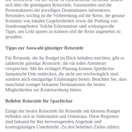
sich über die günstigsten Reiseziele, Saisonzeiten und die
Preisstrukturen der jeweiligen Destinationen informieren.
Besonders wichtig ist die Vorbereitung auf die Reise, die genaue
Kenntnis von lokalen Gegebenheiten sowie die Prüfung von
Sonderangeboten. Solche Erkenntnisse sind wirkungsvolle
Tipps, um Geld sparen zu können und die Reise angenehm zu
gestalten.
Tipps zur Auswahl günstiger Reiseziele
Für Reisende, die ihr Budget im Blick behalten möchten, gibt es
zahlreiche
günstige Reiseziele
, die ein tolles Abenteuer
versprechen. Mit der richtigen Planung können
Sparfüchse
fantastische Orte entdecken, die nicht nur erschwinglich sind,
sondern auch einzigartige Erfahrungen bieten. Beachten Sie, dass
manchmal weniger bekannte Destinationen die besten
Möglichkeiten zur
Kostensenkung
bieten.
Beliebte Reiseziele für Sparfüchse
Einige der besten Reiseziele für Reisende mit kleinem Budget
befinden sich in Südostasien und Osteuropa. Diese Regionen
sind bekannt für ihre hervorragenden Angebote und
kostengünstigen Unterkünfte. Zu den beliebten Zielen zählen: