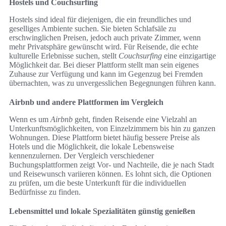
Hostels und Couchsurfing
Hostels sind ideal für diejenigen, die ein freundliches und
geselliges Ambiente suchen. Sie bieten Schlafsäle zu
erschwinglichen Preisen, jedoch auch private Zimmer, wenn
mehr Privatsphäre gewünscht wird. Für Reisende, die echte
kulturelle Erlebnisse suchen, stellt
Couchsurfing
eine einzigartige
Möglichkeit dar. Bei dieser Plattform stellt man sein eigenes
Zuhause zur Verfügung und kann im Gegenzug bei Fremden
übernachten, was zu unvergesslichen Begegnungen führen kann.
Airbnb und andere Plattformen im Vergleich
Wenn es um
Airbnb
geht, finden Reisende eine Vielzahl an
Unterkunftsmöglichkeiten, von Einzelzimmern bis hin zu ganzen
Wohnungen. Diese Plattform bietet häufig bessere Preise als
Hotels und die Möglichkeit, die lokale Lebensweise
kennenzulernen. Der Vergleich verschiedener
Buchungsplattformen zeigt Vor- und Nachteile, die je nach Stadt
und Reisewunsch variieren können. Es lohnt sich, die Optionen
zu prüfen, um die beste Unterkunft für die individuellen
Bedürfnisse zu finden.
Lebensmittel und lokale Spezialitäten günstig genießen