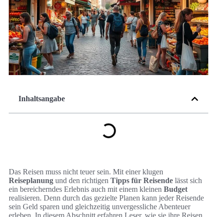
Inhaltsangabe
Das Reisen muss nicht teuer sein. Mit einer klugen
Reiseplanung
und den richtigen
Tipps für Reisende
lässt sich
ein bereicherndes Erlebnis auch mit einem kleinen
Budget
realisieren. Denn durch das gezielte Planen kann jeder Reisende
sein Geld sparen und gleichzeitig unvergessliche Abenteuer
erleben. In diesem Abschnitt erfahren Leser, wie sie ihre Reisen