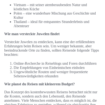
Vietnam – mit seiner atemberaubenden Natur und
köstlichen Küche
Polen – eine wunderbare Mischung aus Geschichte und
Kultur
Thailand – ideal für entspanntes Stranderlebnis und
Abenteuer
Wie man versteckte Juwelen findet
Versteckte Juwelen zu entdecken, kann eine der erfüllendsten
Erfahrungen beim Reisen sein. Um weniger bekannte, aber
beeindruckende Orte zu finden, sollten Reisende folgende Tipps
beachten:
Online-Recherche in Reiseblogs und Foren durchführen
Die Empfehlungen von Einheimischen einholen
Ungewöhnliche Routen und weniger frequentierte
Sehenswürdigkeiten erkunden
Wie planst du Reisen mit kleinerem Budget?
Das Konzept des kostenbewussten Reisens betrachtet nicht nur
die Kosten, sondern auch den Lebensstil, den Reisende
annehmen. Viele Menschen entdecken, dass es möglich ist, die
gleichen Erlebnisse zu genießen, während sie gleichzeitig ihre