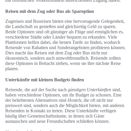
mit öffentlichen Verkehrsmitteln ausreichenden Zugang haben.
Reisen mit dem Zug oder Bus als Sparoption
Zugreisen und Busreisen bieten eine hervorragende Gelegenheit,
die Landschaft zu genießen und gleichzeitig Geld zu sparen.
Beide Optionen sind oft günstiger als Flüge und ermöglichen es,
verschiedene Städte oder Länder bequem zu erkunden. Viele
Plattformen helfen dabei, die besten Tarife zu finden, wodurch
Reisende von Rabatten und Sonderangeboten profitieren können.
Dies macht das Reisen mit dem Zug oder Bus nicht nur
ökonomisch, sondern auch umweltfreundlich. Reisende sollten
diese Optionen in Betracht ziehen, wenn sie ihre nächste Reise
planen.
Unterkünfte mit kleinen Budgets finden
Reisende, die auf der Suche nach
günstigen Unterkünften
sind,
haben verschiedene Optionen, um ihr Budget zu schonen. Eine
der beliebtesten Alternativen sind
Hostels
, die oft nicht nur
preiswert sind, sondern auch die Möglichkeit bieten, mit anderen
Reisenden in Kontakt zu treten. Diese Unterkünfte verfügen
häufig über Gemeinschaftsräume, in denen sich Gäste
austauschen und neue Freundschaften schließen können.