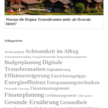
Warum die Region Transsilvanien mehr als Dracula
bietet?
Schlagwörter
Achtsamkeit im Alltag
Achtsamkeit
Achtsamkeitstraining
Ausgabenkontrolle
Bauprojektmanagement
Digitale
Budgetplanung
Transformation
Digitalisierung
Effizienzsteigerung
Einrichtungstipps
Energieeffizienz
Entspannungstechniken
Finanzmanagement
Finanzielle Vorsorge
Finanzplanung
Geldmanagement
Geld sparen
Gesunde Ernährung
Gesundheit