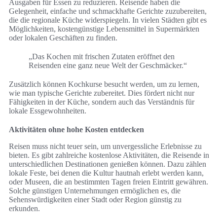
Ausgaben für Essen zu reduzieren. Reisende haben die
Gelegenheit, einfache und schmackhafte Gerichte zuzubereiten,
die die regionale Küche widerspiegeln. In vielen Städten gibt es
Möglichkeiten, kostengünstige Lebensmittel in Supermärkten
oder lokalen Geschäften zu finden.
„Das Kochen mit frischen Zutaten eröffnet den
Reisenden eine ganz neue Welt der Geschmäcker.“
Zusätzlich können Kochkurse besucht werden, um zu lernen,
wie man typische Gerichte zubereitet. Dies fördert nicht nur
Fähigkeiten in der Küche, sondern auch das Verständnis für
lokale Essgewohnheiten.
Aktivitäten ohne hohe Kosten entdecken
Reisen muss nicht teuer sein, um unvergessliche Erlebnisse zu
bieten. Es gibt zahlreiche kostenlose Aktivitäten, die Reisende in
unterschiedlichen Destinationen genießen können. Dazu zählen
lokale Feste, bei denen die Kultur hautnah erlebt werden kann,
oder Museen, die an bestimmten Tagen freien Eintritt gewähren.
Solche günstigen Unternehmungen ermöglichen es, die
Sehenswürdigkeiten einer Stadt oder Region günstig zu
erkunden.