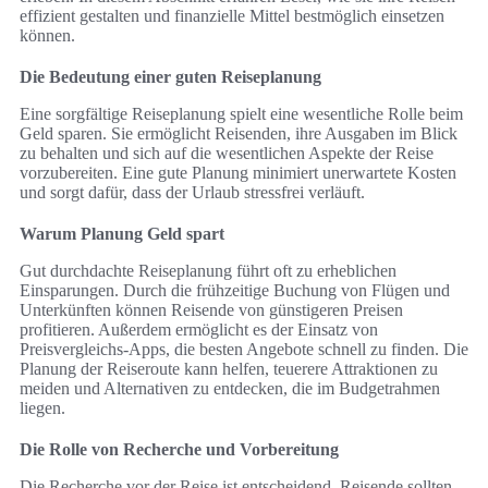
effizient gestalten und finanzielle Mittel bestmöglich einsetzen
können.
Die Bedeutung einer guten Reiseplanung
Eine sorgfältige Reiseplanung spielt eine wesentliche Rolle beim
Geld sparen. Sie ermöglicht Reisenden, ihre Ausgaben im Blick
zu behalten und sich auf die wesentlichen Aspekte der Reise
vorzubereiten. Eine gute Planung minimiert unerwartete Kosten
und sorgt dafür, dass der Urlaub stressfrei verläuft.
Warum Planung Geld spart
Gut durchdachte Reiseplanung führt oft zu erheblichen
Einsparungen. Durch die frühzeitige Buchung von Flügen und
Unterkünften können Reisende von günstigeren Preisen
profitieren. Außerdem ermöglicht es der Einsatz von
Preisvergleichs-Apps, die besten Angebote schnell zu finden. Die
Planung der Reiseroute kann helfen, teuerere Attraktionen zu
meiden und Alternativen zu entdecken, die im Budgetrahmen
liegen.
Die Rolle von Recherche und Vorbereitung
Die Recherche vor der Reise ist entscheidend. Reisende sollten