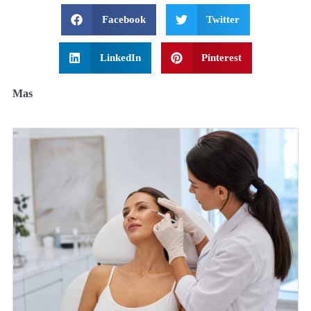
Facebook
Twitter
LinkedIn
Pinterest
Mas