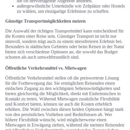
die oft hervorragende Angebote anbieten.
außergewöhnliche Unterkünfte wie Zeltplätze oder Hostels
zu wählen, um einzigartige Erlebnisse zu schaffen.
Günstige Transportmöglichkeiten nutzen
Die Auswahl der richtigen Transportmittel kann entscheidend für
die Kosten einer Reise sein. Günstiger Transport ist nicht nur
sinnvoll, sondern trägt auch zu einem stressfreieren Erlebnis bei.
Besonders in städtischen Gebieten oder beim Reisen in der Natur
bieten sich verschiedene Optionen an, die sowohl das Budget
schonen als auch umweltfreundlich sind.
Öffentliche Verkehrsmittel vs. Mietwagen
Öffentliche Verkehrsmittel stellen oft die preiswerteste Lösung
für die Fortbewegung dar. Sie ermöglichen Reisenden einen
einfachen Zugang zu den wichtigsten Sehenswürdigkeiten und
bieten gleichzeitig die Möglichkeit, direkt mit Einheimischen in
Kontakt zu treten. Während Mietwagen zusätzliche Flexibilität
und Komfort bieten, können sie auch die Kosten erheblich
erhöhen. Die Wahl zwischen diesen beiden Optionen hängt stark
von den persönlichen Vorlieben und Bedürfnissen ab. Wer
höhere Flexibilität wünscht, wird möglicherweise einen
Mietwagen in Erwägung ziehen, während die meisten Reisenden