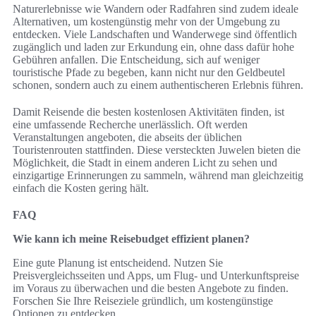
Naturerlebnisse wie Wandern oder Radfahren sind zudem ideale
Alternativen, um kostengünstig mehr von der Umgebung zu
entdecken. Viele Landschaften und Wanderwege sind öffentlich
zugänglich und laden zur Erkundung ein, ohne dass dafür hohe
Gebühren anfallen. Die Entscheidung, sich auf weniger
touristische Pfade zu begeben, kann nicht nur den Geldbeutel
schonen, sondern auch zu einem authentischeren Erlebnis führen.
Damit Reisende die besten kostenlosen Aktivitäten finden, ist
eine umfassende Recherche unerlässlich. Oft werden
Veranstaltungen angeboten, die abseits der üblichen
Touristenrouten stattfinden. Diese versteckten Juwelen bieten die
Möglichkeit, die Stadt in einem anderen Licht zu sehen und
einzigartige Erinnerungen zu sammeln, während man gleichzeitig
einfach die Kosten gering hält.
FAQ
Wie kann ich meine Reisebudget effizient planen?
Eine gute Planung ist entscheidend. Nutzen Sie
Preisvergleichsseiten und Apps, um Flug- und Unterkunftspreise
im Voraus zu überwachen und die besten Angebote zu finden.
Forschen Sie Ihre Reiseziele gründlich, um kostengünstige
Optionen zu entdecken.