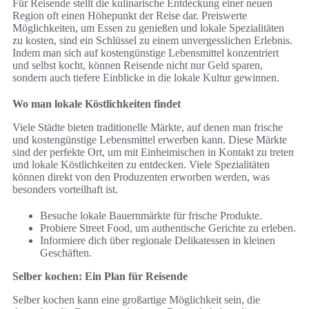
Für Reisende stellt die kulinarische Entdeckung einer neuen
Region oft einen Höhepunkt der Reise dar. Preiswerte
Möglichkeiten, um Essen zu genießen und lokale Spezialitäten
zu kosten, sind ein Schlüssel zu einem unvergesslichen Erlebnis.
Indem man sich auf kostengünstige Lebensmittel konzentriert
und selbst kocht, können Reisende nicht nur Geld sparen,
sondern auch tiefere Einblicke in die lokale Kultur gewinnen.
Wo man lokale Köstlichkeiten findet
Viele Städte bieten traditionelle Märkte, auf denen man frische
und kostengünstige Lebensmittel erwerben kann. Diese Märkte
sind der perfekte Ort, um mit Einheimischen in Kontakt zu treten
und lokale Köstlichkeiten zu entdecken. Viele Spezialitäten
können direkt von den Produzenten erworben werden, was
besonders vorteilhaft ist.
Besuche lokale Bauernmärkte für frische Produkte.
Probiere Street Food, um authentische Gerichte zu erleben.
Informiere dich über regionale Delikatessen in kleinen
Geschäften.
Selber kochen: Ein Plan für Reisende
Selber kochen kann eine großartige Möglichkeit sein, die