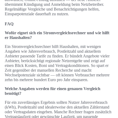
übernimmt Kündigung und Anmeldung beim Netzbetreiber.
Regelmäßige Vergleiche und Benachrichtigungen helfen,
Einsparpotenziale dauerhaft zu nutzen.
FAQ
Wofür eignet sich ein Stromvergleichsrechner und wie hilft
er Haushalten?
Ein Stromvergleichsrechner hilft Haushalten, mit wenigen
Angaben wie Jahresverbrauch, Postleitzahl und aktuellem
Anbieter passende Tarife zu finden. Er bündelt Angebote vieler
Anbieter, berücksichtigt regionale Netzentgelte und zeigt auf
einen Blick Kosten, Boni und Vertragskonditionen. So spart er
Zeit gegenüber der manuellen Recherche und macht
Wechselpotenziale sichtbar — oft können Verbraucher mehrere
zehn bis mehrere hundert Euro pro Jahr einsparen.
Welche Angaben werden für einen genauen Vergleich
benötigt?
Für ein zuverlässiges Ergebnis sollten Nutzer Jahresverbrauch
(kWh), Postleitzahl und idealerweise den aktuellen Zählerstand
oder Vertragsdaten eingeben. Manche Rechner fragen zusätzlich
Vertragslaufzeit oder gewünschte Laufzeit, um passende