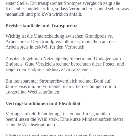
erster Stelle. Ein transparenter Strompreisvergleich zeigt alle
Kostenbestandteile offen, sodass Verbraucher schnell sehen, was
monatlich und pro kWh wirklich anfällt.
Preisbestandteile und Transparenz
Wichtig ist die Unterscheidung zwischen Grundpreis vs.
Arbeitspreis. Der Grundpreis fällt meist monatlich an, der
Arbeitspreis in ct/kWh für den Verbrauch.
Zusätzlich gehören Netzentgelte, Steuern und Umlagen zum
Endpreis. Gute Vergleichsrechner berechnen diese Posten und
zeigen den Endpreis inklusive Umsatzsteuer.
Ein transparenter Strompreisvergleich rechnet Boni auf
Jahresbasis um. So vermeidet man Überraschungen durch
kurzzeitige Wechselprämien.
Vertragskonditionen und Flexibilität
Vertragslaufzeit, Kündigungsfristen und Preisgarantien
beeinflussen die Wahl stark. Eine kurze Mindestlaufzeit bietet
schnelle Wechseloptionen.