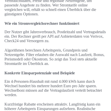
Verbrauchsdaten, Preise und regionale Netzentgelte, um
passende Angebote zu finden. Wer Stromtarife online
vergleichen will, erhält so schnell einen Überblick über die
günstigsten Optionen.
Wie ein Stromvergleichsrechner funktioniert
Der Nutzer gibt Jahresverbrauch, Postleitzahl und Vertragsdetails
ein. Der Rechner greift per API auf Anbieterdaten von Verivox,
Check24 und Versorgern zu.
Algorithmen berechnen Arbeitspreis, Grundpreis und
Netzentgelte. Filter erlauben die Auswahl nach Laufzeit, Bonus,
Preismodell oder Ökostrom. So zeigt das Tool stets aktuelle
Stromtarife im Überblick an.
Konkrete Einsparpotenziale und Beispiele
Ein 4‑Personen‑Haushalt mit rund 4.000 kWh kann durch
Wechsel hundert bis mehrere hundert Euro pro Jahr sparen.
Wechselboni müssen auf die Vertragslaufzeit verteilt betrachtet
werden.
Kurzfristige Rabatte erscheinen attraktiv. Langfristig kann ein
höherer Arbeitspreis Einsparungen aufzehren. Realistische