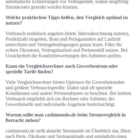
automatische Erinnerungen vor Vertragsende, sodass langfristig
Stromkosten gesenkt werden können.
Welche praktischen Tipps helfen, den Vergleich optimal zu
nutzen?
Verbrauch realistisch angeben (letzte Jahresabrechnung nutzen),
Postleitzahl eingeben, Boni und Preisgarantien auf Laufzeit
umrechnen und Vertragsbedingungen genau lesen. Filter für
echten Ökostrom, Vertragslaufzeit und Preismodell nutzen. Bei
Unsicherheit die Kundenbewertungen des Anbieters prüfen.
Kann ein Vergleichsrechner auch Gewerbestrom oder
spezielle Tarife finden?
Viele Vergleichsrechner bieten Optionen für Gewerbekunden
und größere Verbrauchsprofile. Dabei sind oft spezielle
Konditionen und andere Preisstrukturen zu beachten. Bei hohem
Verbrauch empfiehlt sich ein Rechner oder Anbieter, der
Gewerbetarife und individuelle Angebote berücksichtigt.
Warum sollte man cashimondo.de beim Stromvergleich in
Betracht ziehen?
cashimondo.de stellt aktuelle Stromtarife im Überblick dar, filtert
nach Preis, Ökologie und Vertragsdetails und ermöglicht einen