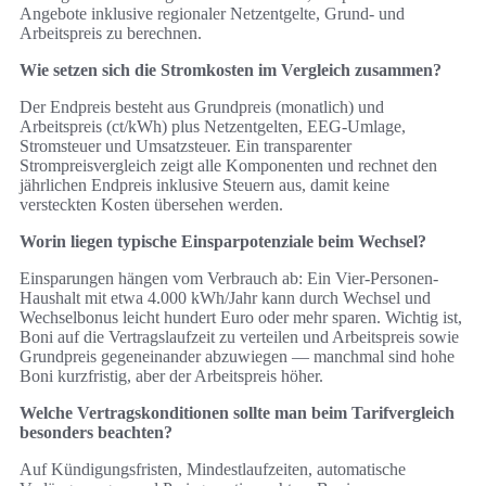
Angebote inklusive regionaler Netzentgelte, Grund- und
Arbeitspreis zu berechnen.
Wie setzen sich die Stromkosten im Vergleich zusammen?
Der Endpreis besteht aus Grundpreis (monatlich) und
Arbeitspreis (ct/kWh) plus Netzentgelten, EEG‑Umlage,
Stromsteuer und Umsatzsteuer. Ein transparenter
Strompreisvergleich zeigt alle Komponenten und rechnet den
jährlichen Endpreis inklusive Steuern aus, damit keine
versteckten Kosten übersehen werden.
Worin liegen typische Einsparpotenziale beim Wechsel?
Einsparungen hängen vom Verbrauch ab: Ein Vier-Personen-
Haushalt mit etwa 4.000 kWh/Jahr kann durch Wechsel und
Wechselbonus leicht hundert Euro oder mehr sparen. Wichtig ist,
Boni auf die Vertragslaufzeit zu verteilen und Arbeitspreis sowie
Grundpreis gegeneinander abzuwiegen — manchmal sind hohe
Boni kurzfristig, aber der Arbeitspreis höher.
Welche Vertragskonditionen sollte man beim Tarifvergleich
besonders beachten?
Auf Kündigungsfristen, Mindestlaufzeiten, automatische