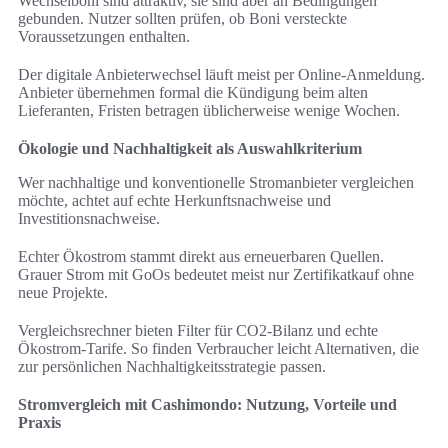
Wechselboni sind attraktiv, sie sind aber an Bedingungen
gebunden. Nutzer sollten prüfen, ob Boni versteckte
Voraussetzungen enthalten.
Der digitale Anbieterwechsel läuft meist per Online-Anmeldung.
Anbieter übernehmen formal die Kündigung beim alten
Lieferanten, Fristen betragen üblicherweise wenige Wochen.
Ökologie und Nachhaltigkeit als Auswahlkriterium
Wer nachhaltige und konventionelle Stromanbieter vergleichen
möchte, achtet auf echte Herkunftsnachweise und
Investitionsnachweise.
Echter Ökostrom stammt direkt aus erneuerbaren Quellen.
Grauer Strom mit GoOs bedeutet meist nur Zertifikatkauf ohne
neue Projekte.
Vergleichsrechner bieten Filter für CO2-Bilanz und echte
Ökostrom-Tarife. So finden Verbraucher leicht Alternativen, die
zur persönlichen Nachhaltigkeitsstrategie passen.
Stromvergleich mit Cashimondo: Nutzung, Vorteile und
Praxis