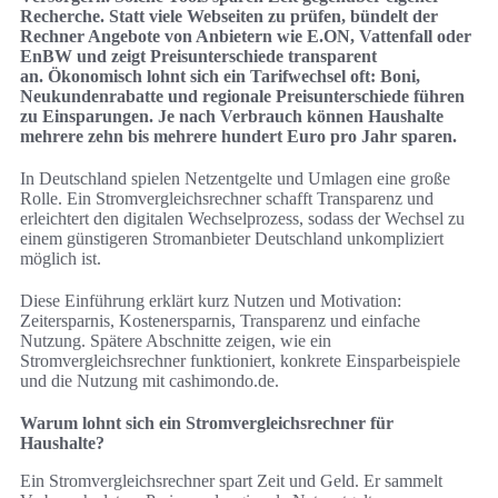
Recherche. Statt viele Webseiten zu prüfen, bündelt der
Rechner Angebote von Anbietern wie E.ON, Vattenfall oder
EnBW und zeigt Preisunterschiede transparent
an. Ökonomisch lohnt sich ein Tarifwechsel oft: Boni,
Neukundenrabatte und regionale Preisunterschiede führen
zu Einsparungen. Je nach Verbrauch können Haushalte
mehrere zehn bis mehrere hundert Euro pro Jahr sparen.
In Deutschland spielen Netzentgelte und Umlagen eine große
Rolle. Ein Stromvergleichsrechner schafft Transparenz und
erleichtert den digitalen Wechselprozess, sodass der Wechsel zu
einem günstigeren Stromanbieter Deutschland unkompliziert
möglich ist.
Diese Einführung erklärt kurz Nutzen und Motivation:
Zeitersparnis, Kostenersparnis, Transparenz und einfache
Nutzung. Spätere Abschnitte zeigen, wie ein
Stromvergleichsrechner funktioniert, konkrete Einsparbeispiele
und die Nutzung mit cashimondo.de.
Warum lohnt sich ein Stromvergleichsrechner für
Haushalte?
Ein Stromvergleichsrechner spart Zeit und Geld. Er sammelt