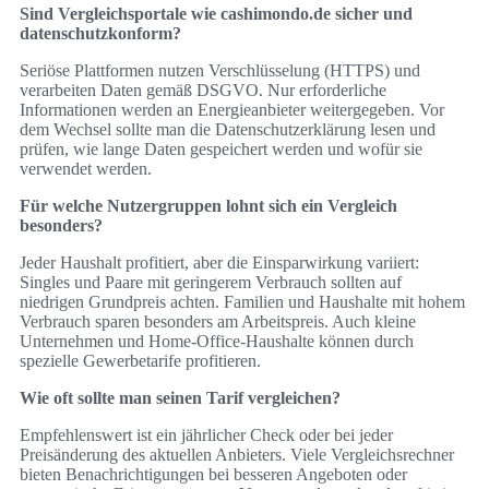
Sind Vergleichsportale wie cashimondo.de sicher und
datenschutzkonform?
Seriöse Plattformen nutzen Verschlüsselung (HTTPS) und
verarbeiten Daten gemäß DSGVO. Nur erforderliche
Informationen werden an Energieanbieter weitergegeben. Vor
dem Wechsel sollte man die Datenschutzerklärung lesen und
prüfen, wie lange Daten gespeichert werden und wofür sie
verwendet werden.
Für welche Nutzergruppen lohnt sich ein Vergleich
besonders?
Jeder Haushalt profitiert, aber die Einsparwirkung variiert:
Singles und Paare mit geringerem Verbrauch sollten auf
niedrigen Grundpreis achten. Familien und Haushalte mit hohem
Verbrauch sparen besonders am Arbeitspreis. Auch kleine
Unternehmen und Home‑Office‑Haushalte können durch
spezielle Gewerbetarife profitieren.
Wie oft sollte man seinen Tarif vergleichen?
Empfehlenswert ist ein jährlicher Check oder bei jeder
Preisänderung des aktuellen Anbieters. Viele Vergleichsrechner
bieten Benachrichtigungen bei besseren Angeboten oder