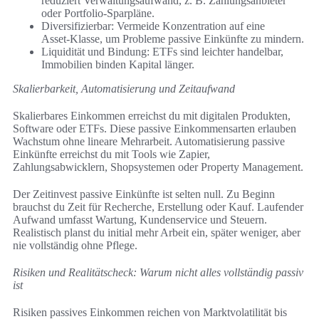
reduziert Verwaltungsaufwand, z. B. Zahlungsanbieter
oder Portfolio-Sparpläne.
Diversifizierbar: Vermeide Konzentration auf eine
Asset‑Klasse, um Probleme passive Einkünfte zu mindern.
Liquidität und Bindung: ETFs sind leichter handelbar,
Immobilien binden Kapital länger.
Skalierbarkeit, Automatisierung und Zeitaufwand
Skalierbares Einkommen erreichst du mit digitalen Produkten,
Software oder ETFs. Diese passive Einkommensarten erlauben
Wachstum ohne lineare Mehrarbeit. Automatisierung passive
Einkünfte erreichst du mit Tools wie Zapier,
Zahlungsabwicklern, Shopsystemen oder Property Management.
Der Zeitinvest passive Einkünfte ist selten null. Zu Beginn
brauchst du Zeit für Recherche, Erstellung oder Kauf. Laufender
Aufwand umfasst Wartung, Kundenservice und Steuern.
Realistisch planst du initial mehr Arbeit ein, später weniger, aber
nie vollständig ohne Pflege.
Risiken und Realitätscheck: Warum nicht alles vollständig passiv
ist
Risiken passives Einkommen reichen von Marktvolatilität bis