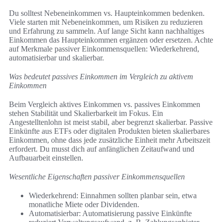
Du solltest Nebeneinkommen vs. Haupteinkommen bedenken.
Viele starten mit Nebeneinkommen, um Risiken zu reduzieren
und Erfahrung zu sammeln. Auf lange Sicht kann nachhaltiges
Einkommen das Haupteinkommen ergänzen oder ersetzen. Achte
auf Merkmale passiver Einkommensquellen: Wiederkehrend,
automatisierbar und skalierbar.
Was bedeutet passives Einkommen im Vergleich zu aktivem
Einkommen
Beim Vergleich aktives Einkommen vs. passives Einkommen
stehen Stabilität und Skalierbarkeit im Fokus. Ein
Angestelltenlohn ist meist stabil, aber begrenzt skalierbar. Passive
Einkünfte aus ETFs oder digitalen Produkten bieten skalierbares
Einkommen, ohne dass jede zusätzliche Einheit mehr Arbeitszeit
erfordert. Du musst dich auf anfänglichen Zeitaufwand und
Aufbauarbeit einstellen.
Wesentliche Eigenschaften passiver Einkommensquellen
Wiederkehrend: Einnahmen sollten planbar sein, etwa
monatliche Miete oder Dividenden.
Automatisierbar: Automatisierung passive Einkünfte