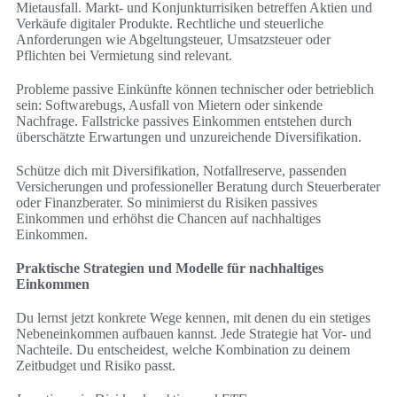
Mietausfall. Markt‑ und Konjunkturrisiken betreffen Aktien und
Verkäufe digitaler Produkte. Rechtliche und steuerliche
Anforderungen wie Abgeltungsteuer, Umsatzsteuer oder
Pflichten bei Vermietung sind relevant.
Probleme passive Einkünfte können technischer oder betrieblich
sein: Softwarebugs, Ausfall von Mietern oder sinkende
Nachfrage. Fallstricke passives Einkommen entstehen durch
überschätzte Erwartungen und unzureichende Diversifikation.
Schütze dich mit Diversifikation, Notfallreserve, passenden
Versicherungen und professioneller Beratung durch Steuerberater
oder Finanzberater. So minimierst du Risiken passives
Einkommen und erhöhst die Chancen auf nachhaltiges
Einkommen.
Praktische Strategien und Modelle für nachhaltiges
Einkommen
Du lernst jetzt konkrete Wege kennen, mit denen du ein stetiges
Nebeneinkommen aufbauen kannst. Jede Strategie hat Vor- und
Nachteile. Du entscheidest, welche Kombination zu deinem
Zeitbudget und Risiko passt.