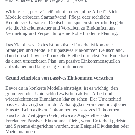
einzuschätzen, welche Wege zu dir passen.
Wichtig ist: „passiv“ heißt nicht immer „ohne Arbeit“. Viele
Modelle erfordern Startaufwand, Pflege oder rechtliche
Kenntnisse. Gerade in Deutschland spielen steuerliche Regeln
wie die Abgeltungsteuer und Vorgaben zu Einkünften aus
Vermietung und Verpachtung eine Rolle für deine Planung.
Das Ziel dieses Textes ist praktisch: Du erhältst konkrete
Strategien und Modelle für passives Einkommen Deutschland,
damit du schrittweise finanzielle Freiheit erreichst. Am Ende hast
du einen umsetzbaren Plan, um passive Einkommensquellen
aufzubauen und langfristig zu optimieren.
Grundprinzipien von passives Einkommen verstehen
Bevor du in konkrete Modelle einsteigst, ist es wichtig, den
grundlegenden Unterschied zwischen aktiver Arbeit und
wiederkehrenden Einnahmen klar zu sehen. Der Unterschied
passiv aktiv zeigt sich in der Abhängigkeit von deinem täglichen
Einsatz. Beim aktiven Einkommen vs. passives Einkommen
tauschst du Zeit gegen Geld, etwa als Angestellter oder
Freelancer. Passives Einkommen fließt, wenn Erstarbeit geleistet
und Systeme eingerichtet wurden, zum Beispiel Dividenden oder
Mieteinnahmen.