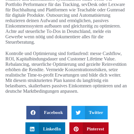
Portfolio Performance für das Tracking, sevDesk oder Lexware
für Buchhaltung und Plattformen wie Teachable oder Gumroad
für digitale Produkte. Outsourcing und Automatisierung
reduzieren deinen Aufwand und ermöglichen, passives
Einkommenssystem aufbauen und gleichzeitig zu optimieren.
Achte auf steuerliche To‑Dos in Deutschland, melde ein
Gewerbe wenn nötig und dokumentiere alles für die
Steuerberatung.
Kontrolle und Optimierung sind fortlaufend: messe Cashflow,
ROI, Kapitalbindungsdauer und Customer Lifetime Value.
Rebalancing, steuerliche Optimierung und gezielte Reinvestition
erhöhen die Rendite. Vermeide Konzentrationsrisiken, setze
realistische Time‑to‑profit Erwartungen und bilde dich weiter.
Mit diesem strukturierten Plan kannst du langfristig ein
belastbares, skalierbares passives Einkommen optimieren und an
deutsche Marktbedingungen anpassen.
Facebook
Twitter
LinkedIn
Pinterest