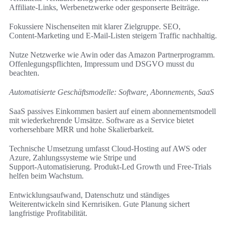
Affiliate-Links, Werbenetzwerke oder gesponserte Beiträge.
Fokussiere Nischenseiten mit klarer Zielgruppe. SEO,
Content‑Marketing und E‑Mail‑Listen steigern Traffic nachhaltig.
Nutze Netzwerke wie Awin oder das Amazon Partnerprogramm.
Offenlegungspflichten, Impressum und DSGVO musst du
beachten.
Automatisierte Geschäftsmodelle: Software, Abonnements, SaaS
SaaS passives Einkommen basiert auf einem abonnementsmodell
mit wiederkehrende Umsätze. Software as a Service bietet
vorhersehbare MRR und hohe Skalierbarkeit.
Technische Umsetzung umfasst Cloud‑Hosting auf AWS oder
Azure, Zahlungssysteme wie Stripe und
Support‑Automatisierung. Produkt‑Led Growth und Free‑Trials
helfen beim Wachstum.
Entwicklungsaufwand, Datenschutz und ständiges
Weiterentwickeln sind Kernrisiken. Gute Planung sichert
langfristige Profitabilität.