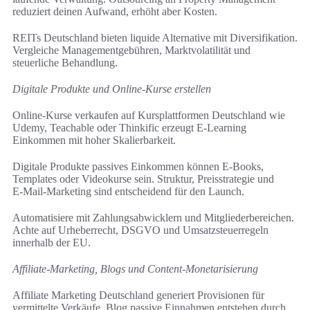
reduziert deinen Aufwand, erhöht aber Kosten.
REITs Deutschland bieten liquide Alternative mit Diversifikation.
Vergleiche Managementgebühren, Marktvolatilität und
steuerliche Behandlung.
Digitale Produkte und Online-Kurse erstellen
Online-Kurse verkaufen auf Kursplattformen Deutschland wie
Udemy, Teachable oder Thinkific erzeugt E‑Learning
Einkommen mit hoher Skalierbarkeit.
Digitale Produkte passives Einkommen können E‑Books,
Templates oder Videokurse sein. Struktur, Preisstrategie und
E‑Mail‑Marketing sind entscheidend für den Launch.
Automatisiere mit Zahlungsabwicklern und Mitgliederbereichen.
Achte auf Urheberrecht, DSGVO und Umsatzsteuerregeln
innerhalb der EU.
Affiliate-Marketing, Blogs und Content-Monetarisierung
Affiliate Marketing Deutschland generiert Provisionen für
vermittelte Verkäufe. Blog passive Einnahmen entstehen durch