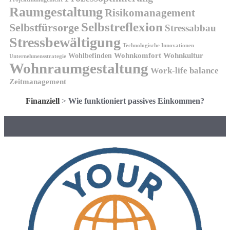
Raumgestaltung
Risikomanagement
Selbstreflexion
Selbstfürsorge
Stressabbau
Stressbewältigung
Technologische Innovationen
Wohnkomfort
Wohnkultur
Wohlbefinden
Unternehmensstrategie
Wohnraumgestaltung
Work-life balance
Zeitmanagement
Finanziell
>
Wie funktioniert passives Einkommen?