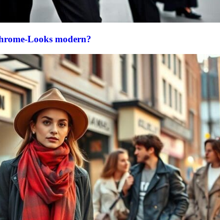
hrome-Looks modern?