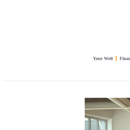
Your Welt
Finan