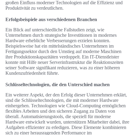
großen Einfluss moderner Technologien auf die Effizienz und
Produktivität zu verdeutlichen.
Erfolgsbeispiele aus verschiedenen Branchen
Ein Blick auf unterschiedliche Fallstudien zeigt, wie
Unternehmen durch strategische Investitionen in modernes
Hardware erhebliche Verbesserungen erzielen konnten.
Beispielsweise hat ein mittelständisches Unternehmen im
Fertigungssektor durch den Umstieg auf moderne Maschinen
ihre Produktionskapazitäten verdoppelt. Ein IT-Dienstleister
konnte mit Hilfe neuer Serverinfrastruktur die Reaktionszeiten
seiner Software signifikant reduzieren, was zu einer höheren
Kundenzufriedenheit führte.
Schlüsseltechnologien, die den Unterschied machen
Ein weiterer Aspekt, der den Erfolg dieser Unternehmen erklärt,
sind die Schlüsseltechnologien, die mit moderner Hardware
einhergehen. Technologien wie Cloud-Computing ermöglichen
flexibles Arbeiten und den sicheren Zugang zu Daten von
überall. Automatisierungstools, die speziell für moderne
Hardware entwickelt wurden, unterstützen Mitarbeiter dabei, ihre
Aufgaben effizienter zu erledigen. Diese Elemente kombinieren
sich zu einer herausragenden Performance im