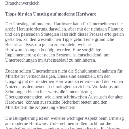
Branchenvergleich.
Tipps für den Umstieg auf moderne Hardware
Der Umstieg auf moderne Hardware kann für Unternehmen eine
große Herausforderung darstellen, aber mit der richtigen Planung
und den passenden Strategien lässt sich dieser Prozess erfolgreich
gestalten. Zu den wesentlichen Tipps gehört eine gründliche
Bedarfsanalyse, um genau zu ermitteln, welche
Hardwarelösungen benötigt werden. Eine sorgfältige
Implementierung der neuen Systeme ist entscheidend, um
Unterbrechungen im Arbeitsablauf zu minimieren.
Zudem sollten Unternehmen nicht die Schulungsmaßnahmen für
Mitarbeiter vernachlässigen. Diese sind essenziell, um den
Umgang mit der modernen Hardware zu erlernen und den vollen
Nutzen aus den neuen Technologien zu ziehen. Workshops oder
Schulungen bieten hier wertvolle Unterstützung.
Übergangsstrategien, wie einen schrittweisen Austausch der alten
Hardware, können zusätzliche Sicherheit bieten und den
Mitarbeitern die Anpassung erleichtern.
Die Budgetierung ist ein weiterer wichtiger Aspekt beim Umstieg
auf moderne Hardware. Unternehmen sollten nicht nur die
Anschaffungskosten, sondern auch laufende Kosten für Wartung