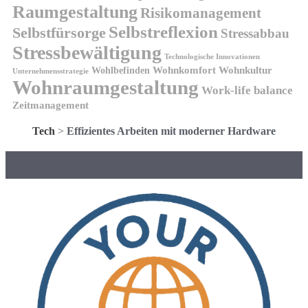
Raumgestaltung
Risikomanagement
Selbstreflexion
Selbstfürsorge
Stressabbau
Stressbewältigung
Technologische Innovationen
Wohnkomfort
Wohnkultur
Wohlbefinden
Unternehmensstrategie
Wohnraumgestaltung
Work-life balance
Zeitmanagement
Tech
>
Effizientes Arbeiten mit moderner Hardware