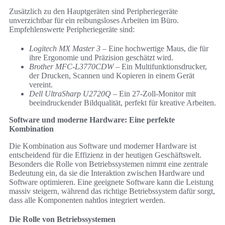
Zusätzlich zu den Hauptgeräten sind Peripheriegeräte
unverzichtbar für ein reibungsloses Arbeiten im Büro.
Empfehlenswerte Peripheriegeräte sind:
Logitech MX Master 3
– Eine hochwertige Maus, die für
ihre Ergonomie und Präzision geschätzt wird.
Brother MFC-L3770CDW
– Ein Multifunktionsdrucker,
der Drucken, Scannen und Kopieren in einem Gerät
vereint.
Dell UltraSharp U2720Q
– Ein 27-Zoll-Monitor mit
beeindruckender Bildqualität, perfekt für kreative Arbeiten.
Software und moderne Hardware: Eine perfekte
Kombination
Die Kombination aus Software und moderner Hardware ist
entscheidend für die Effizienz in der heutigen Geschäftswelt.
Besonders die Rolle von Betriebssystemen nimmt eine zentrale
Bedeutung ein, da sie die Interaktion zwischen Hardware und
Software optimieren. Eine geeignete Software kann die Leistung
massiv steigern, während das richtige Betriebssystem dafür sorgt,
dass alle Komponenten nahtlos integriert werden.
Die Rolle von Betriebssystemen