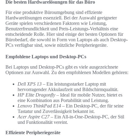
Die besten Hardwarelösungen für das Büro
Für eine produktive Büroumgebung sind effiziente
Hardwarelösungen essenziell. Bei der Auswahl geeigneter
Geräte spielen verschiedenen Faktoren wie Leistung,
Benutzerfreundlichkeit und Preis-Leistungs-Verhältnis eine
entscheidende Rolle. Hier sind einige der besten Optionen für
Bürobedarf, die sowohl in Form von Laptops als auch Desktop-
PCs verfügbar sind, sowie nützliche Peripheriegeräte.
Empfohlene Laptops und Desktop-PCs
Bei Laptops und Desktop-PCs gibt es viele ausgezeichnete
Optionen zur Auswahl. Zu den empfohlenen Modellen gehören:
Dell XPS 13
– Ein leistungsstarker Laptop mit
hervorragender Akkulaufzeit und Bildschirmqualität.
HP Elite Dragonfly
– Ideal für mobile Nutzer, bietet es
eine Kombination aus Portabilität und Leistung.
Lenovo ThinkPad E14
– Ein Desktop-PC, der für seine
Tastatur und Zuverlässigkeit bekannt ist.
Acer Aspire C27
– Ein All-in-One-Desktop-PC, der Stil
und Funktionalität vereint.
Effiziente Peripheriegeräte