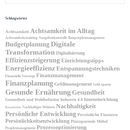
Schlagwörter
Achtsamkeit im Alltag
Achtsamkeit
Achtsamkeitstraining
Ausgabenkontrolle
Bauprojektmanagement
Digitale
Budgetplanung
Transformation
Digitalisierung
Effizienzsteigerung
Einrichtungstipps
Energieeffizienz
Entspannungstechniken
Finanzmanagement
Finanzielle Vorsorge
Finanzplanung
Geldmanagement
Geld sparen
Gesunde Ernährung
Gesundheit
Inneneinrichtung
Gesundheit und Wohlbefinden
Industrie 4.0
Nachhaltigkeit
Nachhaltiges Wohnen
Kreativität
Persönliche Entwicklung
Persönliche Finanzen
Persönlichkeitsentwicklung
Platzsparende Möbel
Prozessoptimierung
Projektmanagement