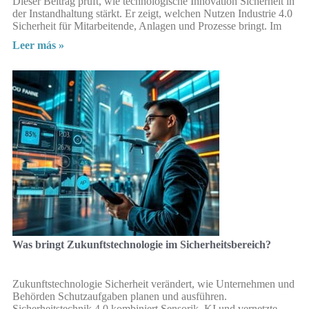
Dieser Beitrag prüft, wie technologische Innovation Sicherheit in
der Instandhaltung stärkt. Er zeigt, welchen Nutzen Industrie 4.0
Sicherheit für Mitarbeitende, Anlagen und Prozesse bringt. Im
Leer más »
Was bringt Zukunftstechnologie im Sicherheitsbereich?
Zukunftstechnologie Sicherheit verändert, wie Unternehmen und
Behörden Schutzaufgaben planen und ausführen.
Sicherheitstechnik 4.0 kombiniert Sensorik, KI und vernetzte