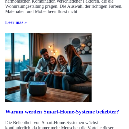
harmonischen Kombination verschiedener Faktoren, die die
Wohnraumgestaltung prägen. Die Auswahl der richtigen Farben,
Materialien und Möbel beeinflusst nicht
Leer más »
Warum werden Smart-Home-Systeme beliebter?
Die Beliebtheit von Smart-Home-Systemen wächst
kontinuierlich, da immer mehr Menschen die Vorteile dieser