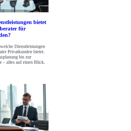
nstleistungen bietet
berater für
den?
 welche Dienstleistungen
ater Privatkunden bietet.
zplanung bis zur
 – alles auf einen Blick.