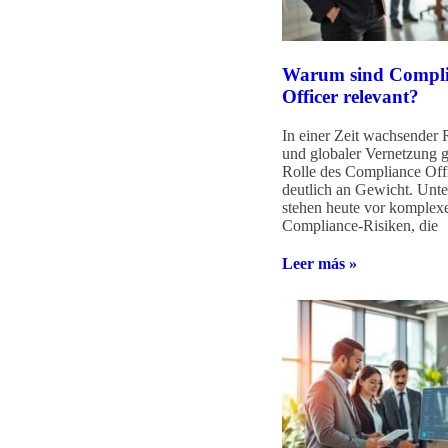
Warum sind Compli
Officer relevant?
In einer Zeit wachsender 
und globaler Vernetzung 
Rolle des Compliance Off
deutlich an Gewicht. Unt
stehen heute vor komplex
Compliance-Risiken, die
Leer más »