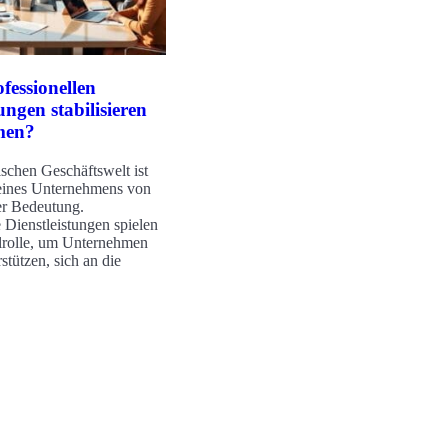
fessionellen
ungen stabilisieren
men?
schen Geschäftswelt ist
t eines Unternehmens von
er Bedeutung.
e Dienstleistungen spielen
lrolle, um Unternehmen
stützen, sich an die