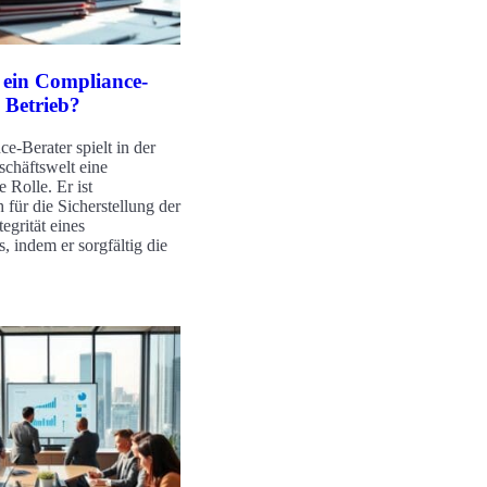
t ein Compliance-
 Betrieb?
e-Berater spielt in der
chäftswelt eine
 Rolle. Er ist
 für die Sicherstellung der
tegrität eines
 indem er sorgfältig die