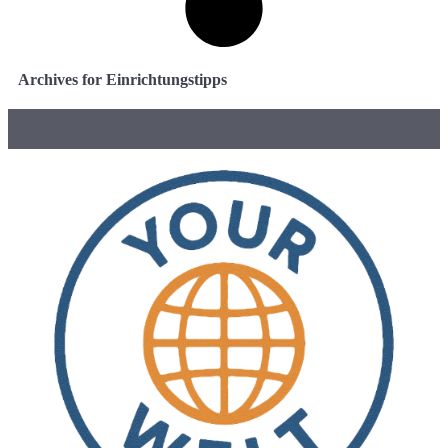
Archives for Einrichtungstipps