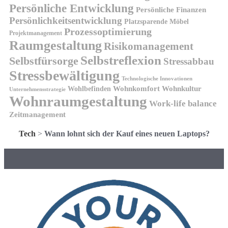
Persönliche Entwicklung
Persönliche Finanzen
Persönlichkeitsentwicklung
Platzsparende Möbel
Prozessoptimierung
Projektmanagement
Raumgestaltung
Risikomanagement
Selbstreflexion
Selbstfürsorge
Stressabbau
Stressbewältigung
Technologische Innovationen
Wohnkomfort
Wohnkultur
Wohlbefinden
Unternehmensstrategie
Wohnraumgestaltung
Work-life balance
Zeitmanagement
Tech
>
Wann lohnt sich der Kauf eines neuen Laptops?