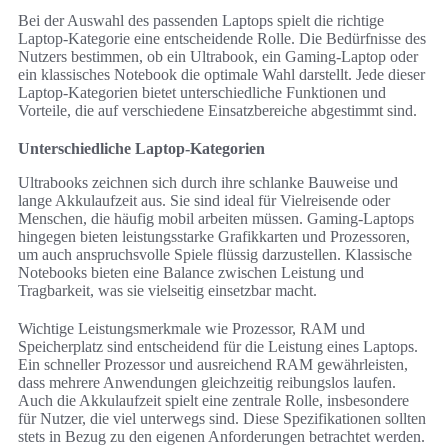
Bei der Auswahl des passenden Laptops spielt die richtige
Laptop-Kategorie eine entscheidende Rolle. Die Bedürfnisse des
Nutzers bestimmen, ob ein Ultrabook, ein Gaming-Laptop oder
ein klassisches Notebook die optimale Wahl darstellt. Jede dieser
Laptop-Kategorien bietet unterschiedliche Funktionen und
Vorteile, die auf verschiedene Einsatzbereiche abgestimmt sind.
Unterschiedliche Laptop-Kategorien
Ultrabooks zeichnen sich durch ihre schlanke Bauweise und
lange Akkulaufzeit aus. Sie sind ideal für Vielreisende oder
Menschen, die häufig mobil arbeiten müssen. Gaming-Laptops
hingegen bieten leistungsstarke Grafikkarten und Prozessoren,
um auch anspruchsvolle Spiele flüssig darzustellen. Klassische
Notebooks bieten eine Balance zwischen Leistung und
Tragbarkeit, was sie vielseitig einsetzbar macht.
Wichtige Leistungsmerkmale wie Prozessor, RAM und
Speicherplatz sind entscheidend für die Leistung eines Laptops.
Ein schneller Prozessor und ausreichend RAM gewährleisten,
dass mehrere Anwendungen gleichzeitig reibungslos laufen.
Auch die Akkulaufzeit spielt eine zentrale Rolle, insbesondere
für Nutzer, die viel unterwegs sind. Diese Spezifikationen sollten
stets in Bezug zu den eigenen Anforderungen betrachtet werden.