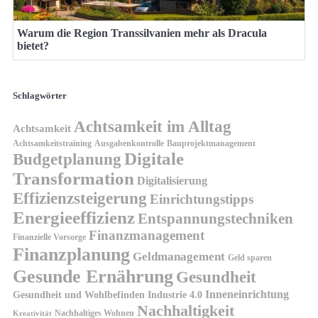
Warum die Region Transsilvanien mehr als Dracula
bietet?
Schlagwörter
Achtsamkeit im Alltag
Achtsamkeit
Achtsamkeitstraining
Ausgabenkontrolle
Bauprojektmanagement
Digitale
Budgetplanung
Transformation
Digitalisierung
Effizienzsteigerung
Einrichtungstipps
Energieeffizienz
Entspannungstechniken
Finanzmanagement
Finanzielle Vorsorge
Finanzplanung
Geldmanagement
Geld sparen
Gesunde Ernährung
Gesundheit
Inneneinrichtung
Gesundheit und Wohlbefinden
Industrie 4.0
Nachhaltigkeit
Nachhaltiges Wohnen
Kreativität