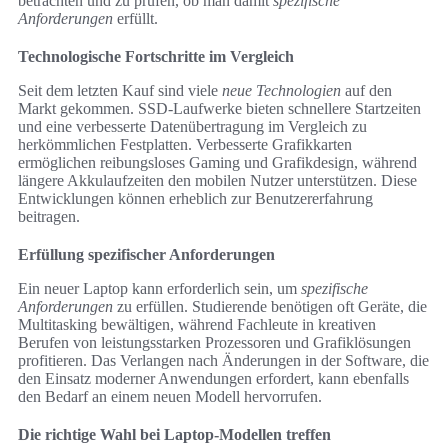
betrachten und zu prüfen, ob man damit
spezifische
Anforderungen
erfüllt.
Technologische Fortschritte im Vergleich
Seit dem letzten Kauf sind viele
neue Technologien
auf den
Markt gekommen. SSD-Laufwerke bieten schnellere Startzeiten
und eine verbesserte Datenübertragung im Vergleich zu
herkömmlichen Festplatten. Verbesserte Grafikkarten
ermöglichen reibungsloses Gaming und Grafikdesign, während
längere Akkulaufzeiten den mobilen Nutzer unterstützen. Diese
Entwicklungen können erheblich zur Benutzererfahrung
beitragen.
Erfüllung spezifischer Anforderungen
Ein neuer Laptop kann erforderlich sein, um
spezifische
Anforderungen
zu erfüllen. Studierende benötigen oft Geräte, die
Multitasking bewältigen, während Fachleute in kreativen
Berufen von leistungsstarken Prozessoren und Grafiklösungen
profitieren. Das Verlangen nach Änderungen in der Software, die
den Einsatz moderner Anwendungen erfordert, kann ebenfalls
den Bedarf an einem neuen Modell hervorrufen.
Die richtige Wahl bei Laptop-Modellen treffen