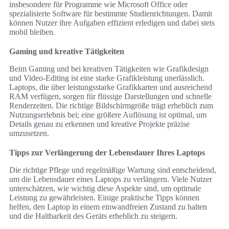
insbesondere für Programme wie Microsoft Office oder
spezialisierte Software für bestimmte Studienrichtungen. Damit
können Nutzer ihre Aufgaben effizient erledigen und dabei stets
mobil bleiben.
Gaming und kreative Tätigkeiten
Beim Gaming und bei kreativen Tätigkeiten wie Grafikdesign
und Video-Editing ist eine starke Grafikleistung unerlässlich.
Laptops, die über leistungsstarke Grafikkarten und ausreichend
RAM verfügen, sorgen für flüssige Darstellungen und schnelle
Renderzeiten. Die richtige Bildschirmgröße trägt erheblich zum
Nutzungserlebnis bei; eine größere Auflösung ist optimal, um
Details genau zu erkennen und kreative Projekte präzise
umzusetzen.
Tipps zur Verlängerung der Lebensdauer Ihres Laptops
Die richtige Pflege und regelmäßige Wartung sind entscheidend,
um die Lebensdauer eines Laptops zu verlängern. Viele Nutzer
unterschätzen, wie wichtig diese Aspekte sind, um optimale
Leistung zu gewährleisten. Einige praktische Tipps können
helfen, den Laptop in einem einwandfreien Zustand zu halten
und die Haltbarkeit des Geräts erheblich zu steigern.