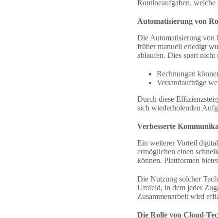
Routineaufgaben, welche di
Automatisierung von Ro
Die Automatisierung von R
früher manuell erledigt w
ablaufen. Dies spart nicht 
Rechnungen können 
Versandaufträge wer
Durch diese Effizienzsteig
sich wiederholenden Aufg
Verbesserte Kommunika
Ein weiterer Vorteil digi
ermöglichen einen schnel
können. Plattformen biete
Die Nutzung solcher Techn
Umfeld, in dem jeder Zuga
Zusammenarbeit wird effiz
Die Rolle von Cloud-Tec