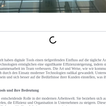
lt haben digitale Tools einen tiefgreifenden Einfluss auf die tägliche
echnologien ermöglichen eine signifikante Effizienzsteigerung, indem 
usammenarbeit im Team verbessern. Die Art und Weise, wie wir kommu
h durch den Einsatz moderner Technologien radikal gewandelt. Unterne
 sein und sich besser auf die Bedürfnisse ihrer Kunden einstellen, was i
Tools und ihre Bedeutung
e entscheidende Rolle in der modernen Arbeitswelt. Sie beziehen sich a
elen, die Effizienz und Organisation in Unternehmen zu steigern. Diese