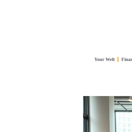
Your Welt
Finan