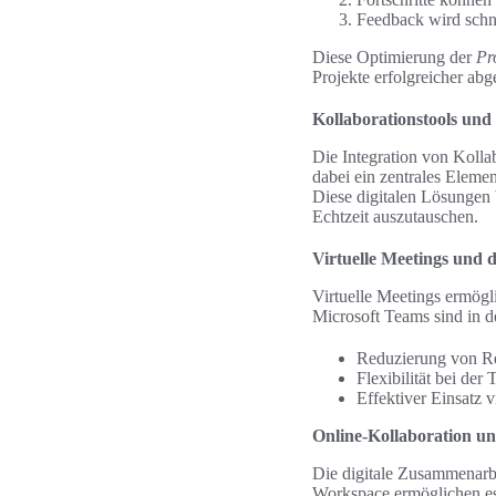
Feedback wird schn
Diese Optimierung der
Pr
Projekte erfolgreicher ab
Kollaborationstools und
Die Integration von Kollab
dabei ein zentrales Elem
Diese digitalen Lösungen 
Echtzeit auszutauschen.
Virtuelle Meetings und d
Virtuelle Meetings ermög
Microsoft Teams sind in de
Reduzierung von Re
Flexibilität bei der
Effektiver Einsatz 
Online-Kollaboration un
Die digitale Zusammenarb
Workspace ermöglichen es