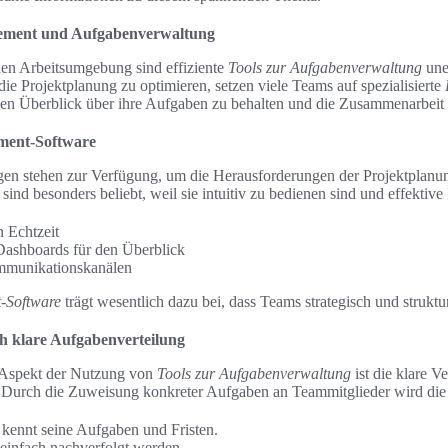
gement und Aufgabenverwaltung
hen Arbeitsumgebung sind effiziente
Tools zur Aufgabenverwaltung
uner
e Projektplanung zu optimieren, setzen viele Teams auf spezialisierte
, den Überblick über ihre Aufgaben zu behalten und die Zusammenarbeit
ment-Software
gen stehen zur Verfügung, um die Herausforderungen der Projektplanun
 sind besonders beliebt, weil sie intuitiv zu bedienen sind und effektive
n Echtzeit
Dashboards für den Überblick
mmunikationskanälen
-Software
trägt wesentlich dazu bei, dass Teams strategisch und struktu
ch klare Aufgabenverteilung
r Aspekt der Nutzung von
Tools zur Aufgabenverwaltung
ist die klare V
. Durch die Zuweisung konkreter Aufgaben an Teammitglieder wird die 
kennt seine Aufgaben und Fristen.
 einfach nachverfolgt werden.