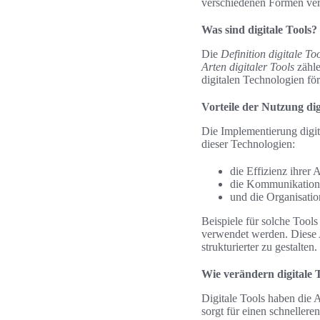
verschiedenen Formen verf
Was sind digitale Tools?
Die
Definition digitale To
Arten digitaler Tools
zähle
digitalen Technologien fö
Vorteile der Nutzung dig
Die Implementierung digit
dieser Technologien:
die Effizienz ihrer 
die Kommunikation 
und die Organisatio
Beispiele für solche Tool
verwendet werden. Diese
strukturierter zu gestalten.
Wie verändern digitale T
Digitale Tools haben die 
sorgt für einen schnellere