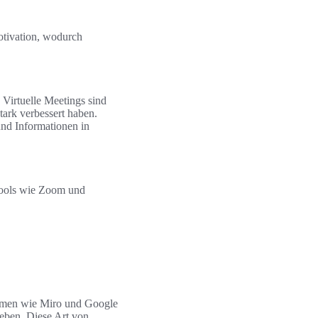
motivation, wodurch
 Virtuelle Meetings sind
ark verbessert haben.
und Informationen in
Tools wie Zoom und
ormen wie Miro und Google
eben. Diese Art von