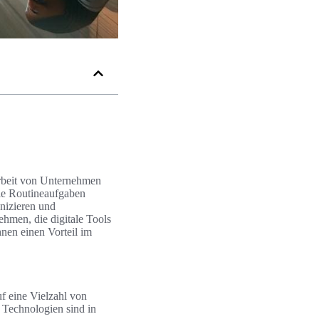
 Arbeit von Unternehmen
sie Routineaufgaben
nizieren und
hmen, die digitale Tools
hnen einen Vorteil im
uf eine Vielzahl von
 Technologien sind in