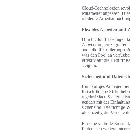
Cloud-Technologien revolu
Mitarbeiter anpassen. Die
moderne Arbeitsumgebunge
Flexibles Arbeiten und 
Durch Cloud-Lösungen kön
Anwendungen zugreifen.
auch die Rekrutierungsmö
was den Pool an verfügbar
effektiv auf die Bedürfnis
steigern.
Sicherheit und Datensch
Ein häufiges Anliegen be
fortschrittliche Sicherhe
regelmäßigen Sicherheitsu
gepaart mit der Einhaltun
sicher sind. Die richtige
gleichzeitig die Vorteile d
Für eine vertiefte Einsich
finden sich weitere inter