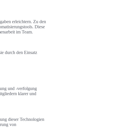
gaben erleichtern. Zu den
atisierungstools. Diese
menarbeit im Team.
sie durch den Einsatz
ilung und -verfolgung
gliedern klarer und
rung dieser Technologien
ierung von