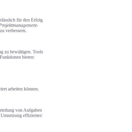
lässlich für den Erfolg
Projektmanagement-
 zu verbessern.
g zu bewältigen. Tools
 Funktionen bieten:
riert arbeiten können.
erteilung von Aufgaben
Umsetzung effizienter: