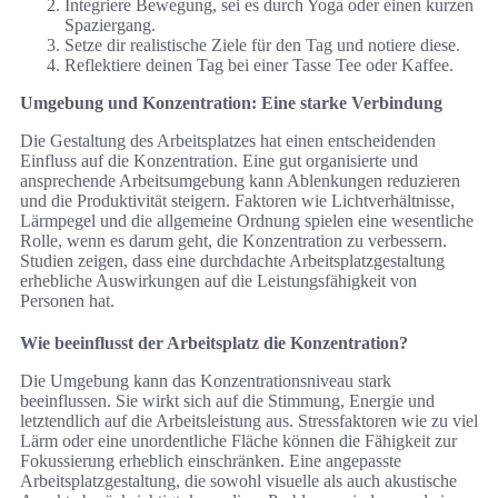
Integriere Bewegung, sei es durch Yoga oder einen kurzen
Spaziergang.
Setze dir realistische Ziele für den Tag und notiere diese.
Reflektiere deinen Tag bei einer Tasse Tee oder Kaffee.
Umgebung und Konzentration: Eine starke Verbindung
Die Gestaltung des Arbeitsplatzes hat einen entscheidenden
Einfluss auf die Konzentration. Eine gut organisierte und
ansprechende Arbeitsumgebung kann Ablenkungen reduzieren
und die Produktivität steigern. Faktoren wie Lichtverhältnisse,
Lärmpegel und die allgemeine Ordnung spielen eine wesentliche
Rolle, wenn es darum geht, die Konzentration zu verbessern.
Studien zeigen, dass eine durchdachte Arbeitsplatzgestaltung
erhebliche Auswirkungen auf die Leistungsfähigkeit von
Personen hat.
Wie beeinflusst der Arbeitsplatz die Konzentration?
Die Umgebung kann das Konzentrationsniveau stark
beeinflussen. Sie wirkt sich auf die Stimmung, Energie und
letztendlich auf die Arbeitsleistung aus. Stressfaktoren wie zu viel
Lärm oder eine unordentliche Fläche können die Fähigkeit zur
Fokussierung erheblich einschränken. Eine angepasste
Arbeitsplatzgestaltung, die sowohl visuelle als auch akustische