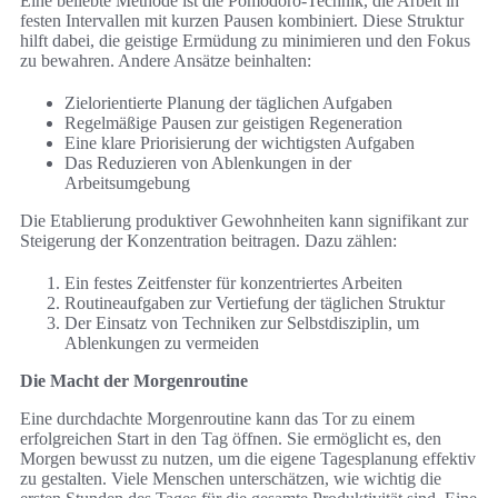
Eine beliebte Methode ist die Pomodoro-Technik, die Arbeit in
festen Intervallen mit kurzen Pausen kombiniert. Diese Struktur
hilft dabei, die geistige Ermüdung zu minimieren und den Fokus
zu bewahren. Andere Ansätze beinhalten:
Zielorientierte Planung der täglichen Aufgaben
Regelmäßige Pausen zur geistigen Regeneration
Eine klare Priorisierung der wichtigsten Aufgaben
Das Reduzieren von Ablenkungen in der
Arbeitsumgebung
Die Etablierung produktiver Gewohnheiten kann signifikant zur
Steigerung der Konzentration beitragen. Dazu zählen:
Ein festes Zeitfenster für konzentriertes Arbeiten
Routineaufgaben zur Vertiefung der täglichen Struktur
Der Einsatz von Techniken zur Selbstdisziplin, um
Ablenkungen zu vermeiden
Die Macht der Morgenroutine
Eine durchdachte Morgenroutine kann das Tor zu einem
erfolgreichen Start in den Tag öffnen. Sie ermöglicht es, den
Morgen bewusst zu nutzen, um die eigene Tagesplanung effektiv
zu gestalten. Viele Menschen unterschätzen, wie wichtig die