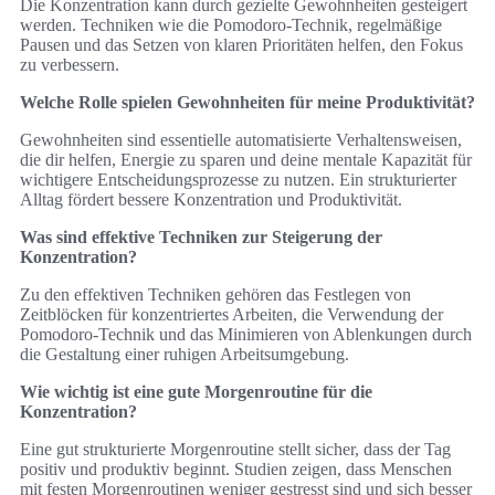
Die Konzentration kann durch gezielte Gewohnheiten gesteigert
werden. Techniken wie die Pomodoro-Technik, regelmäßige
Pausen und das Setzen von klaren Prioritäten helfen, den Fokus
zu verbessern.
Welche Rolle spielen Gewohnheiten für meine Produktivität?
Gewohnheiten sind essentielle automatisierte Verhaltensweisen,
die dir helfen, Energie zu sparen und deine mentale Kapazität für
wichtigere Entscheidungsprozesse zu nutzen. Ein strukturierter
Alltag fördert bessere Konzentration und Produktivität.
Was sind effektive Techniken zur Steigerung der
Konzentration?
Zu den effektiven Techniken gehören das Festlegen von
Zeitblöcken für konzentriertes Arbeiten, die Verwendung der
Pomodoro-Technik und das Minimieren von Ablenkungen durch
die Gestaltung einer ruhigen Arbeitsumgebung.
Wie wichtig ist eine gute Morgenroutine für die
Konzentration?
Eine gut strukturierte Morgenroutine stellt sicher, dass der Tag
positiv und produktiv beginnt. Studien zeigen, dass Menschen
mit festen Morgenroutinen weniger gestresst sind und sich besser