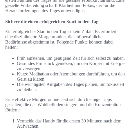
ersten Stunden des Tages für die gesamte Produktivität sind. Eine
gezielte Vorbereitung schafft Klarheit und Fokus, der für die
Herausforderungen des Tages notwendig ist.
Sichere dir einen erfolgreichen Start in den Tag
Ein erfolgreicher Start in den Tag ist kein Zufall. Es erfordert
eine disziplinierte Morgenroutine, die auf persönliche
Bedürfnisse abgestimmt ist. Folgende Punkte können dabei
helfen:
Früh aufstehen, um genügend Zeit für sich selbst zu haben.
Gesundes Frühstück genießen, um den Körper mit Energie
zu versorgen.
Kurze Meditation oder Atemübungen durchführen, um den
Geist zu klären.
Die wichtigsten Aufgaben des Tages planen, um fokussiert
zu bleiben.
Eine effektive Morgenroutine lässt sich durch einige Tipps
gestalten, die das Wohlbefinden steigern und die Konzentration
fördern:
Vermeide das Handy für die ersten 30 Minuten nach dem
Aufwachen.