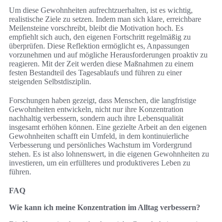
Um diese Gewohnheiten aufrechtzuerhalten, ist es wichtig,
realistische Ziele zu setzen. Indem man sich klare, erreichbare
Meilensteine vorschreibt, bleibt die Motivation hoch. Es
empfiehlt sich auch, den eigenen Fortschritt regelmäßig zu
überprüfen. Diese Reflektion ermöglicht es, Anpassungen
vorzunehmen und auf mögliche Herausforderungen proaktiv zu
reagieren. Mit der Zeit werden diese Maßnahmen zu einem
festen Bestandteil des Tagesablaufs und führen zu einer
steigenden Selbstdisziplin.
Forschungen haben gezeigt, dass Menschen, die langfristige
Gewohnheiten entwickeln, nicht nur ihre Konzentration
nachhaltig verbessern, sondern auch ihre Lebensqualität
insgesamt erhöhen können. Eine gezielte Arbeit an den eigenen
Gewohnheiten schafft ein Umfeld, in dem kontinuierliche
Verbesserung und persönliches Wachstum im Vordergrund
stehen. Es ist also lohnenswert, in die eigenen Gewohnheiten zu
investieren, um ein erfüllteres und produktiveres Leben zu
führen.
FAQ
Wie kann ich meine Konzentration im Alltag verbessern?