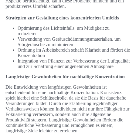
Aspekte berücksichtigt, kann diese Probleme mindern und ein
produktiveres Umfeld schaffen.
Strategien zur Gestaltung eines konzentrierten Umfelds
Optimierung des Lichteinfalls, um Müdigkeit zu
reduzieren
Verwendung von Geräuschdämmungsmaterialien, um
Störgeräusche zu minimieren
Ordnung im Arbeitsbereich schafft Klarheit und fördert die
Konzentration
Integration von Pflanzen zur Verbesserung der Luftqualität
und zur Schaffung einer angenehmen Atmosphäre
Langfristige Gewohnheiten für nachhaltige Konzentration
Die Entwicklung von langfristigen Gewohnheiten ist
entscheidend für eine nachhaltige Konzentration. Konsistenz
spielt hierbei eine Schlüsselrolle, da sie die Basis für dauerhafte
Veränderungen bildet. Durch die Etablierung regelmäßiger
Verhaltensweisen können Individuen nicht nur ihre Fähigkeit zur
Fokussierung verbessern, sondern auch ihre allgemeine
Produktivität steigern. Langfristige Gewohnheiten fördern die
kontinuierliche Verbesserung und ermöglichen es einem,
langfristige Ziele leichter zu erreichen.