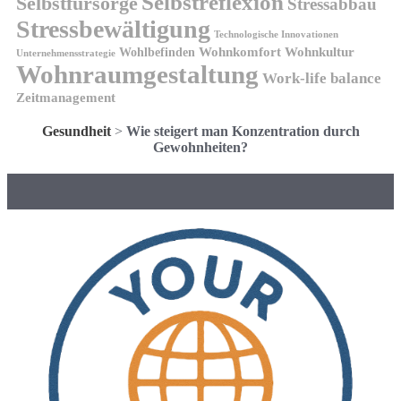
Selbstreflexion
Selbstfürsorge
Stressabbau
Stressbewältigung
Technologische Innovationen
Wohnkomfort
Wohnkultur
Wohlbefinden
Unternehmensstrategie
Wohnraumgestaltung
Work-life balance
Zeitmanagement
Gesundheit
>
Wie steigert man Konzentration durch
Gewohnheiten?