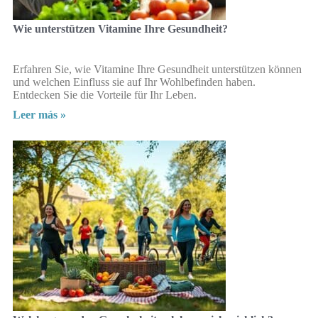
Wie unterstützen Vitamine Ihre Gesundheit?
Erfahren Sie, wie Vitamine Ihre Gesundheit unterstützen können
und welchen Einfluss sie auf Ihr Wohlbefinden haben.
Entdecken Sie die Vorteile für Ihr Leben.
Leer más »