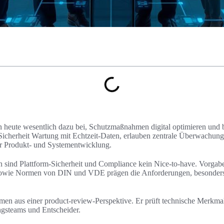
en heute wesentlich dazu bei, Schutzmaßnahmen digital optimieren und b
Sicherheit Wartung mit Echtzeit-Daten, erlauben zentrale Überwachung
er Produkt- und Systementwicklung.
 sind Plattform-Sicherheit und Compliance kein Nice-to-have. Vorga
z sowie Normen von DIN und VDE prägen die Anforderungen, besonder
rmen aus einer product-review-Perspektive. Er prüft technische Merkmal
gsteams und Entscheider.