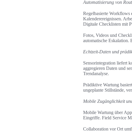
Automatisierung von Rout
Regelbasierte Workflows 
Kalenderereignissen. Arbe
Digitale Checklisten mit P
Fotos, Videos und Checklis
automatische Eskalation. 
Echtzeit-Daten und prädi
Sensorintegration liefert 
aggregieren Daten und se
Trendanalyse.
Prädiktive Wartung basie
ungeplante Stillstände, v
Mobile Zugänglichkeit un
Mobile Wartung über Apps
Eingriffe. Field Service 
Collaboration vor Ort umf