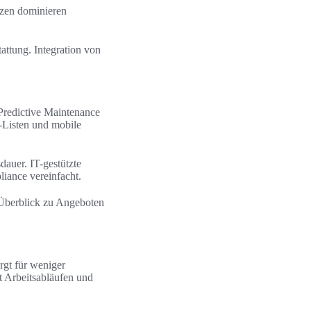
ätzen dominieren
tattung. Integration von
 Predictive Maintenance
-Listen und mobile
dauer. IT-gestützte
liance vereinfacht.
 Überblick zu Angeboten
gt für weniger
t Arbeitsabläufen und