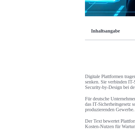
Inhaltsangabe
Digitale Plattformen trag
senken. Sie verbinden IT-
Security-by-Design bei d
Für deutsche Unternehmen
das IT-Sicherheitsgeset
produzierenden Gewerbe.
Der Text bewertet Plattfo
Kosten-Nutzen für Wartun