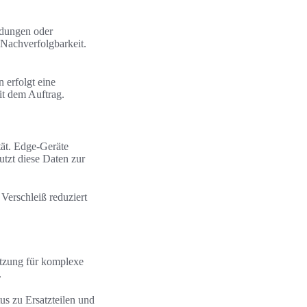
ldungen oder
 Nachverfolgbarkeit.
 erfolgt eine
it dem Auftrag.
tät. Edge-Geräte
tzt diese Daten zur
Verschleiß reduziert
ützung für komplexe
.
us zu Ersatzteilen und