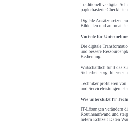
Traditionell vs digital Sc
papierbasierte Checklisten
Digitale Ansätze setzen au
Bilddaten und automatisie
Vorteile für Unterneh
Die digitale Transformatio
und bessere Ressourcenpla
Bedienung.
Wirtschaftlich führt das 
Sicherheit sorgt für versc
Techniker profitieren von
und Serviceleistungen ist 
Wie unterstützt IT-Tec
IT-Lösungen verändern di
Routineaufwand und steig
liefern Echtzeit-Daten Wa