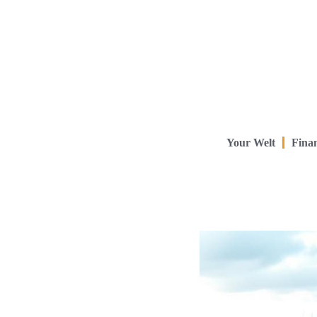
Your Welt
Finan