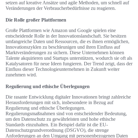
setzen auf kreative Ansätze und agile Methoden, um schnell auf
Veränderungen der Verbraucherbedürfnisse zu reagieren.
Die Rolle großer Plattformen
Große Plattformen wie Amazon und Google spielen eine
entscheidende Rolle in der Innovationslandschaft. Sie besitzen
umfangreiche Daten und Ressourcen, die es ihnen ermöglichen,
Innovationszyklen zu beschleunigen und ihren Einfluss auf
Marktveränderungen zu sichern. Diese Unternehmen können
Talente akquirieren und Startups unterstützen, wodurch sie oft als
Katalysatoren für neue Ideen fungieren. Der Trend zeigt, dass der
Einfluss dieser Technologieunternehmen in Zukunft weiter
zunehmen wird.
Regulierung und ethische Überlegungen
Die rasante Entwicklung digitaler Innovationen bringt zahlreiche
Herausforderungen mit sich, insbesondere in Bezug auf
Regulierung und ethische Überlegungen.
Regulierungsmaßnahmen sind von entscheidender Bedeutung,
um den Datenschutz zu gewährleisten und hohe ethische
Standards einzuhalten. Ein Beispiel dafür ist die EU-
Datenschutzgrundverordnung (DSGVO), die strenge
Anforderungen an den Umgang mit personenbezogenen Daten