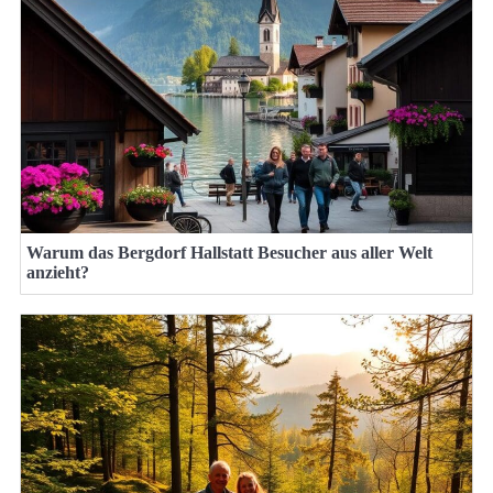
Warum das Bergdorf Hallstatt Besucher aus aller Welt
anzieht?