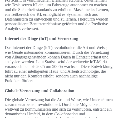
Fortschritt in verschiedenen Branchen etabliert. Unternehmen
wie Tesla setzen KI ein, um Fahrzeuge autonomer zu machen
und die Sicherheitsstandards zu erhöhen. Maschinelles Lernen,
ein Teilbereich der KI, ermöglicht es Systemen, sich aus
Datenmustern zu entwickeln und zu lernen. Hierdurch werden
personalisierte Benutzererlebnisse gefördert und die Predictive
Analytics verbessert.
Internet der Dinge (IoT) und Vernetzung
Das Internet der Dinge (IoT) revolutioniert die Art und Weise,
wie Geräte miteinander kommunizieren. Durch die Vernetzung
von Alltagsgegenständen können Daten in Echtzeit erfasst und
analysiert werden. Laut Statista wird der weltweite IoT-Markt
voraussichtlich bis 2025 um 500 % wachsen. Diese Entwicklung
führt zu einer intelligenten Haus- und Arbeitstechnologie, die
nicht nur den Komfort erhöht, sondern auch nachhaltige
Praktiken fördert.
Globale Vernetzung und Collaboration
Die globale Vernetzung hat die Art und Weise, wie Unternehmen
zusammenarbeiten, revolutioniert. Durch die Möglichkeit,
weltweit zu kommunizieren und sich zu verknüpfen, entsteht ein
dynamisches Umfeld, in dem
Collaboration
und