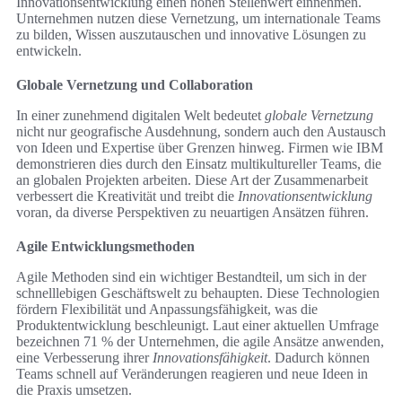
Innovationsentwicklung einen hohen Stellenwert einnehmen.
Unternehmen nutzen diese Vernetzung, um internationale Teams
zu bilden, Wissen auszutauschen und innovative Lösungen zu
entwickeln.
Globale Vernetzung und Collaboration
In einer zunehmend digitalen Welt bedeutet
globale Vernetzung
nicht nur geografische Ausdehnung, sondern auch den Austausch
von Ideen und Expertise über Grenzen hinweg. Firmen wie IBM
demonstrieren dies durch den Einsatz multikultureller Teams, die
an globalen Projekten arbeiten. Diese Art der Zusammenarbeit
verbessert die Kreativität und treibt die
Innovationsentwicklung
voran, da diverse Perspektiven zu neuartigen Ansätzen führen.
Agile Entwicklungsmethoden
Agile Methoden sind ein wichtiger Bestandteil, um sich in der
schnelllebigen Geschäftswelt zu behaupten. Diese Technologien
fördern Flexibilität und Anpassungsfähigkeit, was die
Produktentwicklung beschleunigt. Laut einer aktuellen Umfrage
bezeichnen 71 % der Unternehmen, die agile Ansätze anwenden,
eine Verbesserung ihrer
Innovationsfähigkeit
. Dadurch können
Teams schnell auf Veränderungen reagieren und neue Ideen in
die Praxis umsetzen.