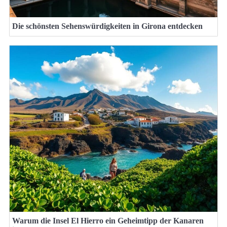
Die schönsten Sehenswürdigkeiten in Girona entdecken
Warum die Insel El Hierro ein Geheimtipp der Kanaren