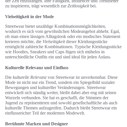
der Zeit einzufangen. Ihre Fähigkeit, Influencer und Trendsetter
zu inspirieren, trägt wesentlich zur
Zeitlosigkeit
bei.
Vielseitigkeit in der Mode
Streetwear bietet unzählige Kombinationsmöglichkeiten,
wodurch es sich vom gewöhnlichen Modeangebot abhebt. Egal,
ob man einen lässigen Alltagslook oder ein modisches Statement
kreieren möchte, die
Vielseitigkeit
dieser Kleidungsstücke
ermöglicht zahlreiche Kombinationen. Typische Kleidungsstücke
wie Hoodies, Sneakers und Caps fügen sich mühelos in
unterschiedliche Outfits ein und sind ideal für jeden Anlass.
Kulturelle Relevanz und Einfluss
Die
kulturelle Relevanz
von Streetwear ist unverkennbar. Diese
Mode ist nicht nur ein Trend, sondern ein Spiegelbild sozialer
Bewegungen und kultureller Veränderungen. Streetwear
entwickelt sich ständig weiter, bleibt dabei aber eng mit seinen
Wurzeln verbunden. Sie hat es geschafft, die Stimmen der
Jugend zu repräsentieren und sowohl gesellschaftliche als auch
kulturelle Themen aufzugreifen. Dadurch bleibt Streetwear ein
einflussreicher Teil der modernen Modewelt.
Berühmte Marken und Designer