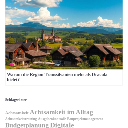
Warum die Region Transsilvanien mehr als Dracula
bietet?
Schlagwörter
Achtsamkeit im Alltag
Achtsamkeit
Achtsamkeitstraining
Ausgabenkontrolle
Bauprojektmanagement
Digitale
Budgetplanung