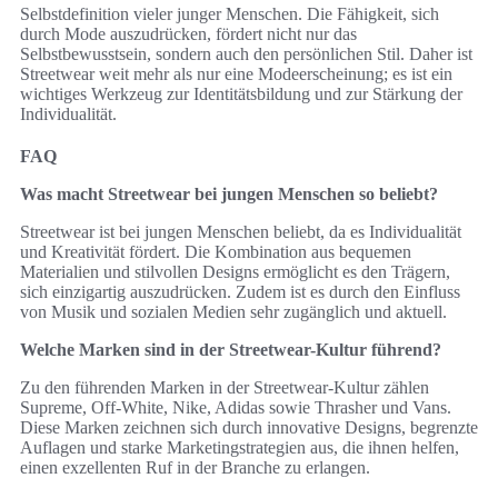
Selbstdefinition vieler junger Menschen. Die Fähigkeit, sich
durch Mode auszudrücken, fördert nicht nur das
Selbstbewusstsein, sondern auch den persönlichen Stil. Daher ist
Streetwear weit mehr als nur eine Modeerscheinung; es ist ein
wichtiges Werkzeug zur Identitätsbildung und zur Stärkung der
Individualität.
FAQ
Was macht Streetwear bei jungen Menschen so beliebt?
Streetwear ist bei jungen Menschen beliebt, da es Individualität
und Kreativität fördert. Die Kombination aus bequemen
Materialien und stilvollen Designs ermöglicht es den Trägern,
sich einzigartig auszudrücken. Zudem ist es durch den Einfluss
von Musik und sozialen Medien sehr zugänglich und aktuell.
Welche Marken sind in der Streetwear-Kultur führend?
Zu den führenden Marken in der Streetwear-Kultur zählen
Supreme, Off-White, Nike, Adidas sowie Thrasher und Vans.
Diese Marken zeichnen sich durch innovative Designs, begrenzte
Auflagen und starke Marketingstrategien aus, die ihnen helfen,
einen exzellenten Ruf in der Branche zu erlangen.