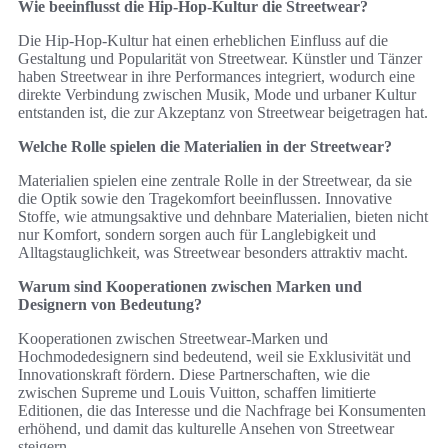
Wie beeinflusst die Hip-Hop-Kultur die Streetwear?
Die Hip-Hop-Kultur hat einen erheblichen Einfluss auf die
Gestaltung und Popularität von Streetwear. Künstler und Tänzer
haben Streetwear in ihre Performances integriert, wodurch eine
direkte Verbindung zwischen Musik, Mode und urbaner Kultur
entstanden ist, die zur Akzeptanz von Streetwear beigetragen hat.
Welche Rolle spielen die Materialien in der Streetwear?
Materialien spielen eine zentrale Rolle in der Streetwear, da sie
die Optik sowie den Tragekomfort beeinflussen. Innovative
Stoffe, wie atmungsaktive und dehnbare Materialien, bieten nicht
nur Komfort, sondern sorgen auch für Langlebigkeit und
Alltagstauglichkeit, was Streetwear besonders attraktiv macht.
Warum sind Kooperationen zwischen Marken und
Designern von Bedeutung?
Kooperationen zwischen Streetwear-Marken und
Hochmodedesignern sind bedeutend, weil sie Exklusivität und
Innovationskraft fördern. Diese Partnerschaften, wie die
zwischen Supreme und Louis Vuitton, schaffen limitierte
Editionen, die das Interesse und die Nachfrage bei Konsumenten
erhöhend, und damit das kulturelle Ansehen von Streetwear
steigern.