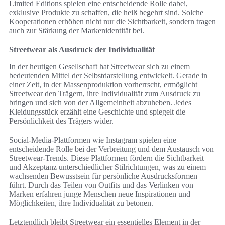
Limited Editions spielen eine entscheidende Rolle dabei,
exklusive Produkte zu schaffen, die heiß begehrt sind. Solche
Kooperationen erhöhen nicht nur die Sichtbarkeit, sondern tragen
auch zur Stärkung der Markenidentität bei.
Streetwear als Ausdruck der Individualität
In der heutigen Gesellschaft hat Streetwear sich zu einem
bedeutenden Mittel der Selbstdarstellung entwickelt. Gerade in
einer Zeit, in der Massenproduktion vorherrscht, ermöglicht
Streetwear den Trägern, ihre Individualität zum Ausdruck zu
bringen und sich von der Allgemeinheit abzuheben. Jedes
Kleidungsstück erzählt eine Geschichte und spiegelt die
Persönlichkeit des Trägers wider.
Social-Media-Plattformen wie Instagram spielen eine
entscheidende Rolle bei der Verbreitung und dem Austausch von
Streetwear-Trends. Diese Plattformen fördern die Sichtbarkeit
und Akzeptanz unterschiedlicher Stilrichtungen, was zu einem
wachsenden Bewusstsein für persönliche Ausdrucksformen
führt. Durch das Teilen von Outfits und das Verlinken von
Marken erfahren junge Menschen neue Inspirationen und
Möglichkeiten, ihre Individualität zu betonen.
Letztendlich bleibt Streetwear ein essentielles Element in der