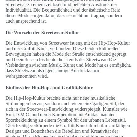
Streetwear zu einem zeitlosen und beliebten Ausdruck der
Individualität. Die Bequemlichkeit und der ästhetische Reiz
dieser Mode sorgen dafür, dass sie nicht nur tragbar, sondern
auch ansprechend ist.
Die Wurzeln der Streetwear-Kultur
Die Entwicklung von Streetwear ist eng mit der Hip-Hop-Kultur
und der Graffiti-Kunst verbunden. Diese beiden kulturellen
Bewegungen haben die Mode der Straße entscheidend geprägt
und beeinflussen bis heute die Trends der Streetwear. Die
Verbindung zwischen Musik, Kunst und Mode hat es ermöglicht,
dass Streetwear als eigenständige Ausdrucksform
wahrgenommen wird.
Einfluss der Hip-Hop- und Graffiti-Kultur
Die Hip-Hop-Kultur brachte nicht nur neue musikalische
Strömungen hervor, sondern auch einen einzigartigen Stil, der
sich in der Streetwear-Entwicklung widerspiegelt. Künstler wie
Run-D.M.C. und deren Kooperation mit Adidas machten
Sportbekleidung zu einem Symbol für den urbanen Lebensstil.
Gleichzeitig verkörperte die Graffiti-Kunst durch ihre auffälligen
Designs und Botschaften die Rebellion und Kreativität der
Straßen. Diese Elemente verschmolzen und führten zu einem