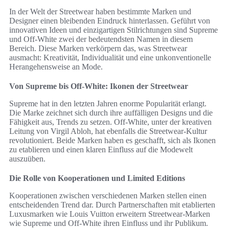
In der Welt der Streetwear haben bestimmte Marken und
Designer einen bleibenden Eindruck hinterlassen. Geführt von
innovativen Ideen und einzigartigen Stilrichtungen sind Supreme
und Off-White zwei der bedeutendsten Namen in diesem
Bereich. Diese Marken verkörpern das, was Streetwear
ausmacht: Kreativität, Individualität und eine unkonventionelle
Herangehensweise an Mode.
Von Supreme bis Off-White: Ikonen der Streetwear
Supreme hat in den letzten Jahren enorme Popularität erlangt.
Die Marke zeichnet sich durch ihre auffälligen Designs und die
Fähigkeit aus, Trends zu setzen. Off-White, unter der kreativen
Leitung von Virgil Abloh, hat ebenfalls die Streetwear-Kultur
revolutioniert. Beide Marken haben es geschafft, sich als Ikonen
zu etablieren und einen klaren Einfluss auf die Modewelt
auszuüben.
Die Rolle von Kooperationen und Limited Editions
Kooperationen zwischen verschiedenen Marken stellen einen
entscheidenden Trend dar. Durch Partnerschaften mit etablierten
Luxusmarken wie Louis Vuitton erweitern Streetwear-Marken
wie Supreme und Off-White ihren Einfluss und ihr Publikum.