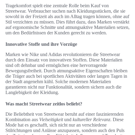
Tragekomfort spielt eine zentrale Rolle beim Kauf von
Streetwear. Verbraucher suchen nach Kleidungsstücken, die sie
sowohl in der Freizeit als auch im Alltag tragen können, ohne auf
Stil verzichten zu müssen. Dies führt dazu, dass Marken verstärkt
auf ergonomische Schnitte und atmungsaktive Materialien setzen,
um den Bedürfnissen der Kunden gerecht zu werden.
Innovative Stoffe und ihre Vorzüge
Marken wie Nike und Adidas revolutionieren die Streetwear
durch den Einsatz von innovativen Stoffen. Diese Materialien
sind oft dehnbar und ermöglichen eine hervorragende
Bewegungsfreiheit. Durch atmungsaktive Eigenschaften bleiben
die Träger auch bei sportlichen Aktivitäten oder langen Tagen in
der Stadt angenehm kühl. Solche modernen Materialien
garantieren nicht nur Funktionalität, sondern sichern auch die
Langlebigkeit der Kleidung.
Was macht Streetwear zeitlos beliebt?
Die Beliebtheit von Streetwear beruht auf einer faszinierenden
Kombination aus
Vielseitigkeit
und
kultureller Relevanz
. Diese
Mode hat es geschafft, sich nicht nur an verschiedene
Stilrichtungen und Anlässe anzupassen, sondern auch den Puls