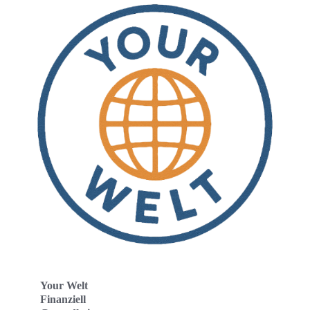
Your Welt
Finanziell