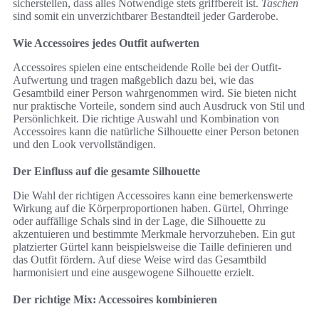
sicherstellen, dass alles Notwendige stets griffbereit ist.
Taschen
sind somit ein unverzichtbarer Bestandteil jeder Garderobe.
Wie Accessoires jedes Outfit aufwerten
Accessoires spielen eine entscheidende Rolle bei der Outfit-
Aufwertung und tragen maßgeblich dazu bei, wie das
Gesamtbild einer Person wahrgenommen wird. Sie bieten nicht
nur praktische Vorteile, sondern sind auch Ausdruck von Stil und
Persönlichkeit. Die richtige Auswahl und Kombination von
Accessoires kann die natürliche Silhouette einer Person betonen
und den Look vervollständigen.
Der Einfluss auf die gesamte Silhouette
Die Wahl der richtigen Accessoires kann eine bemerkenswerte
Wirkung auf die Körperproportionen haben. Gürtel, Ohrringe
oder auffällige Schals sind in der Lage, die Silhouette zu
akzentuieren und bestimmte Merkmale hervorzuheben. Ein gut
platzierter Gürtel kann beispielsweise die Taille definieren und
das Outfit fördern. Auf diese Weise wird das Gesamtbild
harmonisiert und eine ausgewogene Silhouette erzielt.
Der richtige Mix: Accessoires kombinieren