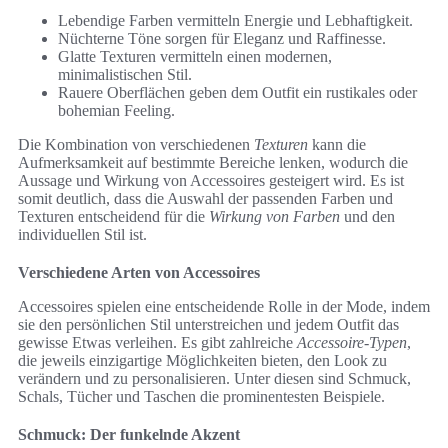
Lebendige Farben vermitteln Energie und Lebhaftigkeit.
Nüchterne Töne sorgen für Eleganz und Raffinesse.
Glatte Texturen vermitteln einen modernen,
minimalistischen Stil.
Rauere Oberflächen geben dem Outfit ein rustikales oder
bohemian Feeling.
Die Kombination von verschiedenen
Texturen
kann die
Aufmerksamkeit auf bestimmte Bereiche lenken, wodurch die
Aussage und Wirkung von Accessoires gesteigert wird. Es ist
somit deutlich, dass die Auswahl der passenden Farben und
Texturen entscheidend für die
Wirkung von Farben
und den
individuellen Stil ist.
Verschiedene Arten von Accessoires
Accessoires spielen eine entscheidende Rolle in der Mode, indem
sie den persönlichen Stil unterstreichen und jedem Outfit das
gewisse Etwas verleihen. Es gibt zahlreiche
Accessoire-Typen
,
die jeweils einzigartige Möglichkeiten bieten, den Look zu
verändern und zu personalisieren. Unter diesen sind Schmuck,
Schals, Tücher und Taschen die prominentesten Beispiele.
Schmuck: Der funkelnde Akzent