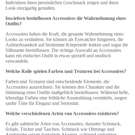
Individuen ihren persönlichen Geschmack zeigen und ihren
Look einzigartig gestalten.
Inwiefern beeinflussen Accessoires die Wahrnehmung eines
Outfits?
Accessoires haben die Kraft, die gesamte Wahrnehmung eines
Looks zu verändern. Sie können als Eyecatcher fungieren, die
Aufmerksamkeit auf bestimmte Körperteile lenken und sogar die
Silhouette beeinflussen. Die richtige Auswahl an Accessoires
kann ein einfaches Outfit in etwas speziell und modisch
verwandeln.
Welche Rolle spielen Farben und Texturen bei Accessoires?
Farben und Texturen sind entscheidende Elemente, die
Accessoires auszeichnen. Sie können den Charakter und die
Stimmung eines Outfits maßgeblich beeinflussen. Während helle,
lebendige Farben eine fröhliche Ausstrahlung vermitteln, sorgen
sanfte Töne für Eleganz und Seriosität.
Welche verschiedenen Arten von Accessoires existieren?
Es gibt zahlreiche Arten von Accessoires, darunter Schmuck,
Schals, Tücher und Taschen. Schmuck wie Ohrringe und
Armbänder setzen funkelnde Akzente, während vielseitige