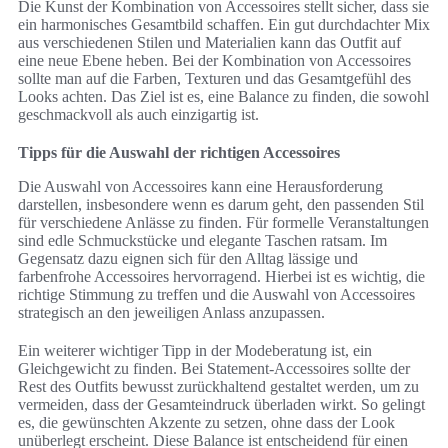
Die Kunst der Kombination von Accessoires stellt sicher, dass sie
ein harmonisches Gesamtbild schaffen. Ein gut durchdachter Mix
aus verschiedenen Stilen und Materialien kann das Outfit auf
eine neue Ebene heben. Bei der Kombination von Accessoires
sollte man auf die Farben, Texturen und das Gesamtgefühl des
Looks achten. Das Ziel ist es, eine Balance zu finden, die sowohl
geschmackvoll als auch einzigartig ist.
Tipps für die Auswahl der richtigen Accessoires
Die Auswahl von Accessoires kann eine Herausforderung
darstellen, insbesondere wenn es darum geht, den passenden Stil
für verschiedene Anlässe zu finden. Für formelle Veranstaltungen
sind edle Schmuckstücke und elegante Taschen ratsam. Im
Gegensatz dazu eignen sich für den Alltag lässige und
farbenfrohe Accessoires hervorragend. Hierbei ist es wichtig, die
richtige Stimmung zu treffen und die Auswahl von Accessoires
strategisch an den jeweiligen Anlass anzupassen.
Ein weiterer wichtiger Tipp in der Modeberatung ist, ein
Gleichgewicht zu finden. Bei Statement-Accessoires sollte der
Rest des Outfits bewusst zurückhaltend gestaltet werden, um zu
vermeiden, dass der Gesamteindruck überladen wirkt. So gelingt
es, die gewünschten Akzente zu setzen, ohne dass der Look
unüberlegt erscheint. Diese Balance ist entscheidend für einen