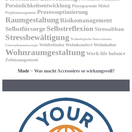
Persönlichkeitsentwicklung
Platzsparende Möbel
Prozessoptimierung
Projektmanagement
Raumgestaltung
Risikomanagement
Selbstreflexion
Selbstfürsorge
Stressabbau
Stressbewältigung
Technologische Innovationen
Wohnkomfort
Wohnkultur
Wohlbefinden
Unternehmensstrategie
Wohnraumgestaltung
Work-life balance
Zeitmanagement
Mode
>
Was macht Accessoires so wirkungsvoll?