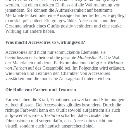
werden, hat einen direkten Einfluss auf die Wahrnehmung von
jemandem. Sie können die Aufmerksamkeit auf bestimmte
Merkmale lenken oder eine Aussage darüber treffen, wie gepflegt
man sich präsentiert. Ein gut gewähltes Accessoire kann den
Gesamteindruck eines Outfits positiv verändern und eine starke
Wirkung auf andere haben.
Was macht Accessoires so wirkungsvoll?
Accessoires sind nicht nur schmückende Elemente, sie
beeinflussen entscheidend die gesamte
Modeästhetik
. Die Wahl
der Materialien und deren Farbkombinationen trägt zur
Wirkung
von Farben
auf das Gesamtbild bei. Im Folgenden wird erläutert,
wie Farben und Texturen den Charakter von Accessoires
verstärken und die modische Aussagekraft unterstreichen.
Die Rolle von Farben und Texturen
Farben haben die Kraft, Emotionen zu wecken und Stimmungen
zu beeinflussen. Bei Accessoires gilt dies besonders. Durch die
richtige Farbwahl kann ein Outfit sowohl aufgefrischt als auch
aufgewertet werden.
Texturen
schaffen dabei zusätzliche
Dimensionen und sorgen dafür, dass Accessoires nicht nur
visuell, sondern auch haptisch ansprechend sind.