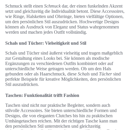
Schmuck stellt einen
Schmuck
dar, der einen funkelnden Akzent
setzt und gleichzeitig die Individualität betont. Diese Accessoires,
wie Ringe, Halsketten und Ohrringe, bieten vielfältige Optionen,
um den persönlichen Stil auszudrücken. Hochwertige Designs
können als Ausdruck von Eleganz und Status wahrgenommen
werden und machen jedes Outfit vollständig.
Schals und Tücher: Vielseitigkeit und Stil
Schals und Tücher sind äußerst vielseitig und tragen maßgeblich
zur Gestaltung eines Looks bei. Sie können als modische
Ergänzungen zu verschiedenen Outfits kombiniert oder auf
unterschiedliche Weise getragen werden. Ob um den Hals
gebunden oder als Haarschmuck, diese
Schals
und
Tücher
sind
perfekte Beispiele für kreative Möglichkeiten, den persönlichen
Stil auszudrücken.
Taschen: Funktionalität trifft Fashion
Taschen sind nicht nur praktische Begleiter, sondern auch
stilvolle Accessoires. Sie bieten unterschiedliche Formen und
Designs, die von eleganten Clutches bis hin zu praktischen
Umhängetaschen reichen. Mit der richtigen Tasche kann man
den persönlichen Stil unterstreichen und gleichzeitig