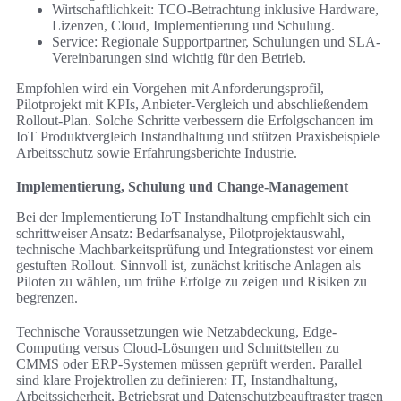
Wirtschaftlichkeit: TCO-Betrachtung inklusive Hardware,
Lizenzen, Cloud, Implementierung und Schulung.
Service: Regionale Supportpartner, Schulungen und SLA-
Vereinbarungen sind wichtig für den Betrieb.
Empfohlen wird ein Vorgehen mit Anforderungsprofil,
Pilotprojekt mit KPIs, Anbieter-Vergleich und abschließendem
Rollout-Plan. Solche Schritte verbessern die Erfolgschancen im
IoT Produktvergleich Instandhaltung und stützen Praxisbeispiele
Arbeitsschutz sowie Erfahrungsberichte Industrie.
Implementierung, Schulung und Change-Management
Bei der Implementierung IoT Instandhaltung empfiehlt sich ein
schrittweiser Ansatz: Bedarfsanalyse, Pilotprojektauswahl,
technische Machbarkeitsprüfung und Integrationstest vor einem
gestuften Rollout. Sinnvoll ist, zunächst kritische Anlagen als
Piloten zu wählen, um frühe Erfolge zu zeigen und Risiken zu
begrenzen.
Technische Voraussetzungen wie Netzabdeckung, Edge-
Computing versus Cloud-Lösungen und Schnittstellen zu
CMMS oder ERP-Systemen müssen geprüft werden. Parallel
sind klare Projektrollen zu definieren: IT, Instandhaltung,
Arbeitssicherheit, Betriebsrat und Datenschutzbeauftragter tragen