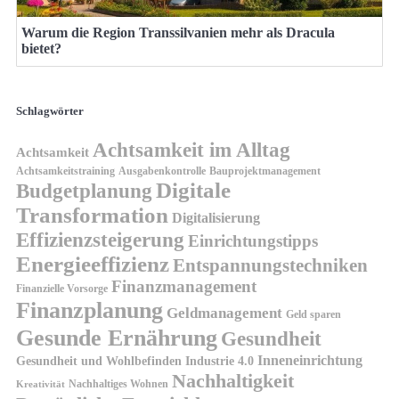
Warum die Region Transsilvanien mehr als Dracula
bietet?
Schlagwörter
Achtsamkeit im Alltag
Achtsamkeit
Achtsamkeitstraining
Ausgabenkontrolle
Bauprojektmanagement
Digitale
Budgetplanung
Transformation
Digitalisierung
Effizienzsteigerung
Einrichtungstipps
Energieeffizienz
Entspannungstechniken
Finanzmanagement
Finanzielle Vorsorge
Finanzplanung
Geldmanagement
Geld sparen
Gesunde Ernährung
Gesundheit
Inneneinrichtung
Gesundheit und Wohlbefinden
Industrie 4.0
Nachhaltigkeit
Nachhaltiges Wohnen
Kreativität