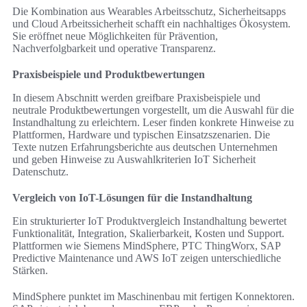
Die Kombination aus Wearables Arbeitsschutz, Sicherheitsapps
und Cloud Arbeitssicherheit schafft ein nachhaltiges Ökosystem.
Sie eröffnet neue Möglichkeiten für Prävention,
Nachverfolgbarkeit und operative Transparenz.
Praxisbeispiele und Produktbewertungen
In diesem Abschnitt werden greifbare Praxisbeispiele und
neutrale Produktbewertungen vorgestellt, um die Auswahl für die
Instandhaltung zu erleichtern. Leser finden konkrete Hinweise zu
Plattformen, Hardware und typischen Einsatzszenarien. Die
Texte nutzen Erfahrungsberichte aus deutschen Unternehmen
und geben Hinweise zu Auswahlkriterien IoT Sicherheit
Datenschutz.
Vergleich von IoT-Lösungen für die Instandhaltung
Ein strukturierter IoT Produktvergleich Instandhaltung bewertet
Funktionalität, Integration, Skalierbarkeit, Kosten und Support.
Plattformen wie Siemens MindSphere, PTC ThingWorx, SAP
Predictive Maintenance und AWS IoT zeigen unterschiedliche
Stärken.
MindSphere punktet im Maschinenbau mit fertigen Konnektoren.