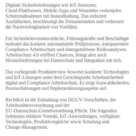
Digitale Sicherheitslösungen wie IoT‑Sensoren,
Cloud‑Plattformen, Mobile‑Apps und Wearables verknüpfen
Schutzmaßnahmen mit Instandhaltung. Das reduziert
Ausfallzeiten, beschleunigt die Dokumentation und verbessert
die Nachverfolgbarkeit von Vorfällen.
Für Sicherheitsverantwortliche, Führungskräfte und Beschäftigte
bedeutet das konkret: automatisierte Prüfprozesse, transparentere
Compliance Arbeitsschutz und datengetriebene Risikoanalysen.
Arbeitsschutz 4.0 eröffnet Chancen, bringt aber auch
Herausforderungen bei Datenschutz und Integration mit sich.
Das vorliegende Produktreview bewertet konkrete Technologien
und IoT‑Lösungen unter dem Gesichtspunkt Arbeitssicherheit
digital und Compliance Arbeitsschutz. Es zeigt Auswahlkriterien,
Praxiserfahrungen und Implementierungsaspekte auf.
Rechtlich ist die Einhaltung von DGUV‑Vorschriften, der
Arbeitsstättenverordnung und der
EU‑Datenschutz‑Grundverordnung Pflicht. Die folgenden
Sektionen erklären Vorteile, IoT‑Anwendungen, verfügbare
Technologien, Produktvergleiche sowie Schulung und
Change‑Management.