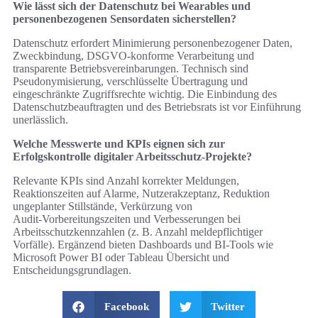
Wie lässt sich der Datenschutz bei Wearables und
personenbezogenen Sensordaten sicherstellen?
Datenschutz erfordert Minimierung personenbezogener Daten,
Zweckbindung, DSGVO‑konforme Verarbeitung und
transparente Betriebsvereinbarungen. Technisch sind
Pseudonymisierung, verschlüsselte Übertragung und
eingeschränkte Zugriffsrechte wichtig. Die Einbindung des
Datenschutzbeauftragten und des Betriebsrats ist vor Einführung
unerlässlich.
Welche Messwerte und KPIs eignen sich zur
Erfolgskontrolle digitaler Arbeitsschutz‑Projekte?
Relevante KPIs sind Anzahl korrekter Meldungen,
Reaktionszeiten auf Alarme, Nutzerakzeptanz, Reduktion
ungeplanter Stillstände, Verkürzung von
Audit‑Vorbereitungszeiten und Verbesserungen bei
Arbeitsschutzkennzahlen (z. B. Anzahl meldepflichtiger
Vorfälle). Ergänzend bieten Dashboards und BI‑Tools wie
Microsoft Power BI oder Tableau Übersicht und
Entscheidungsgrundlagen.
Facebook
Twitter