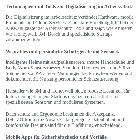
Technologien und Tools zur Digitalisierung im Arbeitsschutz
Die Digitalisierung im Arbeitsschutz verbindet Hardware, mobile
Frontends und Cloud-Services. Eine klare Einteilung hilft bei der
Auswahl passender Arbeitsschutz-Tools und zeigt, wie Anbieter
wie Honeywell, 3M, Bosch und spezialisierte Startups
zusammenwirken.
Wearables und persönliche Schutzgeräte mit Sensorik
Intelligente Helme mit Aufprallsensoren, smarte Handschuhe und
Body-Worn-Sensors messen Standort, Herzfrequenz und Stürze.
Solche Sensor-PPE liefert Warnungen bei kritischen Werten und
dokumentiert die Nutzung persönlicher Schutzausrüstung.
Hersteller wie 3M und Honeywell bieten robuste Lösungen für
Industrieumgebungen. Startups ergänzen das Portfolio mit
spezialisierten Sensoren und modularen Systemen.
Datenschutz und Ergonomie bestimmen die Akzeptanz.
DSGVO-konforme Ansätze, klar geregelte Datenhoheit und
komfortable Designs sind für die Einführung entscheidend.
Mobile Apps für Sicherheitschecks und Vorfälle