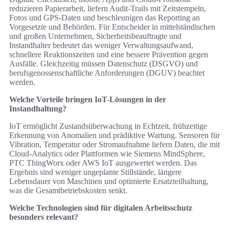
reduzieren Papierarbeit, liefern Audit-Trails mit Zeitstempeln,
Fotos und GPS-Daten und beschleunigen das Reporting an
Vorgesetzte und Behörden. Für Entscheider in mittelständischen
und großen Unternehmen, Sicherheitsbeauftragte und
Instandhalter bedeutet das weniger Verwaltungsaufwand,
schnellere Reaktionszeiten und eine bessere Prävention gegen
Ausfälle. Gleichzeitig müssen Datenschutz (DSGVO) und
berufsgenossenschaftliche Anforderungen (DGUV) beachtet
werden.
Welche Vorteile bringen IoT-Lösungen in der
Instandhaltung?
IoT ermöglicht Zustandsüberwachung in Echtzeit, frühzeitige
Erkennung von Anomalien und prädiktive Wartung. Sensoren für
Vibration, Temperatur oder Stromaufnahme liefern Daten, die mit
Cloud-Analytics oder Plattformen wie Siemens MindSphere,
PTC ThingWorx oder AWS IoT ausgewertet werden. Das
Ergebnis sind weniger ungeplante Stillstände, längere
Lebensdauer von Maschinen und optimierte Ersatzteilhaltung,
was die Gesamtbetriebskosten senkt.
Welche Technologien sind für digitalen Arbeitsschutz
besonders relevant?