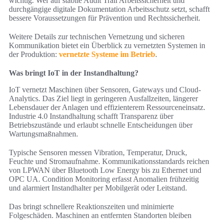
wichtig. Wer auf stabile Audit Trail Arbeitssicherheit und
durchgängige digitale Dokumentation Arbeitsschutz setzt, schafft
bessere Voraussetzungen für Prävention und Rechtssicherheit.
Weitere Details zur technischen Vernetzung und sicheren
Kommunikation bietet ein Überblick zu vernetzten Systemen in
der Produktion:
vernetzte Systeme im Betrieb
.
Was bringt IoT in der Instandhaltung?
IoT vernetzt Maschinen über Sensoren, Gateways und Cloud-
Analytics. Das Ziel liegt in geringeren Ausfallzeiten, längerer
Lebensdauer der Anlagen und effizienterem Ressourceneinsatz.
Industrie 4.0 Instandhaltung schafft Transparenz über
Betriebszustände und erlaubt schnelle Entscheidungen über
Wartungsmaßnahmen.
Typische Sensoren messen Vibration, Temperatur, Druck,
Feuchte und Stromaufnahme. Kommunikationsstandards reichen
von LPWAN über Bluetooth Low Energy bis zu Ethernet und
OPC UA. Condition Monitoring erfasst Anomalien frühzeitig
und alarmiert Instandhalter per Mobilgerät oder Leitstand.
Das bringt schnellere Reaktionszeiten und minimierte
Folgeschäden. Maschinen an entfernten Standorten bleiben