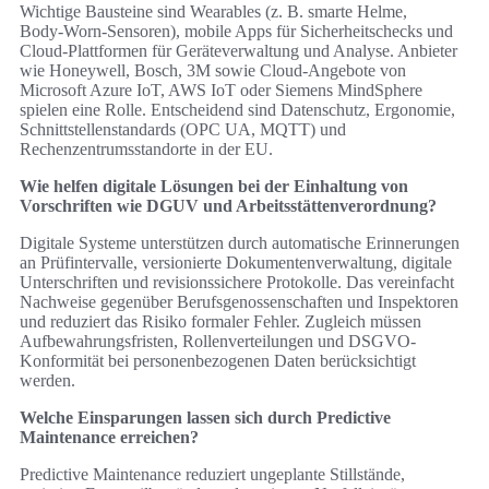
Wichtige Bausteine sind Wearables (z. B. smarte Helme,
Body‑Worn‑Sensoren), mobile Apps für Sicherheitschecks und
Cloud‑Plattformen für Geräteverwaltung und Analyse. Anbieter
wie Honeywell, Bosch, 3M sowie Cloud‑Angebote von
Microsoft Azure IoT, AWS IoT oder Siemens MindSphere
spielen eine Rolle. Entscheidend sind Datenschutz, Ergonomie,
Schnittstellenstandards (OPC UA, MQTT) und
Rechenzentrumsstandorte in der EU.
Wie helfen digitale Lösungen bei der Einhaltung von
Vorschriften wie DGUV und Arbeitsstättenverordnung?
Digitale Systeme unterstützen durch automatische Erinnerungen
an Prüfintervalle, versionierte Dokumentenverwaltung, digitale
Unterschriften und revisionssichere Protokolle. Das vereinfacht
Nachweise gegenüber Berufsgenossenschaften und Inspektoren
und reduziert das Risiko formaler Fehler. Zugleich müssen
Aufbewahrungsfristen, Rollenverteilungen und DSGVO-
Konformität bei personenbezogenen Daten berücksichtigt
werden.
Welche Einsparungen lassen sich durch Predictive
Maintenance erreichen?
Predictive Maintenance reduziert ungeplante Stillstände,