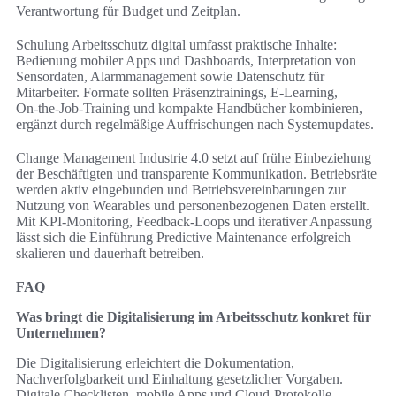
Verantwortung für Budget und Zeitplan.
Schulung Arbeitsschutz digital umfasst praktische Inhalte:
Bedienung mobiler Apps und Dashboards, Interpretation von
Sensordaten, Alarmmanagement sowie Datenschutz für
Mitarbeiter. Formate sollten Präsenztrainings, E‑Learning,
On‑the‑Job-Training und kompakte Handbücher kombinieren,
ergänzt durch regelmäßige Auffrischungen nach Systemupdates.
Change Management Industrie 4.0 setzt auf frühe Einbeziehung
der Beschäftigten und transparente Kommunikation. Betriebsräte
werden aktiv eingebunden und Betriebsvereinbarungen zur
Nutzung von Wearables und personenbezogenen Daten erstellt.
Mit KPI‑Monitoring, Feedback‑Loops und iterativer Anpassung
lässt sich die Einführung Predictive Maintenance erfolgreich
skalieren und dauerhaft betreiben.
FAQ
Was bringt die Digitalisierung im Arbeitsschutz konkret für
Unternehmen?
Die Digitalisierung erleichtert die Dokumentation,
Nachverfolgbarkeit und Einhaltung gesetzlicher Vorgaben.
Digitale Checklisten, mobile Apps und Cloud-Protokolle