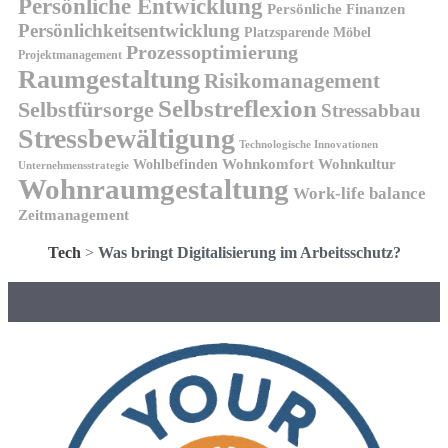
Persönliche Entwicklung
Persönliche Finanzen
Persönlichkeitsentwicklung
Platzsparende Möbel
Prozessoptimierung
Projektmanagement
Raumgestaltung
Risikomanagement
Selbstreflexion
Selbstfürsorge
Stressabbau
Stressbewältigung
Technologische Innovationen
Wohnkomfort
Wohnkultur
Wohlbefinden
Unternehmensstrategie
Wohnraumgestaltung
Work-life balance
Zeitmanagement
Tech
>
Was bringt Digitalisierung im Arbeitsschutz?