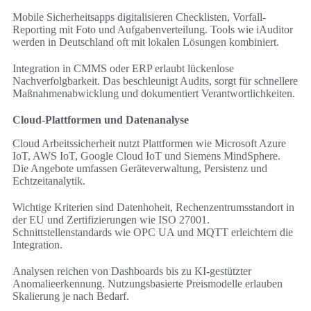
Mobile Sicherheitsapps digitalisieren Checklisten, Vorfall-
Reporting mit Foto und Aufgabenverteilung. Tools wie iAuditor
werden in Deutschland oft mit lokalen Lösungen kombiniert.
Integration in CMMS oder ERP erlaubt lückenlose
Nachverfolgbarkeit. Das beschleunigt Audits, sorgt für schnellere
Maßnahmenabwicklung und dokumentiert Verantwortlichkeiten.
Cloud-Plattformen und Datenanalyse
Cloud Arbeitssicherheit nutzt Plattformen wie Microsoft Azure
IoT, AWS IoT, Google Cloud IoT und Siemens MindSphere.
Die Angebote umfassen Geräteverwaltung, Persistenz und
Echtzeitanalytik.
Wichtige Kriterien sind Datenhoheit, Rechenzentrumsstandort in
der EU und Zertifizierungen wie ISO 27001.
Schnittstellenstandards wie OPC UA und MQTT erleichtern die
Integration.
Analysen reichen von Dashboards bis zu KI-gestützter
Anomalieerkennung. Nutzungsbasierte Preismodelle erlauben
Skalierung je nach Bedarf.