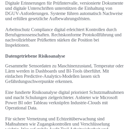
Digitale Erinnerungen für Prüfintervalle, versionierte Dokumente
und digitale Unterschriften unterstützen die Einhaltung von
DGUV-Anforderungen. Systeme führen automatisch Nachweise
und erfüllen gesetzliche Aufbewahrungsfristen.
Arbeitsschutz Compliance digital erleichtert Kontrollen durch
Berufsgenossenschaften. Rechtskonforme Protokollführung und
nachvollziehbare Prüfketten stärken die Position bei
Inspektionen.
Datengetriebene Risikoanalyse
Gesammelte Sensordaten zu Maschinenzustand, Temperatur oder
Lärm werden in Dashboards und BI-Tools überführt. Mit
einfachen Predictive-Analytics-Modellen lassen sich
Gefährdungsschwerpunkte erkennen.
Eine fundierte Risikoanalyse digital priorisiert Schutzmaßnahmen
und macht Schulungen zielgerichteter. Anbieter wie Microsoft
Power BI oder Tableau verknüpfen Industrie-Clouds mit
Operational Data.
Für sichere Vernetzung und Echtzeitüberwachung sind
Maßnahmen wie Zugangskontrollen und Verschlüsselung