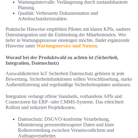
Wartungsintervalle: Verlängerung durch zustandsbasierte
Planung.
Qualität: Verbesserte Dokumentation und
Arbeitsschutzkennzahlen.
Praktische Hinweise empfehlen Piloten mit klaren KPIs, saubere
Datenintegration und die Einbindung der Mitarbeitenden. Wer
tiefer in Wartungsprozesse einsteigen möchte, findet ergänzende
Hinweise unter
Wartungsservice und Nutzen
.
Worauf bei der Produktwahl zu achten ist (Sicherheit,
Integration, Datenschutz)
Auswahlkriterien IoT Sicherheit Datenschutz gehören in jede
Bewertung. Sicherheitsfunktionen sollten Verschlüsselung, starke
Authentifizierung und regelmäßige Sicherheitsupdates umfassen.
Integration verlangt offene Standards, vorhandene APIs und
Connectoren für ERP- oder CMMS-Systeme. Das erleichtert
Rollout und reduziert Projektkosten.
Datenschutz: DSGVO-konforme Verarbeitung,
Minimierung personenbezogener Daten und klare
Rollenverteilung zwischen Verantwortlichem und
Auftragsverarbeiter.