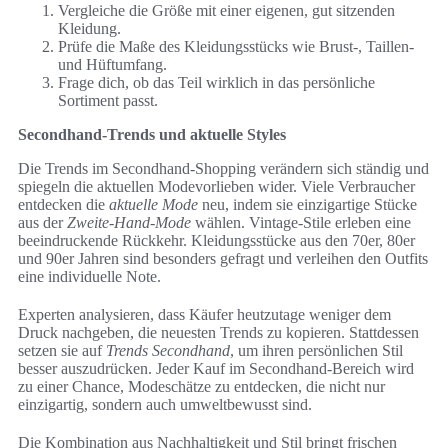
Vergleiche die Größe mit einer eigenen, gut sitzenden
Kleidung.
Prüfe die Maße des Kleidungsstücks wie Brust-, Taillen-
und Hüftumfang.
Frage dich, ob das Teil wirklich in das persönliche
Sortiment passt.
Secondhand-Trends und aktuelle Styles
Die Trends im Secondhand-Shopping verändern sich ständig und
spiegeln die aktuellen Modevorlieben wider. Viele Verbraucher
entdecken die
aktuelle Mode
neu, indem sie einzigartige Stücke
aus der
Zweite-Hand-Mode
wählen. Vintage-Stile erleben eine
beeindruckende Rückkehr. Kleidungsstücke aus den 70er, 80er
und 90er Jahren sind besonders gefragt und verleihen den Outfits
eine individuelle Note.
Experten analysieren, dass Käufer heutzutage weniger dem
Druck nachgeben, die neuesten Trends zu kopieren. Stattdessen
setzen sie auf
Trends Secondhand
, um ihren persönlichen Stil
besser auszudrücken. Jeder Kauf im Secondhand-Bereich wird
zu einer Chance, Modeschätze zu entdecken, die nicht nur
einzigartig, sondern auch umweltbewusst sind.
Die Kombination aus Nachhaltigkeit und Stil bringt frischen