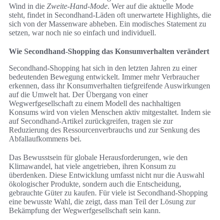
Wind in die
Zweite-Hand-Mode
. Wer auf die aktuelle Mode
steht, findet in Secondhand-Läden oft unerwartete Highlights, die
sich von der Massenware abheben. Ein modisches Statement zu
setzen, war noch nie so einfach und individuell.
Wie Secondhand-Shopping das Konsumverhalten verändert
Secondhand-Shopping hat sich in den letzten Jahren zu einer
bedeutenden Bewegung entwickelt. Immer mehr Verbraucher
erkennen, dass ihr Konsumverhalten tiefgreifende Auswirkungen
auf die Umwelt hat. Der Übergang von einer
Wegwerfgesellschaft zu einem Modell des nachhaltigen
Konsums wird von vielen Menschen aktiv mitgestaltet. Indem sie
auf Secondhand-Artikel zurückgreifen, tragen sie zur
Reduzierung des Ressourcenverbrauchs und zur Senkung des
Abfallaufkommens bei.
Das Bewusstsein für globale Herausforderungen, wie den
Klimawandel, hat viele angetrieben, ihren Konsum zu
überdenken. Diese Entwicklung umfasst nicht nur die Auswahl
ökologischer Produkte, sondern auch die Entscheidung,
gebrauchte Güter zu kaufen. Für viele ist Secondhand-Shopping
eine bewusste Wahl, die zeigt, dass man Teil der Lösung zur
Bekämpfung der Wegwerfgesellschaft sein kann.