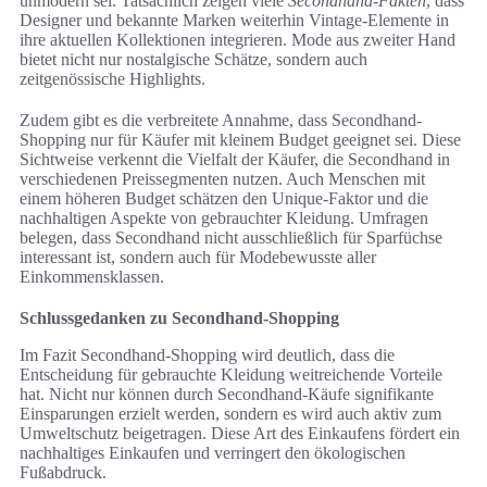
unmodern sei. Tatsächlich zeigen viele
Secondhand-Fakten
, dass
Designer und bekannte Marken weiterhin Vintage-Elemente in
ihre aktuellen Kollektionen integrieren. Mode aus zweiter Hand
bietet nicht nur nostalgische Schätze, sondern auch
zeitgenössische Highlights.
Zudem gibt es die verbreitete Annahme, dass Secondhand-
Shopping nur für Käufer mit kleinem Budget geeignet sei. Diese
Sichtweise verkennt die Vielfalt der Käufer, die Secondhand in
verschiedenen Preissegmenten nutzen. Auch Menschen mit
einem höheren Budget schätzen den Unique-Faktor und die
nachhaltigen Aspekte von gebrauchter Kleidung. Umfragen
belegen, dass Secondhand nicht ausschließlich für Sparfüchse
interessant ist, sondern auch für Modebewusste aller
Einkommensklassen.
Schlussgedanken zu Secondhand-Shopping
Im Fazit Secondhand-Shopping wird deutlich, dass die
Entscheidung für gebrauchte Kleidung weitreichende Vorteile
hat. Nicht nur können durch Secondhand-Käufe signifikante
Einsparungen erzielt werden, sondern es wird auch aktiv zum
Umweltschutz beigetragen. Diese Art des Einkaufens fördert ein
nachhaltiges Einkaufen und verringert den ökologischen
Fußabdruck.