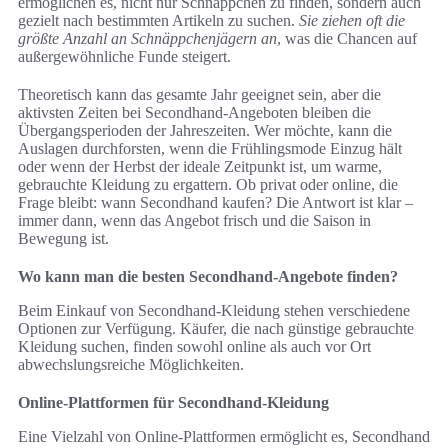
ermöglichen es, nicht nur Schnäppchen zu finden, sondern auch
gezielt nach bestimmten Artikeln zu suchen.
Sie ziehen oft die
größte Anzahl an Schnäppchenjägern an
, was die Chancen auf
außergewöhnliche Funde steigert.
Theoretisch kann das gesamte Jahr geeignet sein, aber die
aktivsten Zeiten bei Secondhand-Angeboten bleiben die
Übergangsperioden der Jahreszeiten. Wer möchte, kann die
Auslagen durchforsten, wenn die Frühlingsmode Einzug hält
oder wenn der Herbst der ideale Zeitpunkt ist, um warme,
gebrauchte Kleidung zu ergattern. Ob privat oder online, die
Frage bleibt: wann Secondhand kaufen? Die Antwort ist klar –
immer dann, wenn das Angebot frisch und die Saison in
Bewegung ist.
Wo kann man die besten Secondhand-Angebote finden?
Beim Einkauf von Secondhand-Kleidung stehen verschiedene
Optionen zur Verfügung. Käufer, die nach günstige gebrauchte
Kleidung suchen, finden sowohl online als auch vor Ort
abwechslungsreiche Möglichkeiten.
Online-Plattformen für Secondhand-Kleidung
Eine Vielzahl von Online-Plattformen ermöglicht es, Secondhand