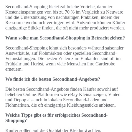
Secondhand-Shopping bietet zahlreiche Vorteile, darunter
Kosteneinsparungen von bis zu 70 % im Vergleich zu Neuware
und die Unterstützung von nachhaltigen Praktiken, indem der
Ressourcenverbrauch verringert wird. Außerdem können Käufer
einzigartige Stücke finden, die oft nicht mehr produziert werden.
Wann sollte man Secondhand-Shopping in Betracht ziehen?
Secondhand-Shopping lohnt sich besonders während saisonaler
Ausverkäufe, auf Flohmärkten oder speziellen Secondhand-
Veranstaltungen. Die besten Zeiten zum Einkaufen sind oft im
Frühjahr und Herbst, wenn viele Menschen ihre Garderobe
erneuern.
Wo finde ich die besten Secondhand-Angebote?
Die besten Secondhand-Angebote finden Käufer sowohl auf
beliebten Online-Plattformen wie eBay Kleinanzeigen, Vinted
und Depop als auch in lokalen Secondhand-Läden und
Flohmärkten, die oft einzigartige Kleidungsstücke anbieten.
Welche Tipps gibt es für erfolgreiches Secondhand-
Shopping?
Käufer sollten auf die Qualität der Kleidung achten,