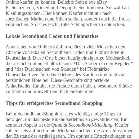
Online kaufen zu können. Beliebte Seiten wie eBay
Kleinanzeigen, Vinted und Depop bieten immense Auswahl an
Kleidungsstücken. Hier können Käufer nicht nur nach
spezifischen Marken und Stilen suchen, sondern auch die Preise
vergleichen. So ist es leicht, tolle Schnäppchen zu entdecken.
Lokale Secondhand-Läden und Flohmärkte
Abgesehen von Online-Käufen schätzen viele Menschen den
Charme von lokalen Secondhand-Läden und Flohmärkten in
Deutschland. Diese Orte bieten häufig einzigartige Modeartikel,
die oft nicht online erhältlich sind. *Das Stöbern in den Regalen*
und *das Durchsuchen von Ständen* bei Flohmärkte
Deutschland verstärkt das Erlebnis des Kaufens und trägt zur
persönlichen Note bei. Diese Geschäfte sind perfekte
Anlaufstellen für alle, die Freude daran haben, besondere Stücke
zu finden und umweltfreundlich einzukaufen.
Tipps für erfolgreiches Secondhand-Shopping
Beim Secondhand-Shopping ist es wichtig, einige Tipps zu
befolgen, um das beste Einkaufserlebnis zu gewährleisten. Ein
zentraler Aspekt ist die
Qualität Secondhand-Kleidung
. Käufer
sollten stets auf bestimmte Merkmale achten, die Aufschluss über
den Zustand der Artikel geben. Um optimale Entscheidungen zu