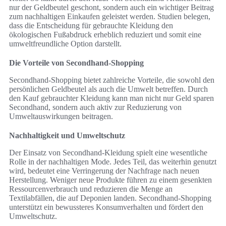
nur der Geldbeutel geschont, sondern auch ein wichtiger Beitrag
zum nachhaltigen Einkaufen geleistet werden. Studien belegen,
dass die Entscheidung für gebrauchte Kleidung den
ökologischen Fußabdruck erheblich reduziert und somit eine
umweltfreundliche Option darstellt.
Die Vorteile von Secondhand-Shopping
Secondhand-Shopping bietet zahlreiche Vorteile, die sowohl den
persönlichen Geldbeutel als auch die Umwelt betreffen. Durch
den Kauf gebrauchter Kleidung kann man nicht nur Geld sparen
Secondhand, sondern auch aktiv zur Reduzierung von
Umweltauswirkungen beitragen.
Nachhaltigkeit und Umweltschutz
Der Einsatz von Secondhand-Kleidung spielt eine wesentliche
Rolle in der nachhaltigen Mode. Jedes Teil, das weiterhin genutzt
wird, bedeutet eine Verringerung der Nachfrage nach neuen
Herstellung. Weniger neue Produkte führen zu einem gesenkten
Ressourcenverbrauch und reduzieren die Menge an
Textilabfällen, die auf Deponien landen. Secondhand-Shopping
unterstützt ein bewussteres Konsumverhalten und fördert den
Umweltschutz.