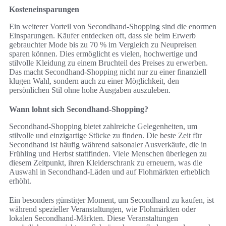
Kosteneinsparungen
Ein weiterer Vorteil von Secondhand-Shopping sind die enormen
Einsparungen. Käufer entdecken oft, dass sie beim Erwerb
gebrauchter Mode bis zu 70 % im Vergleich zu Neupreisen
sparen können. Dies ermöglicht es vielen, hochwertige und
stilvolle Kleidung zu einem Bruchteil des Preises zu erwerben.
Das macht Secondhand-Shopping nicht nur zu einer finanziell
klugen Wahl, sondern auch zu einer Möglichkeit, den
persönlichen Stil ohne hohe Ausgaben auszuleben.
Wann lohnt sich Secondhand-Shopping?
Secondhand-Shopping bietet zahlreiche Gelegenheiten, um
stilvolle und einzigartige Stücke zu finden. Die beste Zeit für
Secondhand ist häufig während saisonaler Ausverkäufe, die in
Frühling und Herbst stattfinden. Viele Menschen überlegen zu
diesem Zeitpunkt, ihren Kleiderschrank zu erneuern, was die
Auswahl in Secondhand-Läden und auf Flohmärkten erheblich
erhöht.
Ein besonders günstiger Moment, um Secondhand zu kaufen, ist
während spezieller Veranstaltungen, wie Flohmärkten oder
lokalen Secondhand-Märkten. Diese Veranstaltungen