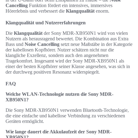
Cancelling
Funktion fördert ein intensives, immersives
Hörerlebnis und verbessert die
Klangqualität
enorm.
Klangqualität und Nutzererfahrungen
Die
Klangqualität
der Sony MDR-XB950N1 wird von vielen
Nutzern als herausragend bewertet. Die Kombination aus Extra
Bass und
Noise Cancelling
setzt neue Maßstäbe in der Kategorie
der kabellosen Kopfhörer. Nutzer schätzen nicht nur die
klangliche Exzellenz, sondern auch den angenehmen
Tragekomfort. Insgesamt wird der Sony MDR-XB950N1 als
einer der besten Kopfhörer seiner Klasse angesehen, was sich in
der durchweg positiven Resonanz widerspiegelt.
FAQ
Welche WLAN-Technologie nutzen die Sony MDR-
XB950N1?
Die Sony MDR-XB950N1 verwenden Bluetooth-Technologie,
die eine einfache und kabellose Verbindung zu verschiedenen
Geräten ermöglicht.
Wie lange dauert die Akkulaufzeit der Sony MDR-
XB950N1?