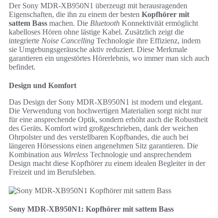
Der Sony MDR-XB950N1 überzeugt mit herausragenden
Eigenschaften, die ihn zu einem der besten
Kopfhörer mit
sattem Bass
machen. Die
Bluetooth
Konnektivität ermöglicht
kabelloses Hören ohne lästige Kabel. Zusätzlich zeigt die
integrierte
Noise Cancelling
Technologie ihre Effizienz, indem
sie Umgebungsgeräusche aktiv reduziert. Diese Merkmale
garantieren ein ungestörtes Hörerlebnis, wo immer man sich auch
befindet.
Design und Komfort
Das Design der Sony MDR-XB950N1 ist modern und elegant.
Die Verwendung von hochwertigen Materialien sorgt nicht nur
für eine ansprechende Optik, sondern erhöht auch die Robustheit
des Geräts. Komfort wird großgeschrieben, dank der weichen
Ohrpolster und des verstellbaren Kopfbandes, die auch bei
längeren Hörsessions einen angenehmen Sitz garantieren. Die
Kombination aus
Wireless
Technologie und ansprechendem
Design macht diese Kopfhörer zu einem idealen Begleiter in der
Freizeit und im Berufsleben.
Sony MDR-XB950N1: Kopfhörer mit sattem Bass