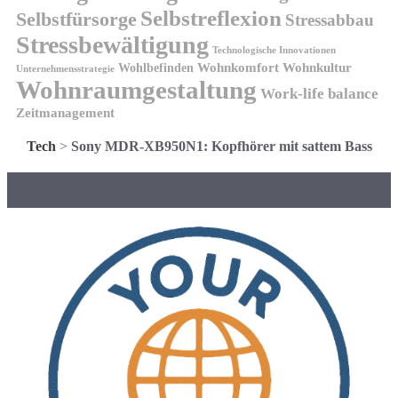
Selbstreflexion
Selbstfürsorge
Stressabbau
Stressbewältigung
Technologische Innovationen
Wohnkomfort
Wohnkultur
Wohlbefinden
Unternehmensstrategie
Wohnraumgestaltung
Work-life balance
Zeitmanagement
Tech
>
Sony MDR-XB950N1: Kopfhörer mit sattem Bass