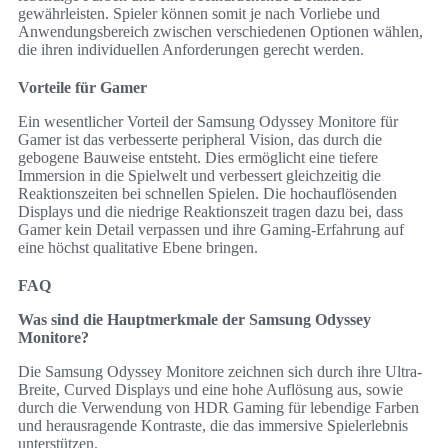
gewährleisten. Spieler können somit je nach Vorliebe und
Anwendungsbereich zwischen verschiedenen Optionen wählen,
die ihren individuellen Anforderungen gerecht werden.
Vorteile für Gamer
Ein wesentlicher Vorteil der Samsung Odyssey Monitore für
Gamer ist das verbesserte peripheral Vision, das durch die
gebogene Bauweise entsteht. Dies ermöglicht eine tiefere
Immersion in die Spielwelt und verbessert gleichzeitig die
Reaktionszeiten bei schnellen Spielen. Die hochauflösenden
Displays und die niedrige Reaktionszeit tragen dazu bei, dass
Gamer kein Detail verpassen und ihre Gaming-Erfahrung auf
eine höchst qualitative Ebene bringen.
FAQ
Was sind die Hauptmerkmale der Samsung Odyssey
Monitore?
Die Samsung Odyssey Monitore zeichnen sich durch ihre Ultra-
Breite, Curved Displays und eine hohe Auflösung aus, sowie
durch die Verwendung von HDR Gaming für lebendige Farben
und herausragende Kontraste, die das immersive Spielerlebnis
unterstützen.