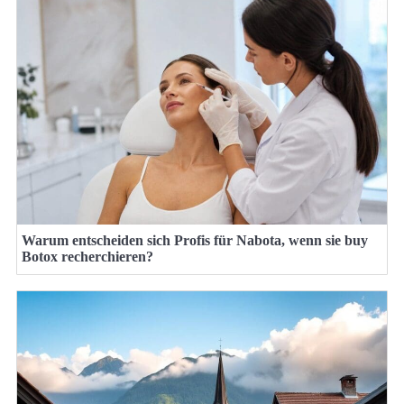
Warum entscheiden sich Profis für Nabota, wenn sie buy
Botox recherchieren?