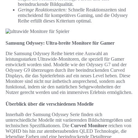
beeindruckende Bildqualität.
Geringe Reaktionszeiten:
Schnelle Reaktionszeiten sind
entscheidend für kompetitives Gaming, und die Odyssey
Reihe erfüllt dieses Kriterium optimal.
Samsung Odyssey: Ultra-breite Monitore für Gamer
Die Samsung Odyssey Reihe bietet eine Auswahl an
leistungsstarken Ultrawide-Monitoren, die speziell für Gamer
entwickelt worden sind. Modelle wie der Odyssey G7 und der
Odyssey G9 überzeugen durch ihre beeindruckenden Curved
Displays, die das Spielerlebnis auf ein neues Level heben. Diese
Monitore sind nicht nur ästhetisch ansprechend, sondern auch
funktional, indem sie den natürlichen Sehgewohnheiten der
Nutzer gerecht werden und ein immersives Erlebnis ermöglichen.
Überblick über die verschiedenen Modelle
Innerhalb der Samsung Odyssey Serie finden sich
unterschiedliche Modelle mit variierenden Bildschirmgrößen und
technischen Spezifikationen. Die
Curved Monitore
reichen von
WQHD bis hin zur atemberaubenden QLED Technologie, die
lebendige Farben und eine beeindruckende Detailtreue