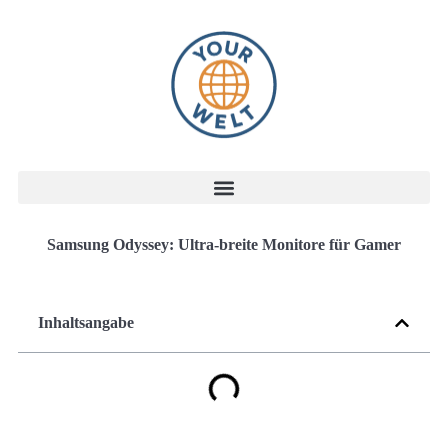
Samsung Odyssey: Ultra-breite Monitore für Gamer
Inhaltsangabe