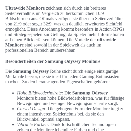
Ultrawide Monitore
zeichnen sich durch ein breiteres
Seitenverhältnis im Vergleich zu herkömmlichen 16:9
Bildschirmen aus. Oftmals verfügen sie über ein Seitenverhältnis
von 21:9 oder sogar 32:9, was ein deutlich erweitertes Sichtfeld
ermöglicht. Diese Anordnung kommt besonders in Action-RPGs
und Strategiespielen zur Geltung, da Spieler mehr Informationen
auf einen Blick erfassen können. Die Vorteile der
ultrawide
Monitore
sind sowohl in der Spielewelt als auch im
professionellen Bereich unübersehbar.
Besonderheiten der Samsung Odyssey Monitore
Die
Samsung Odyssey
Reihe sticht durch einige einzigartige
Merkmale hervor, die sie ideal für jeden Gaming-Enthusiasten
machen. Zu den herausragenden Eigenschaften gehören:
Hohe Bildwiederholrate:
Die
Samsung Odyssey
Monitore bieten hohe Bildwiederholraten, was für flüssige
Bewegungen und weniger Bewegungsunschärfe sorgt.
Curved Design:
Die gebogene Form der Monitore trägt zu
einem intensiveren Spielerlebnis bei, da sie den
Blickwinkel optimal anpasst.
Vibrante Farben:
Dank fortschrittlicher Technologien
zeigen die Monitore lebendige Farben und eine