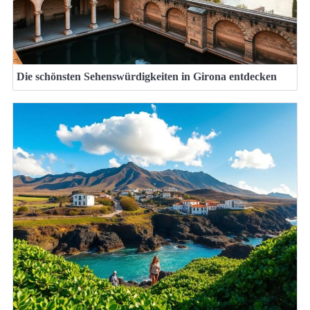
Die schönsten Sehenswürdigkeiten in Girona entdecken