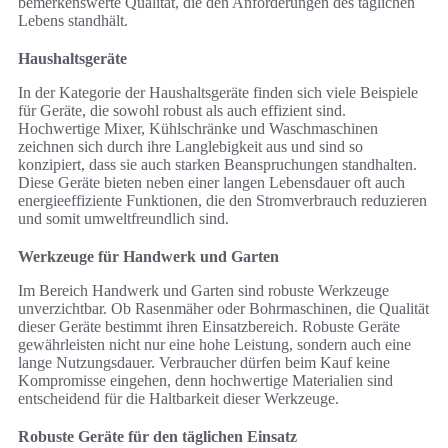
bemerkenswerte Qualität, die den Anforderungen des täglichen
Lebens standhält.
Haushaltsgeräte
In der Kategorie der Haushaltsgeräte finden sich viele Beispiele
für Geräte, die sowohl robust als auch effizient sind.
Hochwertige Mixer, Kühlschränke und Waschmaschinen
zeichnen sich durch ihre Langlebigkeit aus und sind so
konzipiert, dass sie auch starken Beanspruchungen standhalten.
Diese Geräte bieten neben einer langen Lebensdauer oft auch
energieeffiziente Funktionen, die den Stromverbrauch reduzieren
und somit umweltfreundlich sind.
Werkzeuge für Handwerk und Garten
Im Bereich Handwerk und Garten sind robuste Werkzeuge
unverzichtbar. Ob Rasenmäher oder Bohrmaschinen, die Qualität
dieser Geräte bestimmt ihren Einsatzbereich. Robuste Geräte
gewährleisten nicht nur eine hohe Leistung, sondern auch eine
lange Nutzungsdauer. Verbraucher dürfen beim Kauf keine
Kompromisse eingehen, denn hochwertige Materialien sind
entscheidend für die Haltbarkeit dieser Werkzeuge.
Robuste Geräte für den täglichen Einsatz