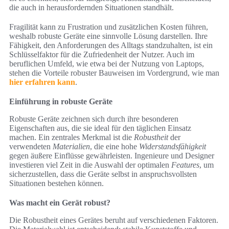
die auch in herausfordernden Situationen standhält.
Fragilität kann zu Frustration und zusätzlichen Kosten führen,
weshalb robuste Geräte eine sinnvolle Lösung darstellen. Ihre
Fähigkeit, den Anforderungen des Alltags standzuhalten, ist ein
Schlüsselfaktor für die Zufriedenheit der Nutzer. Auch im
beruflichen Umfeld, wie etwa bei der Nutzung von Laptops,
stehen die Vorteile robuster Bauweisen im Vordergrund, wie man
hier erfahren kann
.
Einführung in robuste Geräte
Robuste Geräte zeichnen sich durch ihre besonderen
Eigenschaften aus, die sie ideal für den täglichen Einsatz
machen. Ein zentrales Merkmal ist die
Robustheit
der
verwendeten
Materialien
, die eine hohe
Widerstandsfähigkeit
gegen äußere Einflüsse gewährleisten. Ingenieure und Designer
investieren viel Zeit in die Auswahl der optimalen
Features
, um
sicherzustellen, dass die Geräte selbst in anspruchsvollsten
Situationen bestehen können.
Was macht ein Gerät robust?
Die Robustheit eines Gerätes beruht auf verschiedenen Faktoren.