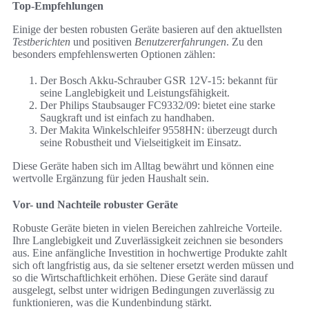
Top-Empfehlungen
Einige der besten robusten Geräte basieren auf den aktuellsten
Testberichten
und positiven
Benutzererfahrungen
. Zu den
besonders empfehlenswerten Optionen zählen:
Der Bosch Akku-Schrauber GSR 12V-15: bekannt für
seine Langlebigkeit und Leistungsfähigkeit.
Der Philips Staubsauger FC9332/09: bietet eine starke
Saugkraft und ist einfach zu handhaben.
Der Makita Winkelschleifer 9558HN: überzeugt durch
seine Robustheit und Vielseitigkeit im Einsatz.
Diese Geräte haben sich im Alltag bewährt und können eine
wertvolle Ergänzung für jeden Haushalt sein.
Vor- und Nachteile robuster Geräte
Robuste Geräte bieten in vielen Bereichen zahlreiche Vorteile.
Ihre Langlebigkeit und Zuverlässigkeit zeichnen sie besonders
aus. Eine anfängliche Investition in hochwertige Produkte zahlt
sich oft langfristig aus, da sie seltener ersetzt werden müssen und
so die Wirtschaftlichkeit erhöhen. Diese Geräte sind darauf
ausgelegt, selbst unter widrigen Bedingungen zuverlässig zu
funktionieren, was die Kundenbindung stärkt.