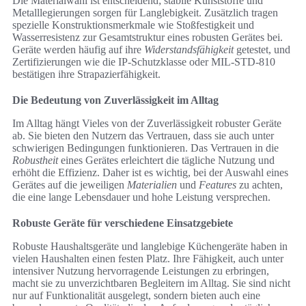
Die Materialwahl ist entscheidend; stabile Kunststoffe und
Metalllegierungen sorgen für Langlebigkeit. Zusätzlich tragen
spezielle Konstruktionsmerkmale wie Stoßfestigkeit und
Wasserresistenz zur Gesamtstruktur eines robusten Gerätes bei.
Geräte werden häufig auf ihre
Widerstandsfähigkeit
getestet, und
Zertifizierungen wie die IP-Schutzklasse oder MIL-STD-810
bestätigen ihre Strapazierfähigkeit.
Die Bedeutung von Zuverlässigkeit im Alltag
Im Alltag hängt Vieles von der Zuverlässigkeit robuster Geräte
ab. Sie bieten den Nutzern das Vertrauen, dass sie auch unter
schwierigen Bedingungen funktionieren. Das Vertrauen in die
Robustheit
eines Gerätes erleichtert die tägliche Nutzung und
erhöht die Effizienz. Daher ist es wichtig, bei der Auswahl eines
Gerätes auf die jeweiligen
Materialien
und
Features
zu achten,
die eine lange Lebensdauer und hohe Leistung versprechen.
Robuste Geräte für verschiedene Einsatzgebiete
Robuste Haushaltsgeräte und langlebige Küchengeräte haben in
vielen Haushalten einen festen Platz. Ihre Fähigkeit, auch unter
intensiver Nutzung hervorragende Leistungen zu erbringen,
macht sie zu unverzichtbaren Begleitern im Alltag. Sie sind nicht
nur auf Funktionalität ausgelegt, sondern bieten auch eine