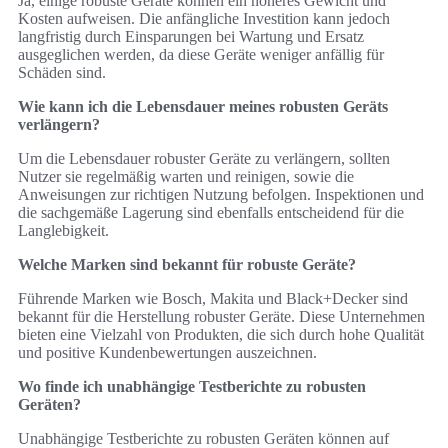
Ja, einige robuste Geräte können ein höheres Gewicht und
Kosten aufweisen. Die anfängliche Investition kann jedoch
langfristig durch Einsparungen bei Wartung und Ersatz
ausgeglichen werden, da diese Geräte weniger anfällig für
Schäden sind.
Wie kann ich die Lebensdauer meines robusten Geräts
verlängern?
Um die Lebensdauer robuster Geräte zu verlängern, sollten
Nutzer sie regelmäßig warten und reinigen, sowie die
Anweisungen zur richtigen Nutzung befolgen. Inspektionen und
die sachgemäße Lagerung sind ebenfalls entscheidend für die
Langlebigkeit.
Welche Marken sind bekannt für robuste Geräte?
Führende Marken wie Bosch, Makita und Black+Decker sind
bekannt für die Herstellung robuster Geräte. Diese Unternehmen
bieten eine Vielzahl von Produkten, die sich durch hohe Qualität
und positive Kundenbewertungen auszeichnen.
Wo finde ich unabhängige Testberichte zu robusten
Geräten?
Unabhängige Testberichte zu robusten Geräten können auf