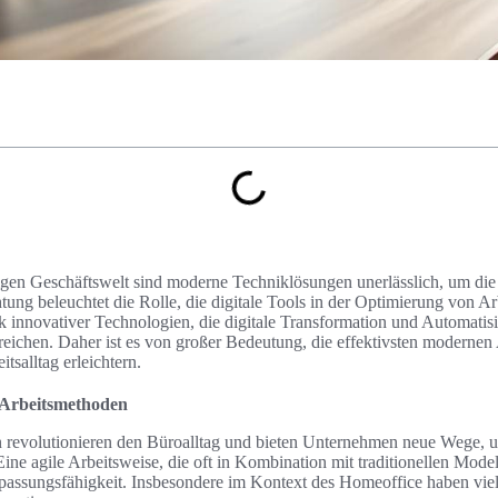
bigen Geschäftswelt sind moderne Techniklösungen unerlässlich, um die 
ung beleuchtet die Rolle, die digitale Tools in der Optimierung von Ar
nnovativer Technologien, die digitale Transformation und Automatisie
erreichen. Daher ist es von großer Bedeutung, die effektivsten moderne
itsalltag erleichtern.
 Arbeitsmethoden
revolutionieren den Büroalltag und bieten Unternehmen neue Wege, u
 Eine agile Arbeitsweise, die oft in Kombination mit traditionellen Model
Anpassungsfähigkeit. Insbesondere im Kontext des Homeoffice haben vi