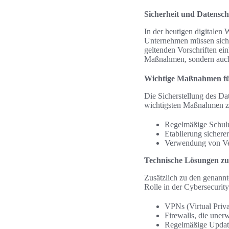
Sicherheit und Datenschu
In der heutigen digitalen
Unternehmen müssen sich m
geltenden Vorschriften ein
Maßnahmen, sondern auch d
Wichtige Maßnahmen fü
Die Sicherstellung des Da
wichtigsten Maßnahmen z
Regelmäßige Schulu
Etablierung sichere
Verwendung von Ver
Technische Lösungen zur
Zusätzlich zu den genann
Rolle in der Cybersecurity
VPNs (Virtual Priva
Firewalls, die une
Regelmäßige Update