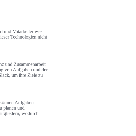
rt und Mitarbeiter wie
ieser Technologien nicht
zienz und Zusammenarbeit
tung von Aufgaben und der
ack, um ihre Ziele zu
lo können Aufgaben
 zu planen und
itgliedern, wodurch