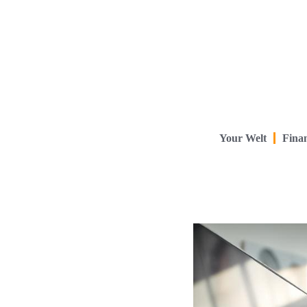
Your Welt
Finan