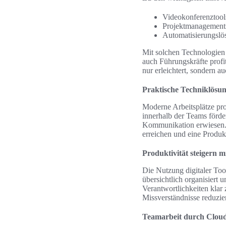
Videokonferenztools
Projektmanagements
Automatisierungslö
Mit solchen Technologien w
auch Führungskräfte profi
nur erleichtert, sondern a
Praktische Techniklösun
Moderne Arbeitsplätze pro
innerhalb der Teams förde
Kommunikation erwiesen. 
erreichen und eine Produkt
Produktivität steigern mi
Die Nutzung digitaler Too
übersichtlich organisiert 
Verantwortlichkeiten kla
Missverständnisse reduzie
Teamarbeit durch Clou