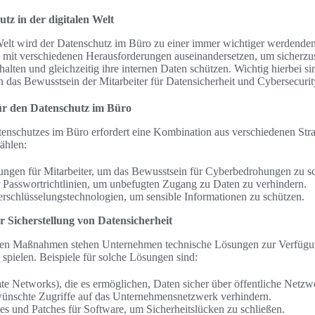
tz in der digitalen Welt
 Welt wird der Datenschutz im Büro zu einer immer wichtiger werdende
it verschiedenen Herausforderungen auseinandersetzen, um sicherzuste
halten und gleichzeitig ihre internen Daten schützen. Wichtig hierbei si
as Bewusstsein der Mitarbeiter für Datensicherheit und Cybersecurit
r den Datenschutz im Büro
tenschutzes im Büro erfordert eine Kombination aus verschiedenen Str
ählen:
ngen für Mitarbeiter, um das Bewusstsein für Cyberbedrohungen zu sc
r Passwortrichtlinien, um unbefugten Zugang zu Daten zu verhindern.
schlüsselungstechnologien, um sensible Informationen zu schützen.
 Sicherstellung von Datensicherheit
ten Maßnahmen stehen Unternehmen technische Lösungen zur Verfügun
 spielen. Beispiele für solche Lösungen sind:
te Networks), die es ermöglichen, Daten sicher über öffentliche Netzw
rwünschte Zugriffe auf das Unternehmensnetzwerk verhindern.
s und Patches für Software, um Sicherheitslücken zu schließen.