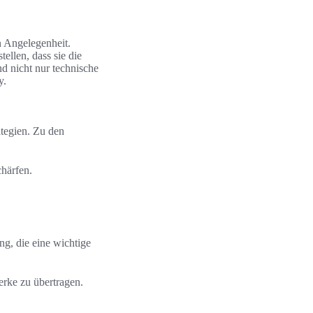
n Angelegenheit.
llen, dass sie die
nd nicht nur technische
y.
ategien. Zu den
härfen.
g, die eine wichtige
erke zu übertragen.