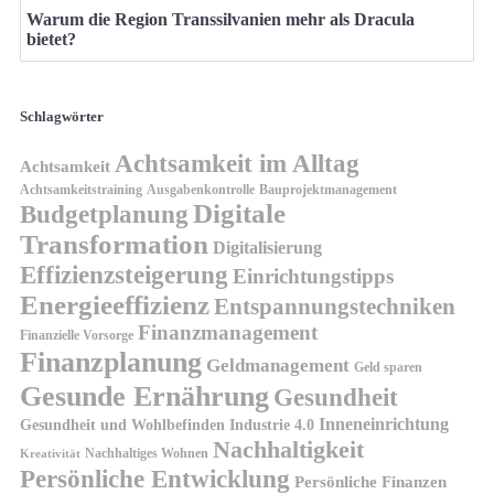
Warum die Region Transsilvanien mehr als Dracula
bietet?
Schlagwörter
Achtsamkeit im Alltag
Achtsamkeit
Achtsamkeitstraining
Ausgabenkontrolle
Bauprojektmanagement
Digitale
Budgetplanung
Transformation
Digitalisierung
Effizienzsteigerung
Einrichtungstipps
Energieeffizienz
Entspannungstechniken
Finanzmanagement
Finanzielle Vorsorge
Finanzplanung
Geldmanagement
Geld sparen
Gesunde Ernährung
Gesundheit
Inneneinrichtung
Gesundheit und Wohlbefinden
Industrie 4.0
Nachhaltigkeit
Nachhaltiges Wohnen
Kreativität
Persönliche Entwicklung
Persönliche Finanzen