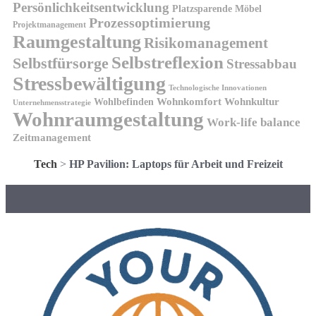
Persönlichkeitsentwicklung
Platzsparende Möbel
Prozessoptimierung
Projektmanagement
Raumgestaltung
Risikomanagement
Selbstreflexion
Selbstfürsorge
Stressabbau
Stressbewältigung
Technologische Innovationen
Wohnkomfort
Wohnkultur
Wohlbefinden
Unternehmensstrategie
Wohnraumgestaltung
Work-life balance
Zeitmanagement
Tech
>
HP Pavilion: Laptops für Arbeit und Freizeit