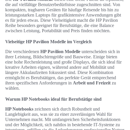
die auf vielfältige Benutzerbedürfnisse zugeschnitten sind. Von
kompakten, tragbaren Geräten für häufige Reisende bis hin zu
leistungsstarken Laptops für grafikintensive Anwendungen gibt
es für jeden etwas. Diese Vielseitigkeit macht die HP Pavilion
Reihe besonders geeignet für Berufstätige, die eine Balance
zwischen Leistung, Portabilität und Preis finden möchten.
Vielseitige HP Pavilion Modelle im Vergleich
Die verschiedenen
HP Pavilion Modelle
unterscheiden sich in
ihrer Leistung, Bildschirmgröße und Bauweise. Einige bieten
eine hohe Rechenleistung und große Displays, die sich ideal für
kreative Arbeiten eignen, während andere auf Mobilität und
längere Akkulaufzeiten fokussiert sind. Diese Kombination
ermöglicht es Berufstätigen, das perfekte Gerät entsprechend
ihren spezifischen Anforderungen in
Arbeit und Freizeit
zu
wählen.
Warum HP Notebooks ideal für Berufstätige sind
HP Notebooks
zeichnen sich durch Robustheit und
Langlebigkeit aus, was sie zu einer zuverlässigen Wahl für
Unternehmen macht. Mit umfangreichen Sicherheitsfunktionen
und der Möglichkeit, sich nahtlos in bestehende IT-Systeme zu
integrieren, erfüllen sie die Anforderungen professioneller Nutzer