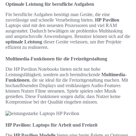
Optimale Leistung für berufliche Aufgaben
Für berufliche Aufgaben benötigt man Geräte, die eine
zuverlässige und schnelle Verarbeitung bieten.
HP Pavilion
Laptops sind mit den neuesten Prozessoren und viel RAM
ausgestattet. Dadurch bewältigen sie problemlos Multitasking
und anspruchsvolle Anwendungen. Benutzer können sich auf die
optimale Leistung
dieser Geräte verlassen, um ihre Projekte
effizient zu realisieren.
Multimedia-Funktionen für die Freizeitgestaltung
Die HP Pavilion Notebooks bieten nicht nur hohe
Leistungsfähigkeit, sondern auch beeindruckende
Multimedia-
Funktionen
, die sie ideal für die Freizeitgestaltung machen. Mit
hochauflösenden Displays und erstklassigen Audio-Features
können Nutzer Filme streamen, Spiele spielen oder Musik
genießen. Diese Funktionen sorgen dafür, dass Nutzer keine
Kompromisse bei der Qualität eingehen müssen.
HP Pavilion: Laptops für Arbeit und Freizeit
Die
HP Pavilion Modelle
bieten eine breite Palette an Optionen,