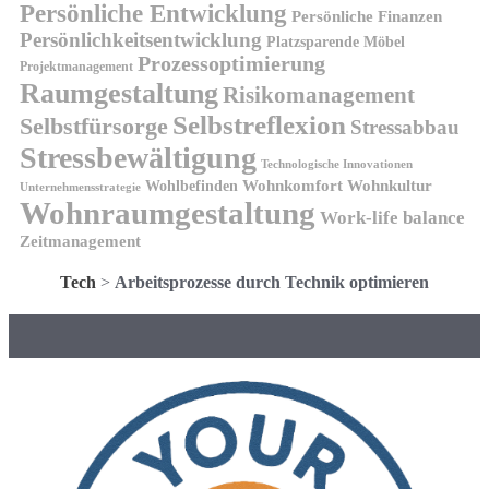
Persönliche Entwicklung
Persönliche Finanzen
Persönlichkeitsentwicklung
Platzsparende Möbel
Prozessoptimierung
Projektmanagement
Raumgestaltung
Risikomanagement
Selbstreflexion
Selbstfürsorge
Stressabbau
Stressbewältigung
Technologische Innovationen
Wohnkomfort
Wohnkultur
Wohlbefinden
Unternehmensstrategie
Wohnraumgestaltung
Work-life balance
Zeitmanagement
Tech
>
Arbeitsprozesse durch Technik optimieren