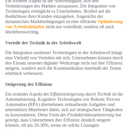
Ein weiterer Aspekt ist die Notwendigkeit, sich den
Veränderungen des Marktes anzupassen. Die Integration von
Technologien ermöglicht es Unternehmen, flexibel auf die
Bedürfnisse ihrer Kunden einzugehen. Angesichts der
dynamischen Marktbedingungen ist eine effiziente
Optimierung
von Arbeitsabläufen
nicht nur vorteilhaft, sondern oft auch
überlebenswichtig.
Vorteile der Technik in der Arbeitswelt
Die Integration moderner Technologien in der Arbeitswelt bringt
eine Vielzahl von Vorteilen mit sich. Unternehmen können durch
den Einsatz neuester digitaler Werkzeuge nicht nur ihre Effizienz
steigern, sondern auch die Kommunikation innerhalb der Teams
erheblich verbessern.
Steigerung der Effizienz
Ein zentraler Aspekt der
Effizienzsteigerung durch Technik
ist die
Automatisierung. Kognitive Technologien wie Robotic Process
Automation (RPA) übernehmen zeitraubende Aufgaben und
unterstützen Mitarbeiter dabei, sich auf strategischere Tätigkeiten
zu konzentrieren. Diese Form der
Produktivitätsoptimierung
hat
gezeigt, dass Unternehmen ihre Effizienz deutlich steigern
können, oft um 20-30%, wenn sie solche Lösungen