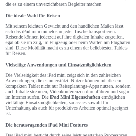
die es zu einem unverzichtbaren Begleiter machen.
Die ideale Wahl für Reisen
Mit seinem leichten Gewicht und den handlichen Maßen lässt
sich das iPad mini mühelos in jeder Tasche transportieren.
Reisende können jederzeit auf ihre digitalen Inhalte zugreifen,
egal ob sie im Zug, im Flugzeug oder beim Warten am Flughafen
sind. Diese Mobilität macht es zu einem der beliebtesten Tablets
für Reisen.
Vielseitige Anwendungen und Einsatzmöglichkeiten
Die Vielseitigkeit des iPad mini zeigt sich in den zahlreichen
Anwendungen, die es unterstützt. Nutzer können mit diesem
kompakten Tablet nicht nur Reiseplanungs-Apps nutzen, sondern
auch Inhalte streamen, Videokonferenzen durchführen und sogar
im Internet surfen. Die
iPad Mini Eigenschaften
ermöglichen
vielfältige Einsatzmöglichkeiten, sodass es sowohl für
Unterhaltung als auch für produktives Arbeiten optimal geeignet
ist.
Die herausragenden iPad Mini Features
Das iPad mini besticht durch seine leistungsstarken Prozessoren,