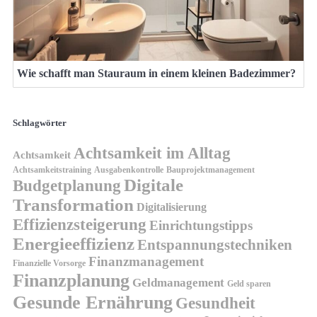
Wie schafft man Stauraum in einem kleinen Badezimmer?
Schlagwörter
Achtsamkeit im Alltag
Achtsamkeit
Achtsamkeitstraining
Ausgabenkontrolle
Bauprojektmanagement
Digitale
Budgetplanung
Transformation
Digitalisierung
Effizienzsteigerung
Einrichtungstipps
Energieeffizienz
Entspannungstechniken
Finanzmanagement
Finanzielle Vorsorge
Finanzplanung
Geldmanagement
Geld sparen
Gesunde Ernährung
Gesundheit