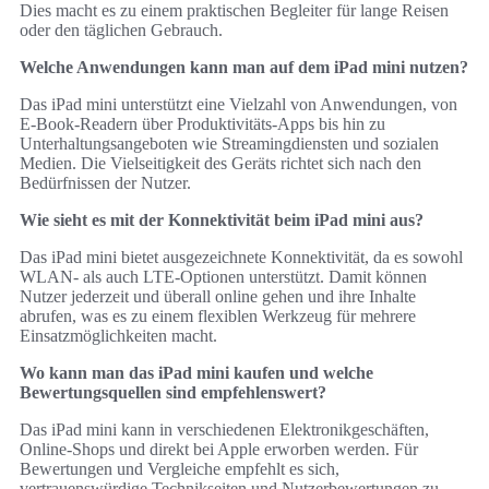
Dies macht es zu einem praktischen Begleiter für lange Reisen
oder den täglichen Gebrauch.
Welche Anwendungen kann man auf dem iPad mini nutzen?
Das iPad mini unterstützt eine Vielzahl von Anwendungen, von
E-Book-Readern über Produktivitäts-Apps bis hin zu
Unterhaltungsangeboten wie Streamingdiensten und sozialen
Medien. Die Vielseitigkeit des Geräts richtet sich nach den
Bedürfnissen der Nutzer.
Wie sieht es mit der Konnektivität beim iPad mini aus?
Das iPad mini bietet ausgezeichnete Konnektivität, da es sowohl
WLAN- als auch LTE-Optionen unterstützt. Damit können
Nutzer jederzeit und überall online gehen und ihre Inhalte
abrufen, was es zu einem flexiblen Werkzeug für mehrere
Einsatzmöglichkeiten macht.
Wo kann man das iPad mini kaufen und welche
Bewertungsquellen sind empfehlenswert?
Das iPad mini kann in verschiedenen Elektronikgeschäften,
Online-Shops und direkt bei Apple erworben werden. Für
Bewertungen und Vergleiche empfehlt es sich,
vertrauenswürdige Technikseiten und Nutzerbewertungen zu