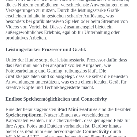
die es Nutzern ermöglichen, verschiedenste Anwendungen ohne
Verzögerungen zu nutzen. Durch die leistungsstarke Grafik
erscheinen Inhalte in gestochen scharfer Auflösung, was
besonders bei grafikintensiven Spielen oder beim Streamen von
Videos von Vorteil ist. Dieses Zusammenspiel bietet ein
außergewöhnliches Erlebnis, egal ob für Unterhaltung oder
produktives Arbeiten.
Leistungsstarker Prozessor und Grafik
Unter der Haube sorgt der leistungsstarke Prozessor dafür, dass
das iPad mini auch bei anspruchsvollen Aufgaben, wie
Fotobearbeitung und Gaming, reibungslos läuft. Die
Grafikkapazitäten sind so ausgelegt, dass sie selbst die neuesten
Anwendungen unterstützen, was es zu einem idealen Gerät für
kreative Köpfe und Technikbegeisterte macht.
Endlose Speichermöglichkeiten und Connectivity
Eine der herausragendsten
iPad Mini Features
sind die flexiblen
Speicheroptionen
. Nutzer können aus verschiedenen
Kapazitäten wählen, um sicherzustellen, dass genügend Platz für
ihre Apps, Fotos und Dateien vorhanden ist. Darüber hinaus
bietet das iPad mini eine hervorragende
Connectivity
durch
WLAN und LTE, sodass man jederzeit und überall online sein