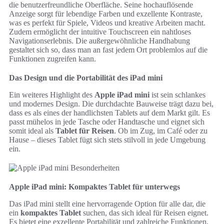
die benutzerfreundliche Oberfläche. Seine hochauflösende
Anzeige sorgt für lebendige Farben und exzellente Kontraste,
was es perfekt für Spiele, Videos und kreative Arbeiten macht.
Zudem ermöglicht der intuitive Touchscreen ein nahtloses
Navigationserlebnis. Die außergewöhnliche Handhabung
gestaltet sich so, dass man an fast jedem Ort problemlos auf die
Funktionen zugreifen kann.
Das Design und die Portabilität des iPad mini
Ein weiteres Highlight des
Apple iPad mini
ist sein schlankes
und modernes Design. Die durchdachte Bauweise trägt dazu bei,
dass es als eines der handlichsten Tablets auf dem Markt gilt. Es
passt mühelos in jede Tasche oder Handtasche und eignet sich
somit ideal als
Tablet für Reisen
. Ob im Zug, im Café oder zu
Hause – dieses Tablet fügt sich stets stilvoll in jede Umgebung
ein.
Apple iPad mini: Kompaktes Tablet für unterwegs
Das iPad mini stellt eine hervorragende Option für alle dar, die
ein
kompaktes Tablet
suchen, das sich ideal für Reisen eignet.
Es bietet eine exzellente Portabilität und zahlreiche Funktionen,