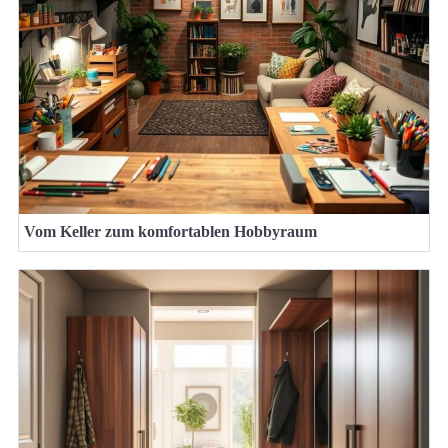
Vom Keller zum komfortablen Hobbyraum