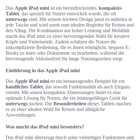
Das
Apple iPad mini
ist ein beeindruckendes,
kompaktes
Tablet
, das speziell für Nutzer entwickelt wurde, die oft
unterwegs
sind. Mit seinem leichten Design passt es mühelos in
jede Tasche und wird somit zum idealen Begleiter für Reisen und
den Alltag. Die Kombination aus hoher Leistung und Mobilität
macht das iPad mini zu einer hervorragenden Wahl für kreative
Köpfe und Vielreisende. Zudem schätzen die Nutzer die
unkomplizierte Bedienung, die es ihnen ermöglicht, bequem E-
Books zu lesen oder Dokumente zu bearbeiten, während die
hervorragende Akkulaufzeit für lange Nutzungszeiten sorgt.
Einführung in das Apple iPad mini
Das
Apple iPad mini
ist ein herausragendes Beispiel für ein
handliches Tablet
, das sowohl Funktionalität als auch Eleganz
vereint. Mit seinen kompakten Abmessungen bietet es eine
optimale Lösung für Nutzer, die ein leistungsfähiges Gerät für
unterwegs
suchen. Die
Besonderheiten
dieses Tablets machen
es zu einer idealen Wahl für Reisen und alltägliche
Anwendungen.
Was macht das iPad mini besonders?
Das iPad mini überzeugt durch seine vielseitigen Funktionen und