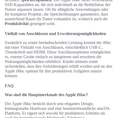
SSD-Kapazitäten an, die sich individuell an die Bedürfnisse der
Nutzer anpassen lassen. Ob für alltägliche Anwendungen oder
für komplexe Projekte, die Speicherlösungen garantieren, dass
ausreichend Raum für Daten vorhanden ist, wodurch auch die
Produktivität
gesteigert wird.
Vielfalt von Anschlüssen und Erweiterungsmöglichkeiten
Zusätzlich zu seiner beeindruckenden Leistung kommt der iMac
mit einer Vielzahl von Anschlüssen, einschließlich USB-C,
Thunderbolt und HDMI. Diese Anschlussoptionen ermöglichen
es, externe Geräte einfach zu integrieren und erweitern die
Nutzungsmöglichkeiten erheblich. Käufer können somit
sicherstellen, dass ihre Anforderungen erfüllt werden und sie den
Apple iMac optimal für ihre produktiven Aufgaben nutzen
können.
FAQ
Was sind die Hauptmerkmale des Apple iMac?
Der Apple iMac besticht durch sein elegantes Design,
leistungsstarke Hardware und eine benutzerfreundliche macOS-
Plattform. Er eignet sich sowohl für produktives Arbeiten als
auch für beeindruckende Multimedia-Erlebnisse.