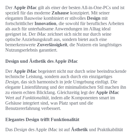
Der
Apple iMac
gilt als einer der besten All-in-One-PCs und ist
speziell für das moderne
Zuhause
konzipiert. Mit seiner
eleganten Bauweise kombiniert er stilvolles
Design
mit
fortschrittlicher
Innovation
, die sowohl für berufliches Arbeiten
als auch für unterhaltsame Anwendungen im Alltag ideal
geeignet ist. Der iMac zeichnet sich nicht nur durch seine
optische Anziehungskraft aus, sondern bietet auch eine
bemerkenswerte
Zuverlässigkeit
, die Nutzern ein langfristiges
Nutzungserlebnis garantiert.
Design und Ästhetik des Apple iMac
Der
Apple iMac
begeistert nicht nur durch seine beeindruckende
technische Leistung, sondern auch durch ein einzigartiges
Design
, das sich harmonisch in jede Umgebung einfügt. Die
elegante Linienführung und der minimalistischen Stil machen ihn
zu einem echten Blickfang. Gleichzeitig legt der
Apple iMac
Wert auf
Funktionalität
, indem alle Komponenten smart im
Gehäuse integriert sind, was Platz spart und die
Benutzererfahrung verbessert.
Elegantes Design trifft Funktionalität
Das
Design
des Apple iMac ist auf
Ästhetik
und Praktikabilität