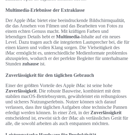
Multimedia-Erlebnisse der Extraklasse
Der Apple iMac bietet eine beeindruckende Bildschirmqualität,
die das Ansehen von Filmen und das Bearbeiten von Fotos zu
einem echten Genuss macht. Mit kräftigen Farben und
lebendigen Details hebt er
Multimedia
-Inhalte auf ein neues
Level. Dazu tragen auch die integrierten Lautsprecher bei, die für
einen klaren und vollen Klang sorgen. Die Vielseitigkeit des
iMac ermöglicht es, unterschiedliche Medienformate problemlos
abzuspielen, wodurch er der perfekte Begleiter für unterhaltsame
Stunden
zuhause
ist.
Zuverlässigkeit für den täglichen Gebrauch
Einer der größten Vorteile des Apple iMac ist seine hohe
Zuverlässigkeit
. Die robuste Bauweise, kombiniert mit dem
stabilen macOS-Betriebssystem, gewährleistet ein reibungsloses
und sicheres Nutzungserlebnis. Nutzer können sich darauf
verlassen, dass ihre täglichen Aufgaben ohne technische Pannen
erledigt werden können. In einer Zeit, in der
Zuverlässigkeit
entscheidend ist, erweist sich der iMac als verlässliches Gerät für
alle, die sowohl arbeiten als auch entspannen möchten.
Leistungsstarke Hardware für Produktivität