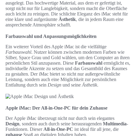
ausgelegt. Das hochwertige Material, aus dem er gefertigt ist,
sorgt nicht nur für Langlebigkeit, sondern macht die Oberfläche
auch leicht zu reinigen. Die schlichte Eleganz des iMac steht für
eine klare und aufgeräumte
Ästhetik
, die in jedem Raum eine
ansprechende Atmosphäre schafft.
Farbauswahl und Anpassungsmöglichkeiten
Ein weiterer Vorteil des Apple iMac ist die vielfältige
Farbauswahl
. Nutzer können zwischen modernen Farben wie
Silber, Space Grau und Gold wählen, um den Computer an ihren
persönlichen Stil anzupassen. Diese
Farbauswahl
ermöglicht es,
individuelle Akzente zu setzen und das Gesamtbild des Raumes
zu gestalten. Der iMac bietet so nicht nur außergewöhnliche
Leistung, sondern auch eine Möglichkeit zur persönlichen
Entfaltung durch sein
Design
und seine
Ästhetik
.
Apple iMac: Der All-in-One-PC für dein Zuhause
Der Apple iMac überzeugt nicht nur durch sein elegantes
Design
, sondern auch durch seine herausragenden
Multimedia
-
Funktionen. Dieser
All-in-One-PC
ist ideal für all jene, die
zuhause
Spaß an digitalen Inhalten haben.