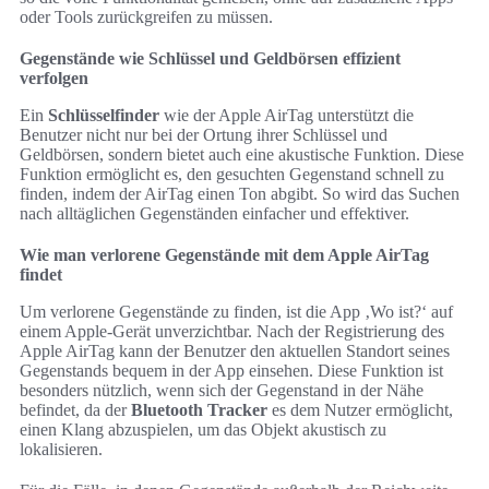
oder Tools zurückgreifen zu müssen.
Gegenstände wie Schlüssel und Geldbörsen effizient
verfolgen
Ein
Schlüsselfinder
wie der Apple AirTag unterstützt die
Benutzer nicht nur bei der Ortung ihrer Schlüssel und
Geldbörsen, sondern bietet auch eine akustische Funktion. Diese
Funktion ermöglicht es, den gesuchten Gegenstand schnell zu
finden, indem der AirTag einen Ton abgibt. So wird das Suchen
nach alltäglichen Gegenständen einfacher und effektiver.
Wie man verlorene Gegenstände mit dem Apple AirTag
findet
Um verlorene Gegenstände zu finden, ist die App ‚Wo ist?‘ auf
einem Apple-Gerät unverzichtbar. Nach der Registrierung des
Apple AirTag kann der Benutzer den aktuellen Standort seines
Gegenstands bequem in der App einsehen. Diese Funktion ist
besonders nützlich, wenn sich der Gegenstand in der Nähe
befindet, da der
Bluetooth Tracker
es dem Nutzer ermöglicht,
einen Klang abzuspielen, um das Objekt akustisch zu
lokalisieren.