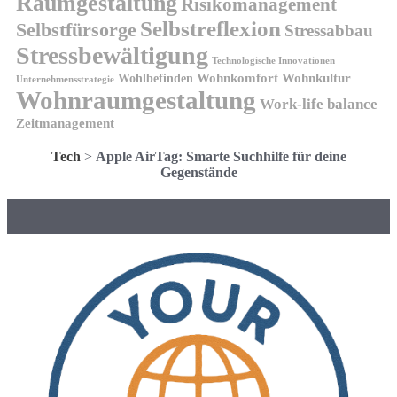
Raumgestaltung
Risikomanagement
Selbstreflexion
Selbstfürsorge
Stressabbau
Stressbewältigung
Technologische Innovationen
Wohnkomfort
Wohnkultur
Wohlbefinden
Unternehmensstrategie
Wohnraumgestaltung
Work-life balance
Zeitmanagement
Tech
>
Apple AirTag: Smarte Suchhilfe für deine
Gegenstände