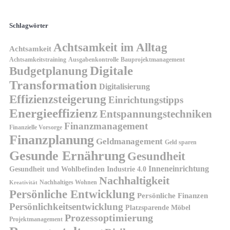
Schlagwörter
Achtsamkeit im Alltag
Achtsamkeit
Achtsamkeitstraining
Ausgabenkontrolle
Bauprojektmanagement
Digitale
Budgetplanung
Transformation
Digitalisierung
Effizienzsteigerung
Einrichtungstipps
Energieeffizienz
Entspannungstechniken
Finanzmanagement
Finanzielle Vorsorge
Finanzplanung
Geldmanagement
Geld sparen
Gesunde Ernährung
Gesundheit
Inneneinrichtung
Gesundheit und Wohlbefinden
Industrie 4.0
Nachhaltigkeit
Nachhaltiges Wohnen
Kreativität
Persönliche Entwicklung
Persönliche Finanzen
Persönlichkeitsentwicklung
Platzsparende Möbel
Prozessoptimierung
Projektmanagement