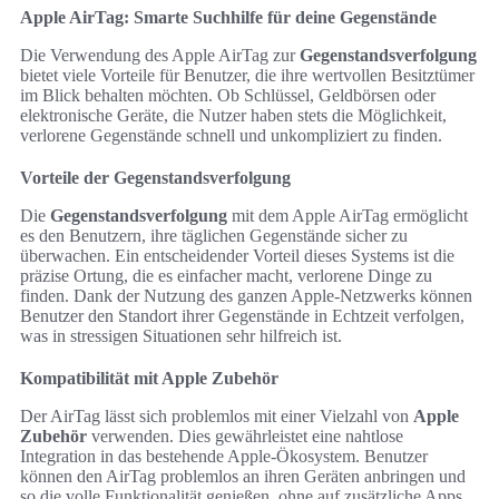
Apple AirTag: Smarte Suchhilfe für deine Gegenstände
Die Verwendung des Apple AirTag zur
Gegenstandsverfolgung
bietet viele Vorteile für Benutzer, die ihre wertvollen Besitztümer
im Blick behalten möchten. Ob Schlüssel, Geldbörsen oder
elektronische Geräte, die Nutzer haben stets die Möglichkeit,
verlorene Gegenstände schnell und unkompliziert zu finden.
Vorteile der Gegenstandsverfolgung
Die
Gegenstandsverfolgung
mit dem Apple AirTag ermöglicht
es den Benutzern, ihre täglichen Gegenstände sicher zu
überwachen. Ein entscheidender Vorteil dieses Systems ist die
präzise Ortung, die es einfacher macht, verlorene Dinge zu
finden. Dank der Nutzung des ganzen Apple-Netzwerks können
Benutzer den Standort ihrer Gegenstände in Echtzeit verfolgen,
was in stressigen Situationen sehr hilfreich ist.
Kompatibilität mit Apple Zubehör
Der AirTag lässt sich problemlos mit einer Vielzahl von
Apple
Zubehör
verwenden. Dies gewährleistet eine nahtlose
Integration in das bestehende Apple-Ökosystem. Benutzer
können den AirTag problemlos an ihren Geräten anbringen und
so die volle Funktionalität genießen, ohne auf zusätzliche Apps