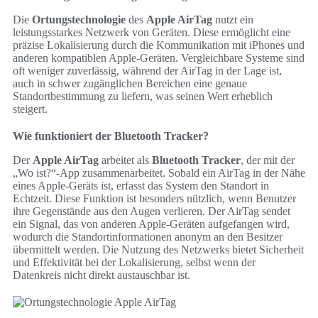
Die
Ortungstechnologie
des
Apple AirTag
nutzt ein
leistungsstarkes Netzwerk von Geräten. Diese ermöglicht eine
präzise Lokalisierung durch die Kommunikation mit iPhones und
anderen kompatiblen Apple-Geräten. Vergleichbare Systeme sind
oft weniger zuverlässig, während der AirTag in der Lage ist,
auch in schwer zugänglichen Bereichen eine genaue
Standortbestimmung zu liefern, was seinen Wert erheblich
steigert.
Wie funktioniert der Bluetooth Tracker?
Der
Apple AirTag
arbeitet als
Bluetooth Tracker
, der mit der
„Wo ist?“-App zusammenarbeitet. Sobald ein AirTag in der Nähe
eines Apple-Geräts ist, erfasst das System den Standort in
Echtzeit. Diese Funktion ist besonders nützlich, wenn Benutzer
ihre Gegenstände aus den Augen verlieren. Der AirTag sendet
ein Signal, das von anderen Apple-Geräten aufgefangen wird,
wodurch die Standortinformationen anonym an den Besitzer
übermittelt werden. Die Nutzung des Netzwerks bietet Sicherheit
und Effektivität bei der Lokalisierung, selbst wenn der
Datenkreis nicht direkt austauschbar ist.