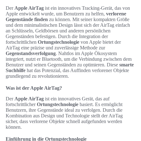
Der
Apple AirTag
ist ein innovatives Tracking-Gerät, das von
Apple entwickelt wurde, um Benutzern zu helfen,
verlorene
Gegenstände finden
zu können. Mit seiner kompakten Größe
und dem minimalistischen Design lässt sich der AirTag einfach
an Schlüsseln, Geldbörsen und anderen persönlichen
Gegenständen befestigen. Durch die Integration der
fortschrittlichen
Ortungstechnologie
von Apple bietet der
AirTag eine präzise und zuverlässige Methode zur
Gegenstandsverfolgung
. Nahtlos im Apple Ökosystem
integriert, nutzt er Bluetooth, um die Verbindung zwischen dem
Benutzer und seinen Gegenständen zu optimieren. Diese
smarte
Suchhilfe
hat das Potenzial, das Auffinden verlorener Objekte
grundlegend zu revolutionieren.
Was ist der Apple AirTag?
Der
Apple AirTag
ist ein innovatives Gerät, das auf
fortschrittlicher
Ortungstechnologie
basiert. Es ermöglicht
Benutzern, ihre Gegenstände ideal zu verfolgen. Durch die
Kombination aus Design und Technologie stellt der AirTag
sicher, dass verlorene Objekte schnell aufgefunden werden
können.
Einführung in die Ortungstechnologie