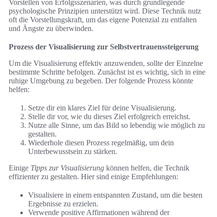
Vorstellen von Erfolgsszenarien, was durch grundlegende
psychologische Prinzipien unterstützt wird. Diese Technik nutz
oft die Vorstellungskraft, um das eigene Potenzial zu entfalten
und Ängste zu überwinden.
Prozess der Visualisierung zur Selbstvertrauenssteigerung
Um die Visualisierung effektiv anzuwenden, sollte der Einzelne
bestimmte Schritte befolgen. Zunächst ist es wichtig, sich in eine
ruhige Umgebung zu begeben. Der folgende Prozess könnte
helfen:
Setze dir ein klares Ziel für deine Visualisierung.
Stelle dir vor, wie du dieses Ziel erfolgreich erreichst.
Nutze alle Sinne, um das Bild so lebendig wie möglich zu
gestalten.
Wiederhole diesen Prozess regelmäßig, um dein
Unterbewusstsein zu stärken.
Einige
Tipps zur Visualisierung
können helfen, die Technik
effizienter zu gestalten. Hier sind einige Empfehlungen:
Visualisiere in einem entspannten Zustand, um die besten
Ergebnisse zu erzielen.
Verwende positive Affirmationen während der