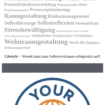
Persönlichkeitsentwicklung
Platzsparende Möbel
Prozessoptimierung
Projektmanagement
Raumgestaltung
Risikomanagement
Selbstreflexion
Selbstfürsorge
Stressabbau
Stressbewältigung
Technologische Innovationen
Wohnkomfort
Wohnkultur
Wohlbefinden
Unternehmensstrategie
Wohnraumgestaltung
Work-life balance
Zeitmanagement
Lifestyle
>
Womit baut man Selbstvertrauen erfolgreich auf?