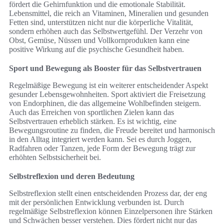
fördert die Gehirnfunktion und die emotionale Stabilität.
Lebensmittel, die reich an Vitaminen, Mineralien und gesunden
Fetten sind, unterstützen nicht nur die körperliche Vitalität,
sondern erhöhen auch das Selbstwertgefühl. Der Verzehr von
Obst, Gemüse, Nüssen und Vollkornprodukten kann eine
positive Wirkung auf die psychische Gesundheit haben.
Sport und Bewegung als Booster für das Selbstvertrauen
Regelmäßige Bewegung ist ein weiterer entscheidender Aspekt
gesunder Lebensgewohnheiten. Sport aktiviert die Freisetzung
von Endorphinen, die das allgemeine Wohlbefinden steigern.
Auch das Erreichen von sportlichen Zielen kann das
Selbstvertrauen erheblich stärken. Es ist wichtig, eine
Bewegungsroutine zu finden, die Freude bereitet und harmonisch
in den Alltag integriert werden kann. Sei es durch Joggen,
Radfahren oder Tanzen, jede Form der Bewegung trägt zur
erhöhten Selbstsicherheit bei.
Selbstreflexion und deren Bedeutung
Selbstreflexion stellt einen entscheidenden Prozess dar, der eng
mit der persönlichen Entwicklung verbunden ist. Durch
regelmäßige Selbstreflexion können Einzelpersonen ihre Stärken
und Schwächen besser verstehen. Dies fördert nicht nur das