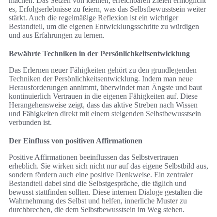
machen. Das Setzen von kleinen, erreichbaren Zielen ermöglicht
es, Erfolgserlebnisse zu feiern, was das Selbstbewusstsein weiter
stärkt. Auch die regelmäßige Reflexion ist ein wichtiger
Bestandteil, um die eigenen Entwicklungsschritte zu würdigen
und aus Erfahrungen zu lernen.
Bewährte Techniken in der Persönlichkeitsentwicklung
Das Erlernen neuer Fähigkeiten gehört zu den grundlegenden
Techniken der Persönlichkeitsentwicklung. Indem man neue
Herausforderungen annimmt, überwindet man Ängste und baut
kontinuierlich Vertrauen in die eigenen Fähigkeiten auf. Diese
Herangehensweise zeigt, dass das aktive Streben nach Wissen
und Fähigkeiten direkt mit einem steigenden Selbstbewusstsein
verbunden ist.
Der Einfluss von positiven Affirmationen
Positive Affirmationen beeinflussen das Selbstvertrauen
erheblich. Sie wirken sich nicht nur auf das eigene Selbstbild aus,
sondern fördern auch eine positive Denkweise. Ein zentraler
Bestandteil dabei sind die Selbstgespräche, die täglich und
bewusst stattfinden sollten. Diese internen Dialoge gestalten die
Wahrnehmung des Selbst und helfen, innerliche Muster zu
durchbrechen, die dem Selbstbewusstsein im Weg stehen.