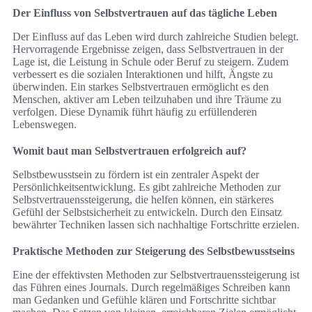
Der Einfluss von Selbstvertrauen auf das tägliche Leben
Der Einfluss auf das Leben wird durch zahlreiche Studien belegt.
Hervorragende Ergebnisse zeigen, dass Selbstvertrauen in der
Lage ist, die Leistung in Schule oder Beruf zu steigern. Zudem
verbessert es die sozialen Interaktionen und hilft, Ängste zu
überwinden. Ein starkes Selbstvertrauen ermöglicht es den
Menschen, aktiver am Leben teilzuhaben und ihre Träume zu
verfolgen. Diese Dynamik führt häufig zu erfüllenderen
Lebenswegen.
Womit baut man Selbstvertrauen erfolgreich auf?
Selbstbewusstsein zu fördern ist ein zentraler Aspekt der
Persönlichkeitsentwicklung. Es gibt zahlreiche Methoden zur
Selbstvertrauenssteigerung, die helfen können, ein stärkeres
Gefühl der Selbstsicherheit zu entwickeln. Durch den Einsatz
bewährter Techniken lassen sich nachhaltige Fortschritte erzielen.
Praktische Methoden zur Steigerung des Selbstbewusstseins
Eine der effektivsten Methoden zur Selbstvertrauenssteigerung ist
das Führen eines Journals. Durch regelmäßiges Schreiben kann
man Gedanken und Gefühle klären und Fortschritte sichtbar