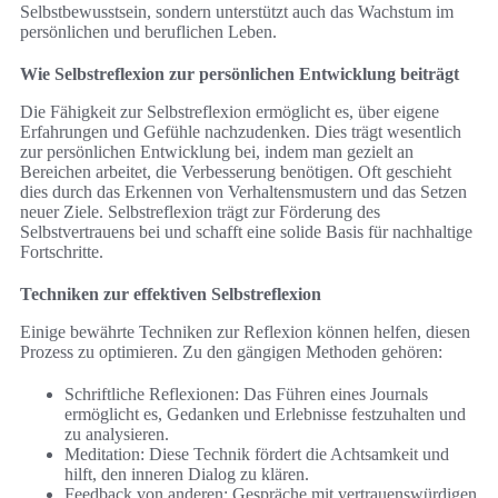
Selbstbewusstsein, sondern unterstützt auch das Wachstum im
persönlichen und beruflichen Leben.
Wie Selbstreflexion zur persönlichen Entwicklung beiträgt
Die Fähigkeit zur Selbstreflexion ermöglicht es, über eigene
Erfahrungen und Gefühle nachzudenken. Dies trägt wesentlich
zur persönlichen Entwicklung bei, indem man gezielt an
Bereichen arbeitet, die Verbesserung benötigen. Oft geschieht
dies durch das Erkennen von Verhaltensmustern und das Setzen
neuer Ziele. Selbstreflexion trägt zur Förderung des
Selbstvertrauens bei und schafft eine solide Basis für nachhaltige
Fortschritte.
Techniken zur effektiven Selbstreflexion
Einige bewährte Techniken zur Reflexion können helfen, diesen
Prozess zu optimieren. Zu den gängigen Methoden gehören:
Schriftliche Reflexionen: Das Führen eines Journals
ermöglicht es, Gedanken und Erlebnisse festzuhalten und
zu analysieren.
Meditation: Diese Technik fördert die Achtsamkeit und
hilft, den inneren Dialog zu klären.
Feedback von anderen: Gespräche mit vertrauenswürdigen