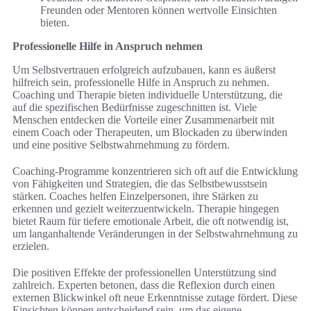
Freunden oder Mentoren können wertvolle Einsichten
bieten.
Professionelle Hilfe in Anspruch nehmen
Um Selbstvertrauen erfolgreich aufzubauen, kann es äußerst
hilfreich sein, professionelle Hilfe in Anspruch zu nehmen.
Coaching und Therapie bieten individuelle Unterstützung, die
auf die spezifischen Bedürfnisse zugeschnitten ist. Viele
Menschen entdecken die Vorteile einer Zusammenarbeit mit
einem Coach oder Therapeuten, um Blockaden zu überwinden
und eine positive Selbstwahrnehmung zu fördern.
Coaching-Programme konzentrieren sich oft auf die Entwicklung
von Fähigkeiten und Strategien, die das Selbstbewusstsein
stärken. Coaches helfen Einzelpersonen, ihre Stärken zu
erkennen und gezielt weiterzuentwickeln. Therapie hingegen
bietet Raum für tiefere emotionale Arbeit, die oft notwendig ist,
um langanhaltende Veränderungen in der Selbstwahrnehmung zu
erzielen.
Die positiven Effekte der professionellen Unterstützung sind
zahlreich. Experten betonen, dass die Reflexion durch einen
externen Blickwinkel oft neue Erkenntnisse zutage fördert. Diese
Einsichten können entscheidend sein, um das eigene