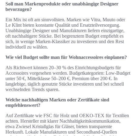
Soll man Markenprodukte oder unabhängige Designer
bevorzugen?
Ein Mix ist oft am sinnvollsten. Marken wie Vitra, Muuto oder
Le Klint bieten konstante Qualität und Ersatzteilversorgung.
Unabhängige Designer und Manufakturen liefern einzigartige,
oft nachhaltigere Stücke. Bei begrenztem Budget empfiehlt es
sich, in wenige Marken-Klassiker zu investieren und den Rest
individuell zu wählen.
Wie viel Budget sollte man für Wohnaccessoires einplanen?
Als Richtwert können 20–30 % des Einrichtungsbudgets für
Accessoires vorgesehen werden. Budgetkategorien: Low-Budget
unter 50 €, Mittelklasse 50–200 €, Premium über 200 €. In
langlebige, täglich genutzte Stücke investieren und bei schnell
wechselnden Trends sparen.
Welche nachhaltigen Marken oder Zertifikate sind
empfehlenswert?
Auf Zertifikate wie FSC für Holz und OEKO-TEX für Textilien
achten. Hersteller mit klarer Nachhaltigkeitskommunikation,
etwa Zwiesel Kristallglas für Gläser, bieten transparente
Herkunft. Lokale Manufakturen und Secondhand-Quellen