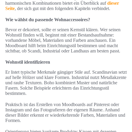
harmonischen Kombinationen bietet ein Überblick auf
dieser
Seite
, der sich gut mit den folgenden Kapiteln verbindet.
Wie wählst du passende Wohnaccessoires?
Bevor er dekoriert, sollte er seinen Kernstil klären. Wer seinen
Wohnstil finden will, beginnt mit einer Bestandsaufnahme:
vorhandene Möbel, Materialien und Farben anschauen. Ein
Moodboard hilft beim Einrichtungsstil bestimmen und macht
sichtbar, ob Scandi, Industrial oder Landhaus am besten passt.
Wohnstil identifizieren
Er listet typische Merkmale gängiger Stile auf. Scandinavian setzt
auf helle Hölzer und klare Formen. Industrial nutzt Metallakzente
und rauhe Texturen. Boho kombiniert Muster und natürliche
Fasern. Solche Beispiele erleichtern das Einrichtungsstil
bestimmen.
Praktisch ist das Erstellen von Moodboards auf Pinterest oder
Instagram und das Fotografieren der eigenen Räume. Anhand
dieser Bilder erkennt er wiederkehrende Farben, Materialien und
Formen.
Orientierung bieten konkrete Produkte: Kissen mit dezenten