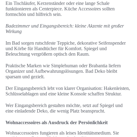
Ein Tischläufer, Kerzenständer oder eine lange Schale
funktionieren als Centerpiece. Küche Accessoires sollten
formschön und hilfreich sein.
Badezimmer und Eingangsbereich: kleine Akzente mit großer
Wirkung
Im Bad sorgen rutschfeste Teppiche, dekorative Seifenspender
und Körbe für Handtücher für Komfort. Spiegel und
Beleuchtung vergrößern optisch den Raum.
Praktische Marken wie Simplehuman oder Brabantia liefern
Organizer und Aufbewahrungslösungen. Bad Deko bleibt
sparsam und gezielt.
Der Eingangsbereich lebt von klarer Organisation: Hakenleisten,
Schlüsselablagen und eine kleine Konsole schaffen Struktur.
Wer Eingangsbereich gestalten möchte, setzt auf Spiegel und
eine einladende Deko, die wenig Platz beansprucht.
Wohnaccessoires als Ausdruck der Persönlichkeit
Wohnaccessoires fungieren als leises Identitätsmedium. Sie