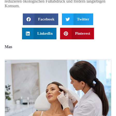
reduzieren ökologischen Fußabdruck und fördern langlebigen
Konsum.
Facebook
Twitter
LinkedIn
Pinterest
Mas