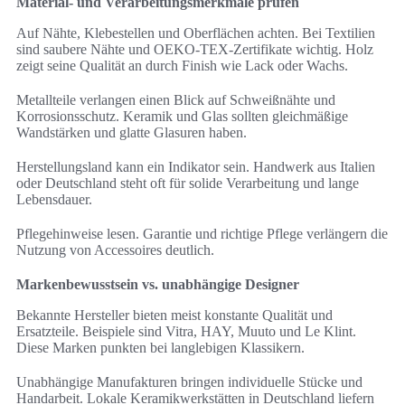
Material- und Verarbeitungsmerkmale prüfen
Auf Nähte, Klebestellen und Oberflächen achten. Bei Textilien
sind saubere Nähte und OEKO-TEX-Zertifikate wichtig. Holz
zeigt seine Qualität an durch Finish wie Lack oder Wachs.
Metallteile verlangen einen Blick auf Schweißnähte und
Korrosionsschutz. Keramik und Glas sollten gleichmäßige
Wandstärken und glatte Glasuren haben.
Herstellungsland kann ein Indikator sein. Handwerk aus Italien
oder Deutschland steht oft für solide Verarbeitung und lange
Lebensdauer.
Pflegehinweise lesen. Garantie und richtige Pflege verlängern die
Nutzung von Accessoires deutlich.
Markenbewusstsein vs. unabhängige Designer
Bekannte Hersteller bieten meist konstante Qualität und
Ersatzteile. Beispiele sind Vitra, HAY, Muuto und Le Klint.
Diese Marken punkten bei langlebigen Klassikern.
Unabhängige Manufakturen bringen individuelle Stücke und
Handarbeit. Lokale Keramikwerkstätten in Deutschland liefern