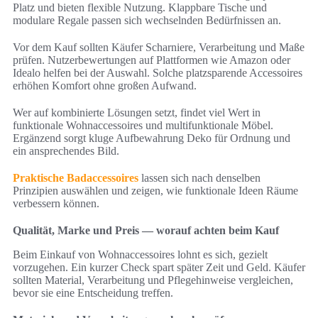
Platz und bieten flexible Nutzung. Klappbare Tische und
modulare Regale passen sich wechselnden Bedürfnissen an.
Vor dem Kauf sollten Käufer Scharniere, Verarbeitung und Maße
prüfen. Nutzerbewertungen auf Plattformen wie Amazon oder
Idealo helfen bei der Auswahl. Solche platzsparende Accessoires
erhöhen Komfort ohne großen Aufwand.
Wer auf kombinierte Lösungen setzt, findet viel Wert in
funktionale Wohnaccessoires und multifunktionale Möbel.
Ergänzend sorgt kluge Aufbewahrung Deko für Ordnung und
ein ansprechendes Bild.
Praktische Badaccessoires
lassen sich nach denselben
Prinzipien auswählen und zeigen, wie funktionale Ideen Räume
verbessern können.
Qualität, Marke und Preis — worauf achten beim Kauf
Beim Einkauf von Wohnaccessoires lohnt es sich, gezielt
vorzugehen. Ein kurzer Check spart später Zeit und Geld. Käufer
sollten Material, Verarbeitung und Pflegehinweise vergleichen,
bevor sie eine Entscheidung treffen.