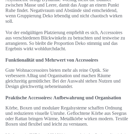
zwischen Masse und Leere, damit das Auge an einem Punkt
Ruhe findet. Negativraum und Abstände sind entscheidend,
wenn Gruppierung Deko lebendig und nicht chaotisch wirken
soll.
Vor der endgültigen Platzierung empfiehlt es sich, Accessoires
aus verschiedenen Blickwinkeln zu betrachten und testweise zu
arrangieren. So bleibt die Proportion Deko stimmig und das
Ergebnis wirkt wohldurchdacht.
Funktionalität und Mehrwert von Accessoires
Gute Wohnaccessoires bieten mehr als reine Optik. Sie
verbessern Alltag und Organisation und machen Räume
gleichzeitig gemütlicher. Bei der Auswahl stehen Nutzen und
Design gleichwertig nebeneinander.
Praktische Accessoires: Aufbewahrung und Organisation
Körbe, Boxen und modulare Regalsysteme schaffen Ordnung
und reduzieren visuelle Unruhe. Geflochtene Körbe aus Seegras
oder Rattan bringen Wärme, Metallkörbe wirken modern. Textile
Boxen sind flexibel und leicht zu verstauen.