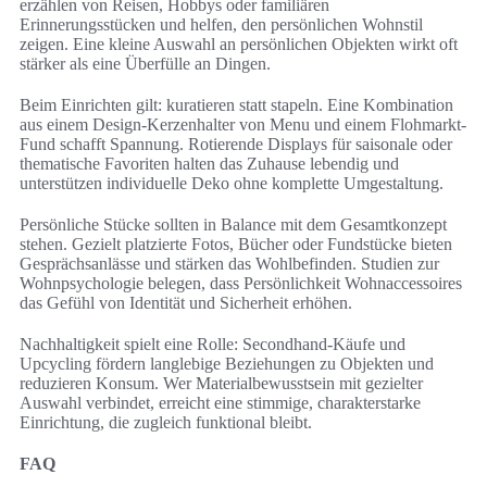
erzählen von Reisen, Hobbys oder familiären
Erinnerungsstücken und helfen, den persönlichen Wohnstil
zeigen. Eine kleine Auswahl an persönlichen Objekten wirkt oft
stärker als eine Überfülle an Dingen.
Beim Einrichten gilt: kuratieren statt stapeln. Eine Kombination
aus einem Design-Kerzenhalter von Menu und einem Flohmarkt-
Fund schafft Spannung. Rotierende Displays für saisonale oder
thematische Favoriten halten das Zuhause lebendig und
unterstützen individuelle Deko ohne komplette Umgestaltung.
Persönliche Stücke sollten in Balance mit dem Gesamtkonzept
stehen. Gezielt platzierte Fotos, Bücher oder Fundstücke bieten
Gesprächsanlässe und stärken das Wohlbefinden. Studien zur
Wohnpsychologie belegen, dass Persönlichkeit Wohnaccessoires
das Gefühl von Identität und Sicherheit erhöhen.
Nachhaltigkeit spielt eine Rolle: Secondhand-Käufe und
Upcycling fördern langlebige Beziehungen zu Objekten und
reduzieren Konsum. Wer Materialbewusstsein mit gezielter
Auswahl verbindet, erreicht eine stimmige, charakterstarke
Einrichtung, die zugleich funktional bleibt.
FAQ