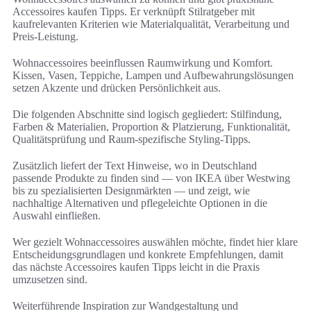
Accessoires kaufen Tipps. Er verknüpft Stilratgeber mit
kaufrelevanten Kriterien wie Materialqualität, Verarbeitung und
Preis-Leistung.
Wohnaccessoires beeinflussen Raumwirkung und Komfort.
Kissen, Vasen, Teppiche, Lampen und Aufbewahrungslösungen
setzen Akzente und drücken Persönlichkeit aus.
Die folgenden Abschnitte sind logisch gegliedert: Stilfindung,
Farben & Materialien, Proportion & Platzierung, Funktionalität,
Qualitätsprüfung und Raum-spezifische Styling-Tipps.
Zusätzlich liefert der Text Hinweise, wo in Deutschland
passende Produkte zu finden sind — von IKEA über Westwing
bis zu spezialisierten Designmärkten — und zeigt, wie
nachhaltige Alternativen und pflegeleichte Optionen in die
Auswahl einfließen.
Wer gezielt Wohnaccessoires auswählen möchte, findet hier klare
Entscheidungsgrundlagen und konkrete Empfehlungen, damit
das nächste Accessoires kaufen Tipps leicht in die Praxis
umzusetzen sind.
Weiterführende Inspiration zur Wandgestaltung und