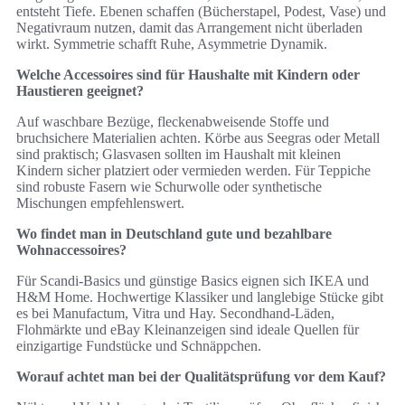
entsteht Tiefe. Ebenen schaffen (Bücherstapel, Podest, Vase) und
Negativraum nutzen, damit das Arrangement nicht überladen
wirkt. Symmetrie schafft Ruhe, Asymmetrie Dynamik.
Welche Accessoires sind für Haushalte mit Kindern oder
Haustieren geeignet?
Auf waschbare Bezüge, fleckenabweisende Stoffe und
bruchsichere Materialien achten. Körbe aus Seegras oder Metall
sind praktisch; Glasvasen sollten im Haushalt mit kleinen
Kindern sicher platziert oder vermieden werden. Für Teppiche
sind robuste Fasern wie Schurwolle oder synthetische
Mischungen empfehlenswert.
Wo findet man in Deutschland gute und bezahlbare
Wohnaccessoires?
Für Scandi-Basics und günstige Basics eignen sich IKEA und
H&M Home. Hochwertige Klassiker und langlebige Stücke gibt
es bei Manufactum, Vitra und Hay. Secondhand-Läden,
Flohmärkte und eBay Kleinanzeigen sind ideale Quellen für
einzigartige Fundstücke und Schnäppchen.
Worauf achtet man bei der Qualitätsprüfung vor dem Kauf?