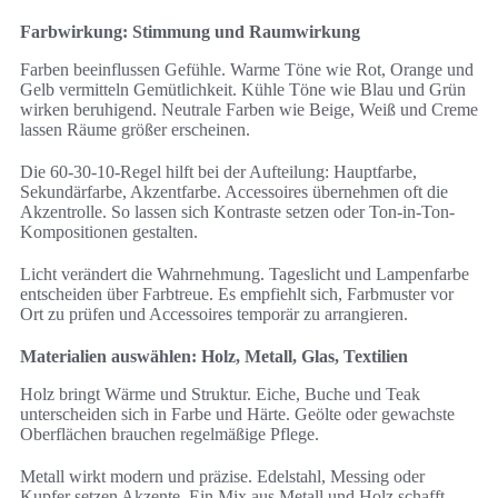
Farbwirkung: Stimmung und Raumwirkung
Farben beeinflussen Gefühle. Warme Töne wie Rot, Orange und
Gelb vermitteln Gemütlichkeit. Kühle Töne wie Blau und Grün
wirken beruhigend. Neutrale Farben wie Beige, Weiß und Creme
lassen Räume größer erscheinen.
Die 60-30-10-Regel hilft bei der Aufteilung: Hauptfarbe,
Sekundärfarbe, Akzentfarbe. Accessoires übernehmen oft die
Akzentrolle. So lassen sich Kontraste setzen oder Ton-in-Ton-
Kompositionen gestalten.
Licht verändert die Wahrnehmung. Tageslicht und Lampenfarbe
entscheiden über Farbtreue. Es empfiehlt sich, Farbmuster vor
Ort zu prüfen und Accessoires temporär zu arrangieren.
Materialien auswählen: Holz, Metall, Glas, Textilien
Holz bringt Wärme und Struktur. Eiche, Buche und Teak
unterscheiden sich in Farbe und Härte. Geölte oder gewachste
Oberflächen brauchen regelmäßige Pflege.
Metall wirkt modern und präzise. Edelstahl, Messing oder
Kupfer setzen Akzente. Ein Mix aus Metall und Holz schafft