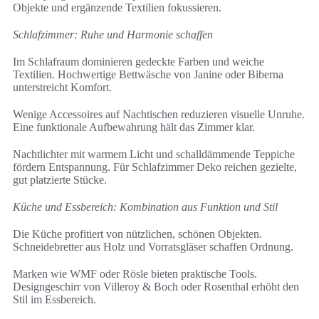
Objekte und ergänzende Textilien fokussieren.
Schlafzimmer: Ruhe und Harmonie schaffen
Im Schlafraum dominieren gedeckte Farben und weiche
Textilien. Hochwertige Bettwäsche von Janine oder Biberna
unterstreicht Komfort.
Wenige Accessoires auf Nachtischen reduzieren visuelle Unruhe.
Eine funktionale Aufbewahrung hält das Zimmer klar.
Nachtlichter mit warmem Licht und schalldämmende Teppiche
fördern Entspannung. Für Schlafzimmer Deko reichen gezielte,
gut platzierte Stücke.
Küche und Essbereich: Kombination aus Funktion und Stil
Die Küche profitiert von nützlichen, schönen Objekten.
Schneidebretter aus Holz und Vorratsgläser schaffen Ordnung.
Marken wie WMF oder Rösle bieten praktische Tools.
Designgeschirr von Villeroy & Boch oder Rosenthal erhöht den
Stil im Essbereich.