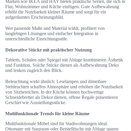
Marken wie IKEA und HAY bieten praktische Serien, die sich in
Flur, Wohnzimmer und Küche einfügen. Gute Aufbewahrung
erhöht die Nutzbarkeit kleiner Räume und sorgt für ein
aufgeräumtes Erscheinungsbild.
Wer passende Maße und Material wählt, profitiert von
langlebigen Lösungen und einfacher Integration in
unterschiedliche Einrichtungsstile.
Dekorative Stücke mit praktischer Nutzung
Tabletts, Schalen oder Spiegel mit Ablage kombinieren Ästhetik
und Funktion. Solche Stücke dienen als Aufbewahrung Deko
und lenken zugleich den Blick.
Beleuchtung wirkt ähnlich: Leselampen und dimmbare
Stehleuchten schaffen Atmosphäre und erhöhen die Nutzbarkeit
von Sitzbereichen. In der Küche können hochwertige
Schneidebretter als Dekor dienen, offene Regale präsentieren
Geschirr wie Ausstellungsstücke.
Multifunktionale Trends für kleine Räume
Multifunktionale Möbel sind für Stadtwohnungen ideal.
Ottomane mit Stauraum oder Beistelltische mit Ablage sparen