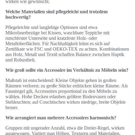
wirken wie gewünscht.
Welche Materialien sind pflegeleicht und trotzdem
hochwertig?
Pflegeleichte und langlebige Optionen sind etwa
Mikrofaserbezüge bei Kissen, waschbare Teppiche mit
rutschfester Unterseite und kratzfeste Holz- oder
Metalloberflächen. Für Nachhaltigkeit lohnt es sich auf
Zertifikate wie FSC und OEKO-TEX zu achten. Kombinationen
aus Holz, Metall und Textil schaffen Balance zwischen Haptik
und Robustheit.
Wie groß sollte ein Accessoire im Verhältnis zu Möbeln sein?
Maßstab ist entscheidend: Kleine Objekte gehen in großen
Räumen verloren; zu große Stücke erdrücken kleine Räume. Als
Faustregel gilt, Accessoires proportional zu den Möbeln zu
wählen. Hohe Decken erlauben größere Bodenvasen oder
Stehleuchten; auf Couchtischen wirken niedrige, breite Objekte
besser.
Wie arrangiert man mehrere Accessoires harmonisch?
Gruppen mit ungerader Anzahl, etwa die Dreier-Regel, wirken
ausgewogen. Variiert man Höhen, Texturen und Materialien,