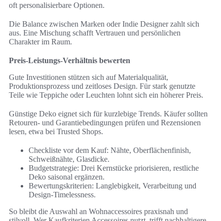
oft personalisierbare Optionen.
Die Balance zwischen Marken oder Indie Designer zahlt sich
aus. Eine Mischung schafft Vertrauen und persönlichen
Charakter im Raum.
Preis-Leistungs-Verhältnis bewerten
Gute Investitionen stützen sich auf Materialqualität,
Produktionsprozess und zeitloses Design. Für stark genutzte
Teile wie Teppiche oder Leuchten lohnt sich ein höherer Preis.
Günstige Deko eignet sich für kurzlebige Trends. Käufer sollten
Retouren- und Garantiebedingungen prüfen und Rezensionen
lesen, etwa bei Trusted Shops.
Checkliste vor dem Kauf: Nähte, Oberflächenfinish,
Schweißnähte, Glasdicke.
Budgetstrategie: Drei Kernstücke priorisieren, restliche
Deko saisonal ergänzen.
Bewertungskriterien: Langlebigkeit, Verarbeitung und
Design-Timelessness.
So bleibt die Auswahl an Wohnaccessoires praxisnah und
stilvoll. Wer Kaufkriterien Accessoires nutzt, trifft nachhaltigere