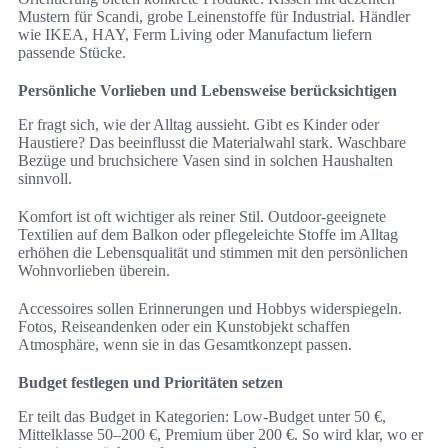
Mustern für Scandi, grobe Leinenstoffe für Industrial. Händler
wie IKEA, HAY, Ferm Living oder Manufactum liefern
passende Stücke.
Persönliche Vorlieben und Lebensweise berücksichtigen
Er fragt sich, wie der Alltag aussieht. Gibt es Kinder oder
Haustiere? Das beeinflusst die Materialwahl stark. Waschbare
Bezüge und bruchsichere Vasen sind in solchen Haushalten
sinnvoll.
Komfort ist oft wichtiger als reiner Stil. Outdoor-geeignete
Textilien auf dem Balkon oder pflegeleichte Stoffe im Alltag
erhöhen die Lebensqualität und stimmen mit den persönlichen
Wohnvorlieben überein.
Accessoires sollen Erinnerungen und Hobbys widerspiegeln.
Fotos, Reiseandenken oder ein Kunstobjekt schaffen
Atmosphäre, wenn sie in das Gesamtkonzept passen.
Budget festlegen und Prioritäten setzen
Er teilt das Budget in Kategorien: Low-Budget unter 50 €,
Mittelklasse 50–200 €, Premium über 200 €. So wird klar, wo er