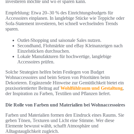
investieren möchte und wo er sparen kann.
Empfehlung: Etwa 20–30 % des Einrichtungsbudgets für
Accessoires einplanen. In langlebige Stücke wie Teppiche oder
Sofa-Statement investieren, bei schnell wechselnden Trends
sparen.
Outlet-Shopping und saisonale Sales nutzen.
Secondhand, Flohmärkte und eBay Kleinanzeigen nach
Einzelstücken durchsuchen.
Lokale Manufakturen für hochwertige, langlebige
Accessoires prüfen.
Solche Strategien helfen beim Festlegen von Budget
Wohnaccessoires und beim Setzen von Prioritäten beim
Dekorieren. Ergänzende Hinweise zur Gemütlichkeit bietet ein
praxisorientierter Beitrag auf
Wohlfühlraum und Gestaltung
,
der Inspiration zu Farben, Textilien und Pflanzen liefert.
Die Rolle von Farben und Materialien bei Wohnaccessoires
Farben und Materialien formen den Eindruck eines Raums. Sie
geben Tönen, Texturen und Licht eine Stimme. Wer diese
Elemente bewusst wählt, schafft Atmosphäre und
Alltagstauglichkeit zugleich.