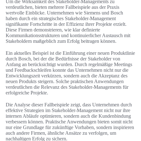
Um die Wirksamkeit des Stakeholder-Managements zu
verdeutlichen, bieten mehrere Fallbeispiele aus der Praxis
wertvolle Einblicke. Unternehmen wie Siemens und Bosch
haben durch ein strategisches Stakeholder-Management
signifikante Fortschritte in der Effizienz ihrer Projekte erzielt.
Diese Firmen demonstrieren, wie klar definierte
Kommunikationsstrukturen und kontinuierlicher Austausch mit
Stakeholdern maßgeblich zum Erfolg beitragen können.
Ein aktuelles Beispiel ist die Einführung einer neuen Produktlinie
durch Bosch, bei der die Bedürfnisse der Stakeholder von
Anfang an berücksichtigt wurden. Durch regelmäßige Meetings
und Feedbackschleifen konnte das Unternehmen nicht nur die
Entwicklungszeit verkürzen, sondern auch die Akzeptanz des
neuen Produkts steigern. Solche praktischen Anwendungen
verdeutlichen die Relevanz des Stakeholder-Managements für
erfolgreiche Projekte.
Die Analyse dieser Fallbeispiele zeigt, dass Unternehmen durch
effektive Strategien im Stakeholder-Management nicht nur ihre
internen Abläufe optimieren, sondern auch die Kundenbindung
verbessern können. Praktische Anwendungen bieten somit nicht
nur eine Grundlage für zukünftige Vorhaben, sondern inspirieren
auch andere Firmen, ähnliche Ansätze zu verfolgen, um
nachhaltigen Erfolg zu sichern.