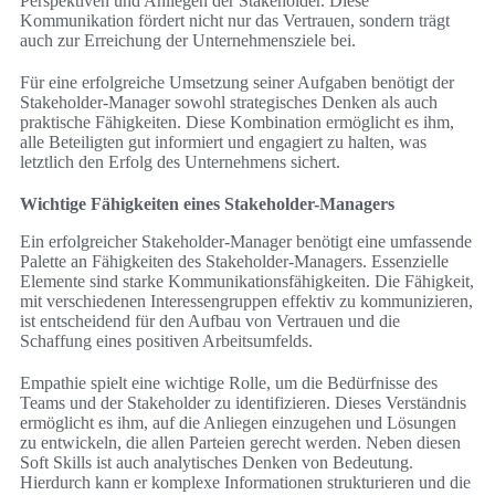
Perspektiven und Anliegen der Stakeholder. Diese
Kommunikation fördert nicht nur das Vertrauen, sondern trägt
auch zur Erreichung der Unternehmensziele bei.
Für eine erfolgreiche Umsetzung seiner Aufgaben benötigt der
Stakeholder-Manager sowohl strategisches Denken als auch
praktische Fähigkeiten. Diese Kombination ermöglicht es ihm,
alle Beteiligten gut informiert und engagiert zu halten, was
letztlich den Erfolg des Unternehmens sichert.
Wichtige Fähigkeiten eines Stakeholder-Managers
Ein erfolgreicher Stakeholder-Manager benötigt eine umfassende
Palette an Fähigkeiten des Stakeholder-Managers. Essenzielle
Elemente sind starke Kommunikationsfähigkeiten. Die Fähigkeit,
mit verschiedenen Interessengruppen effektiv zu kommunizieren,
ist entscheidend für den Aufbau von Vertrauen und die
Schaffung eines positiven Arbeitsumfelds.
Empathie spielt eine wichtige Rolle, um die Bedürfnisse des
Teams und der Stakeholder zu identifizieren. Dieses Verständnis
ermöglicht es ihm, auf die Anliegen einzugehen und Lösungen
zu entwickeln, die allen Parteien gerecht werden. Neben diesen
Soft Skills ist auch analytisches Denken von Bedeutung.
Hierdurch kann er komplexe Informationen strukturieren und die