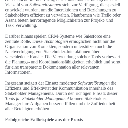
Vielzahl von
Softwarelösungen
steht zur Verfügung, die speziell
entwickelt wurden, um die Interaktionen und Beziehungen zu
Stakeholdern effizient zu verwalten. Plattformen wie Trello oder
Asana bieten hervorragende Möglichkeiten zur Projekt- und
Task-Verwaltung.
Darüber hinaus spielen CRM-Systeme wie Salesforce eine
zentrale Rolle. Diese
Technologien
ermöglichen nicht nur die
Organisation von Kontakten, sondern unterstützen auch die
Nachverfolgung von Stakeholder-Interaktionen über
verschiedene Kanäle. Die Verwendung solcher Tools verbessert
die Planungs- und Koordinationsfähigkeiten erheblich und sorgt
für eine transparente Dokumentation aller relevanten
Informationen.
Insgesamt steigert der Einsatz moderner
Softwarelösungen
die
Effizienz und Effektivität der Kommunikation innerhalb des
Stakeholder-Managements. Durch den richtigen Einsatz dieser
Tools für Stakeholder-Management
können Stakeholder-
Manager ihre Aufgaben besser erfüllen und die Zufriedenheit
aller Beteiligten erhöhen.
Erfolgreiche Fallbeispiele aus der Praxis