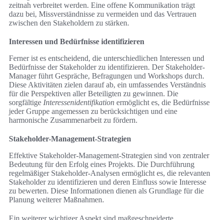
zeitnah verbreitet werden. Eine offene Kommunikation trägt
dazu bei, Missverständnisse zu vermeiden und das Vertrauen
zwischen den Stakeholdern zu stärken.
Interessen und Bedürfnisse identifizieren
Ferner ist es entscheidend, die unterschiedlichen Interessen und
Bedürfnisse der Stakeholder zu identifizieren. Der Stakeholder-
Manager führt Gespräche, Befragungen und Workshops durch.
Diese Aktivitäten zielen darauf ab, ein umfassendes Verständnis
für die Perspektiven aller Beteiligten zu gewinnen. Die
sorgfältige
Interessenidentifikation
ermöglicht es, die Bedürfnisse
jeder Gruppe angemessen zu berücksichtigen und eine
harmonische Zusammenarbeit zu fördern.
Stakeholder-Management-Strategien
Effektive Stakeholder-Management-Strategien sind von zentraler
Bedeutung für den Erfolg eines Projekts. Die Durchführung
regelmäßiger Stakeholder-Analysen ermöglicht es, die relevanten
Stakeholder zu identifizieren und deren Einfluss sowie Interesse
zu bewerten. Diese Informationen dienen als Grundlage für die
Planung weiterer Maßnahmen.
Ein weiterer wichtiger Aspekt sind maßgeschneiderte