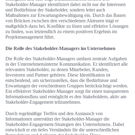
Stakeholder-Manager identifiziert dabei nicht nur die Interessen
und Bedürfnisse der Stakeholder, sondern leitet auch
Maßnahmen zur Erwartungsbewältigung ein. Durch das Bauen
von Brücken zwischen den verschiedenen Akteuren trägt er
maßgeblich dazu bei, Konflikte zu lösen und effektive Lösungen
zu finden, was letztendlich zu einem positiven Ergebnis im
Projektmanagement führt.
Die Rolle des Stakeholder-Managers im Unternehmen
Die Rolle des Stakeholder-Managers umfasst zentrale Aufgaben
in der Unternehmensinterne Kommunikation. Er identifiziert alle
relevanten Stakeholder, zu denen Mitarbeiter, Kunden,
Investoren und Partner gehören. Diese Identifikation ist
entscheidend, um sicherzustellen, dass die Bedürfnisse und
Erwartungen der verschiedenen Gruppen berücksichtigt werden.
Ein effektiver Stakeholder-Manager sorgt für einen transparenten
Informationsfluss und ermöglicht es den Stakeholdern, aktiv am
Stakeholder-Engagement teilzunehmen.
Durch regelmäßige Treffen und den Austausch von
Informationen unterstützt der Stakeholder-Manager die
Stakeholder-Engagement-Strategien des Unternehmens. Dabei
entwickelt er ein tiefes Verständnis für die unterschiedlichen