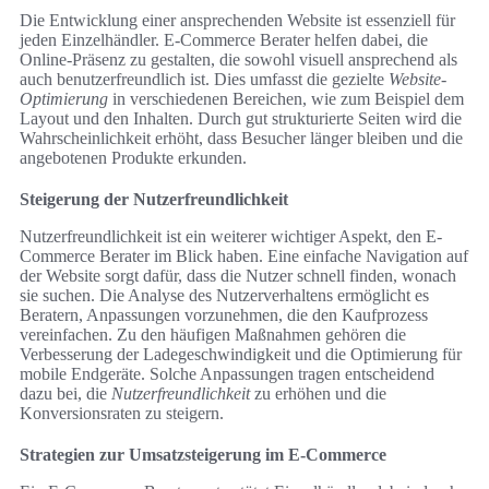
Die Entwicklung einer ansprechenden Website ist essenziell für
jeden Einzelhändler. E-Commerce Berater helfen dabei, die
Online-Präsenz zu gestalten, die sowohl visuell ansprechend als
auch benutzerfreundlich ist. Dies umfasst die gezielte
Website-
Optimierung
in verschiedenen Bereichen, wie zum Beispiel dem
Layout und den Inhalten. Durch gut strukturierte Seiten wird die
Wahrscheinlichkeit erhöht, dass Besucher länger bleiben und die
angebotenen Produkte erkunden.
Steigerung der Nutzerfreundlichkeit
Nutzerfreundlichkeit ist ein weiterer wichtiger Aspekt, den E-
Commerce Berater im Blick haben. Eine einfache Navigation auf
der Website sorgt dafür, dass die Nutzer schnell finden, wonach
sie suchen. Die Analyse des Nutzerverhaltens ermöglicht es
Beratern, Anpassungen vorzunehmen, die den Kaufprozess
vereinfachen. Zu den häufigen Maßnahmen gehören die
Verbesserung der Ladegeschwindigkeit und die Optimierung für
mobile Endgeräte. Solche Anpassungen tragen entscheidend
dazu bei, die
Nutzerfreundlichkeit
zu erhöhen und die
Konversionsraten zu steigern.
Strategien zur Umsatzsteigerung im E-Commerce