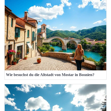
Wie besuchst du die Altstadt von Mostar in Bosnien?