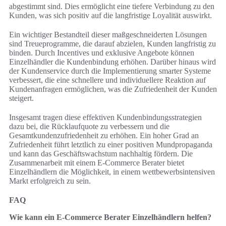
abgestimmt sind. Dies ermöglicht eine tiefere Verbindung zu den
Kunden, was sich positiv auf die langfristige Loyalität auswirkt.
Ein wichtiger Bestandteil dieser maßgeschneiderten Lösungen
sind Treueprogramme, die darauf abzielen, Kunden langfristig zu
binden. Durch Incentives und exklusive Angebote können
Einzelhändler die Kundenbindung erhöhen. Darüber hinaus wird
der Kundenservice durch die Implementierung smarter Systeme
verbessert, die eine schnellere und individuellere Reaktion auf
Kundenanfragen ermöglichen, was die Zufriedenheit der Kunden
steigert.
Insgesamt tragen diese effektiven Kundenbindungsstrategien
dazu bei, die Rücklaufquote zu verbessern und die
Gesamtkundenzufriedenheit zu erhöhen. Ein hoher Grad an
Zufriedenheit führt letztlich zu einer positiven Mundpropaganda
und kann das Geschäftswachstum nachhaltig fördern. Die
Zusammenarbeit mit einem E-Commerce Berater bietet
Einzelhändlern die Möglichkeit, in einem wettbewerbsintensiven
Markt erfolgreich zu sein.
FAQ
Wie kann ein E-Commerce Berater Einzelhändlern helfen?