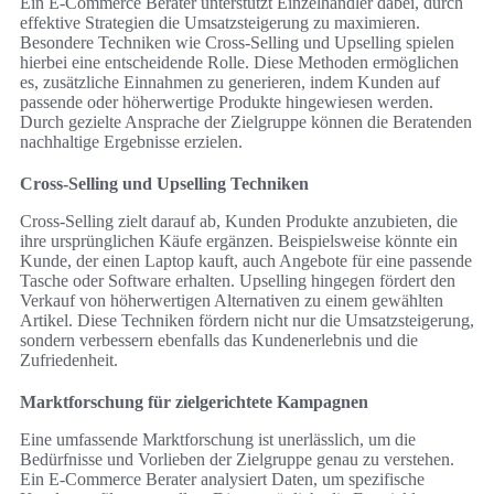
Ein E-Commerce Berater unterstützt Einzelhändler dabei, durch
effektive Strategien die Umsatzsteigerung zu maximieren.
Besondere Techniken wie Cross-Selling und Upselling spielen
hierbei eine entscheidende Rolle. Diese Methoden ermöglichen
es, zusätzliche Einnahmen zu generieren, indem Kunden auf
passende oder höherwertige Produkte hingewiesen werden.
Durch gezielte Ansprache der Zielgruppe können die Beratenden
nachhaltige Ergebnisse erzielen.
Cross-Selling und Upselling Techniken
Cross-Selling zielt darauf ab, Kunden Produkte anzubieten, die
ihre ursprünglichen Käufe ergänzen. Beispielsweise könnte ein
Kunde, der einen Laptop kauft, auch Angebote für eine passende
Tasche oder Software erhalten. Upselling hingegen fördert den
Verkauf von höherwertigen Alternativen zu einem gewählten
Artikel. Diese Techniken fördern nicht nur die Umsatzsteigerung,
sondern verbessern ebenfalls das Kundenerlebnis und die
Zufriedenheit.
Marktforschung für zielgerichtete Kampagnen
Eine umfassende Marktforschung ist unerlässlich, um die
Bedürfnisse und Vorlieben der Zielgruppe genau zu verstehen.
Ein E-Commerce Berater analysiert Daten, um spezifische