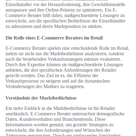
Einzelhändler vor der Herausforderung, ihre Geschäftsmodelle
anzupassen und ihre Online-Präsenz zu optimieren. Ein E-
Commerce Berater hilft dabei, maßgeschneiderte Lösungen zu
entwickeln, um die spezifischen Bedürfnisse der Einzelhändler
zu adressieren und deren Marktposition zu stärken.
Die Rolle eines E-Commerce Beraters im Retail
E-Commerce Berater spielen eine entscheidende Rolle im Retail,
indem sie nicht nur die Marktbedürfnisse analysieren, sondern
auch die bestehenden Verkaufsstrategien intensiv evaluieren.
Durch ihre Expertise können sie maßgeschneiderte Lösungen
anbieten, die den spezifischen Anforderungen der Retailer
gerecht werden. Das Ziel ist es, die Effizienz der
Verkaufsprozesse zu steigern und auf die dynamischen
Veränderungen des Marktes zu reagieren.
Verständnis der Marktbedürfnisse
Ein tiefer Einblick in die Marktbedürfnisse ist für Retailer
unerlässlich. E-Commerce Berater untersuchen demografische
Daten, Kundenverhalten und Branchentrends. Diese
Informationen werden genutzt, um gezielte Strategien zu
entwickeln, die den Anforderungen und Wünschen der
Zielgruppe entsprechen. Durch ein umfassendes Verständnis