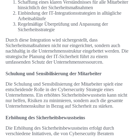
Schaffung eines klaren Verständnisses für alle Mitarbeiter
hinsichtlich der Sicherheitsmaßnahmen
Einbindung der IT-Integrationsstrategien in alltägliche
Arbeitsabläufe
Regelmäßige Überprüfung und Anpassung der
Sicherheitsstrategie
Durch diese Integration wird sichergestellt, dass
Sicherheitsmaßnahmen nicht nur eingerichtet, sondern auch
nachhaltig in die Unternehmensstruktur eingebettet werden. Die
strategische Planung der IT-Sicherheit führt zu einem
umfassenden Schutz der Unternehmensressourcen.
Schulung und Sensibilisierung der Mitarbeiter
Die Schulung und Sensibilisierung der Mitarbeiter spielt eine
entscheidende Rolle in der Cybersecurity Strategie eines
Unternehmens. Ein erhöhtes Sicherheitsbewusstsein kann nicht
nur helfen, Risiken zu minimieren, sondern auch die gesamte
Unternehmenskultur in Bezug auf Sicherheit zu stärken.
Erhöhung des Sicherheitsbewusstseins
Die Erhöhung des Sicherheitsbewusstseins erfolgt durch
verschiedene Initiativen, die von Cybersecurity Beratern