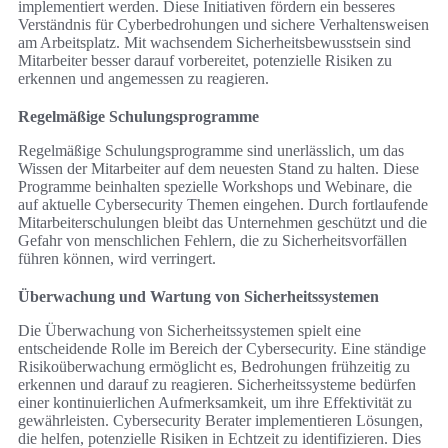
implementiert werden. Diese Initiativen fördern ein besseres
Verständnis für Cyberbedrohungen und sichere Verhaltensweisen
am Arbeitsplatz. Mit wachsendem Sicherheitsbewusstsein sind
Mitarbeiter besser darauf vorbereitet, potenzielle Risiken zu
erkennen und angemessen zu reagieren.
Regelmäßige Schulungsprogramme
Regelmäßige Schulungsprogramme sind unerlässlich, um das
Wissen der Mitarbeiter auf dem neuesten Stand zu halten. Diese
Programme beinhalten spezielle Workshops und Webinare, die
auf aktuelle Cybersecurity Themen eingehen. Durch fortlaufende
Mitarbeiterschulungen bleibt das Unternehmen geschützt und die
Gefahr von menschlichen Fehlern, die zu Sicherheitsvorfällen
führen können, wird verringert.
Überwachung und Wartung von Sicherheitssystemen
Die Überwachung von Sicherheitssystemen spielt eine
entscheidende Rolle im Bereich der Cybersecurity. Eine ständige
Risikoüberwachung ermöglicht es, Bedrohungen frühzeitig zu
erkennen und darauf zu reagieren. Sicherheitssysteme bedürfen
einer kontinuierlichen Aufmerksamkeit, um ihre Effektivität zu
gewährleisten. Cybersecurity Berater implementieren Lösungen,
die helfen, potenzielle Risiken in Echtzeit zu identifizieren. Dies