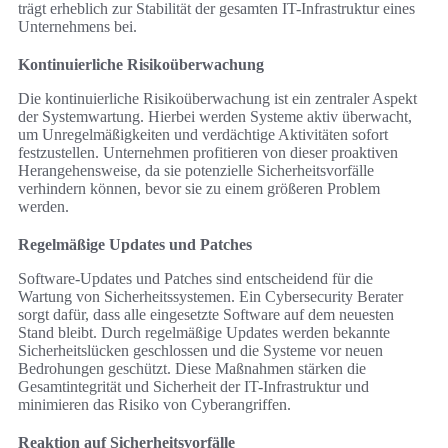
trägt erheblich zur Stabilität der gesamten IT-Infrastruktur eines
Unternehmens bei.
Kontinuierliche Risikoüberwachung
Die kontinuierliche Risikoüberwachung ist ein zentraler Aspekt
der Systemwartung. Hierbei werden Systeme aktiv überwacht,
um Unregelmäßigkeiten und verdächtige Aktivitäten sofort
festzustellen. Unternehmen profitieren von dieser proaktiven
Herangehensweise, da sie potenzielle Sicherheitsvorfälle
verhindern können, bevor sie zu einem größeren Problem
werden.
Regelmäßige Updates und Patches
Software-Updates und Patches sind entscheidend für die
Wartung von Sicherheitssystemen. Ein Cybersecurity Berater
sorgt dafür, dass alle eingesetzte Software auf dem neuesten
Stand bleibt. Durch regelmäßige Updates werden bekannte
Sicherheitslücken geschlossen und die Systeme vor neuen
Bedrohungen geschützt. Diese Maßnahmen stärken die
Gesamtintegrität und Sicherheit der IT-Infrastruktur und
minimieren das Risiko von Cyberangriffen.
Reaktion auf Sicherheitsvorfälle