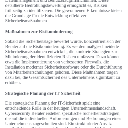
Datenmanagement und Benutzerzugriffsrichtlinien. Diese
detaillierte Bedrohungsbewertung ermöglicht es, Risiken
frühzeitig zu identifizieren. Die gewonnenen Erkenntnisse bieten
die Grundlage für die Entwicklung effektiver
Sicherheitsmaßnahmen.
Maßnahmen zur Risikominderung
Sobald die Sicherheitslage bewertet wurde, konzentriert sich der
Berater auf die Risikominderung. Es werden maßgeschneiderte
Sicherheitsmaßnahmen entwickelt, die konkrete Strategien zur
Minimierung der identifizierten Risiken umfassen. Dazu können
etwa die Implementierung von verbesserten Firewalls, die
Installation moderner Sicherheitssoftware oder die Durchführung
von Mitarbeiterschulungen gehören. Diese Maßnahmen tragen
dazu bei, die Gesamtsicherheit des Unternehmens signifikant zu
erhöhen.
Strategische Planung der IT-Sicherheit
Die strategische Planung der IT-Sicherheit spielt eine
entscheidende Rolle in der heutigen Unternehmenslandschaft.
Cybersecurity Berater erstellen spezifische Sicherheitsstrategien,
die auf die individuellen Anforderungen und Bedrohungen eines
Unternehmens zugeschnitten sind. Ein strukturierter Ansatz