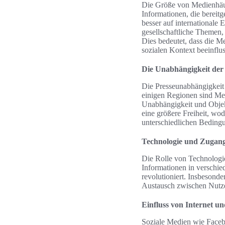
Die Größe von Medienhäuse
Informationen, die berei
besser auf internationale 
gesellschaftliche Themen, 
Dies bedeutet, dass die Me
sozialen Kontext beeinflus
Die Unabhängigkeit der
Die Presseunabhängigkeit 
einigen Regionen sind Med
Unabhängigkeit und Objekt
eine größere Freiheit, wod
unterschiedlichen Beding
Technologie und Zugang
Die Rolle von Technologie
Informationen in verschie
revolutioniert. Insbesond
Austausch zwischen Nutz
Einfluss von Internet u
Soziale Medien wie Faceb