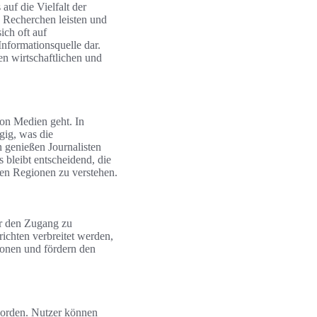
uf die Vielfalt der
 Recherchen leisten und
ich oft auf
Informationsquelle dar.
en wirtschaftlichen und
von Medien geht. In
gig, was die
n genießen Journalisten
s bleibt entscheidend, die
en Regionen zu verstehen.
ür den Zugang zu
ichten verbreitet werden,
ionen und fördern den
worden. Nutzer können