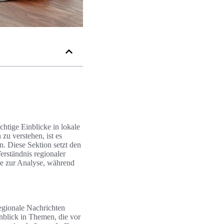
chtige Einblicke in lokale
zu verstehen, ist es
n. Diese Sektion setzt den
erständnis regionaler
ge zur Analyse, während
egionale Nachrichten
inblick in Themen, die vor