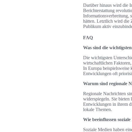
Darüber hinaus wird die I
Berichterstattung revoluti
Informationsverbreitung, 
hätten. Letztlich wird di
Publikum aktiv einzubind
FAQ
Was sind die wichtigsten
Die wichtigsten Unterschie
wirtschaftlichen Faktore
In Europa beispielsweise 
Entwicklungen oft priorisi
Warum sind regionale N
Regionale Nachrichten sin
widerspiegeln. Sie bieten 
Entwicklungen in ihrem d
lokale Themen.
Wie beeinflussen soziale
Soziale Medien haben einen