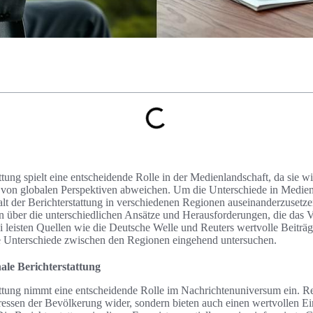
ttung spielt eine entscheidende Rolle in der Medienlandschaft, da sie wi
ft von globalen Perspektiven abweichen. Um die Unterschiede in Medien 
falt der Berichterstattung in verschiedenen Regionen auseinanderzusetze
 über die unterschiedlichen Ansätze und Herausforderungen, die das V
 leisten Quellen wie die Deutsche Welle und Reuters wertvolle Beiträ
e Unterschiede zwischen den Regionen eingehend untersuchen.
ale Berichterstattung
attung nimmt eine entscheidende Rolle im Nachrichtenuniversum ein. R
teressen der Bevölkerung wider, sondern bieten auch einen wertvollen E