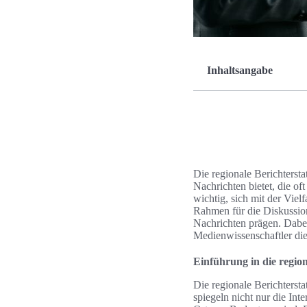
Inhaltsangabe
Die regionale Berichtersta
Nachrichten bietet, die o
wichtig, sich mit der Viel
Rahmen für die Diskussion
Nachrichten prägen. Dabei
Medienwissenschaftler di
Einführung in die region
Die regionale Berichterst
spiegeln nicht nur die In