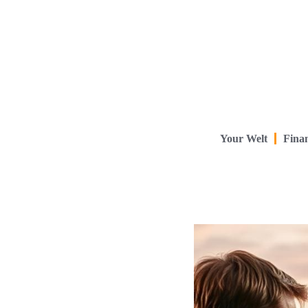
Your Welt
Finan