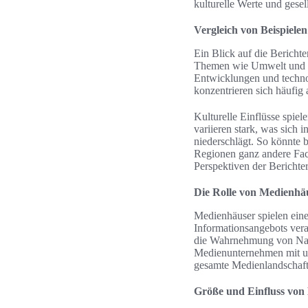
kulturelle Werte und gese
Vergleich von Beispiele
Ein Blick auf die Berichte
Themen wie Umwelt und soz
Entwicklungen und techn
konzentrieren sich häufig 
Kulturelle Einflüsse spie
variieren stark, was sich
niederschlägt. So könnte
Regionen ganz andere Face
Perspektiven der Berichter
Die Rolle von Medienhä
Medienhäuser spielen eine 
Informationsangebots ver
die Wahrnehmung von Nachr
Medienunternehmen mit umf
gesamte Medienlandschaft 
Größe und Einfluss vo