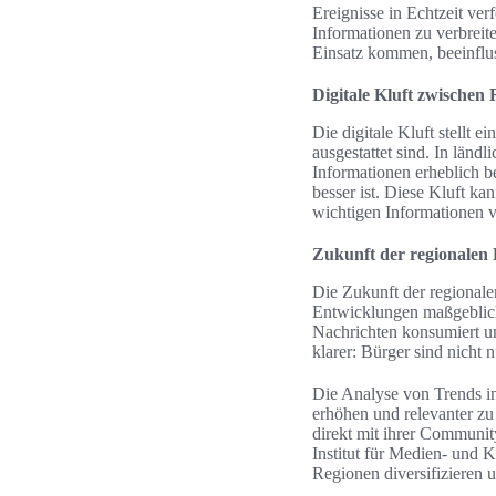
Ereignisse in Echtzeit ver
Informationen zu verbreit
Einsatz kommen, beeinflus
Digitale Kluft zwischen
Die digitale Kluft stellt 
ausgestattet sind. In länd
Informationen erheblich be
besser ist. Diese Kluft k
wichtigen Informationen v
Zukunft der regionalen 
Die Zukunft der regionalen
Entwicklungen maßgeblich 
Nachrichten konsumiert un
klarer: Bürger sind nicht
Die Analyse von Trends in
erhöhen und relevanter zu
direkt mit ihrer Communi
Institut für Medien- und K
Regionen diversifizieren