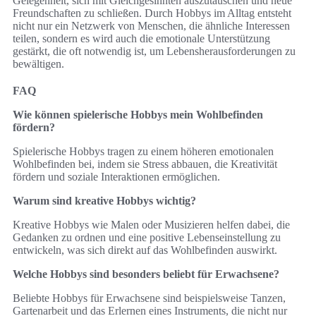
Gelegenheit, sich mit Gleichgesinnten auszutauschen und neue
Freundschaften zu schließen. Durch Hobbys im Alltag entsteht
nicht nur ein Netzwerk von Menschen, die ähnliche Interessen
teilen, sondern es wird auch die emotionale Unterstützung
gestärkt, die oft notwendig ist, um Lebensherausforderungen zu
bewältigen.
FAQ
Wie können spielerische Hobbys mein Wohlbefinden
fördern?
Spielerische Hobbys tragen zu einem höheren emotionalen
Wohlbefinden bei, indem sie Stress abbauen, die Kreativität
fördern und soziale Interaktionen ermöglichen.
Warum sind kreative Hobbys wichtig?
Kreative Hobbys wie Malen oder Musizieren helfen dabei, die
Gedanken zu ordnen und eine positive Lebenseinstellung zu
entwickeln, was sich direkt auf das Wohlbefinden auswirkt.
Welche Hobbys sind besonders beliebt für Erwachsene?
Beliebte Hobbys für Erwachsene sind beispielsweise Tanzen,
Gartenarbeit und das Erlernen eines Instruments, die nicht nur