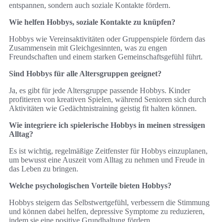
entspannen, sondern auch soziale Kontakte fördern.
Wie helfen Hobbys, soziale Kontakte zu knüpfen?
Hobbys wie Vereinsaktivitäten oder Gruppenspiele fördern das
Zusammensein mit Gleichgesinnten, was zu engen
Freundschaften und einem starken Gemeinschaftsgefühl führt.
Sind Hobbys für alle Altersgruppen geeignet?
Ja, es gibt für jede Altersgruppe passende Hobbys. Kinder
profitieren von kreativen Spielen, während Senioren sich durch
Aktivitäten wie Gedächtnistraining geistig fit halten können.
Wie integriere ich spielerische Hobbys in meinen stressigen
Alltag?
Es ist wichtig, regelmäßige Zeitfenster für Hobbys einzuplanen,
um bewusst eine Auszeit vom Alltag zu nehmen und Freude in
das Leben zu bringen.
Welche psychologischen Vorteile bieten Hobbys?
Hobbys steigern das Selbstwertgefühl, verbessern die Stimmung
und können dabei helfen, depressive Symptome zu reduzieren,
indem sie eine positive Grundhaltung fördern.