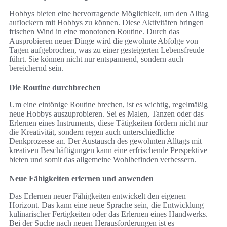
Hobbys bieten eine hervorragende Möglichkeit, um den Alltag
auflockern mit Hobbys zu können. Diese Aktivitäten bringen
frischen Wind in eine monotonen Routine. Durch das
Ausprobieren neuer Dinge wird die gewohnte Abfolge von
Tagen aufgebrochen, was zu einer gesteigerten Lebensfreude
führt. Sie können nicht nur entspannend, sondern auch
bereichernd sein.
Die Routine durchbrechen
Um eine eintönige Routine brechen, ist es wichtig, regelmäßig
neue Hobbys auszuprobieren. Sei es Malen, Tanzen oder das
Erlernen eines Instruments, diese Tätigkeiten fördern nicht nur
die Kreativität, sondern regen auch unterschiedliche
Denkprozesse an. Der Austausch des gewohnten Alltags mit
kreativen Beschäftigungen kann eine erfrischende Perspektive
bieten und somit das allgemeine Wohlbefinden verbessern.
Neue Fähigkeiten erlernen und anwenden
Das Erlernen neuer Fähigkeiten entwickelt den eigenen
Horizont. Das kann eine neue Sprache sein, die Entwicklung
kulinarischer Fertigkeiten oder das Erlernen eines Handwerks.
Bei der Suche nach neuen Herausforderungen ist es