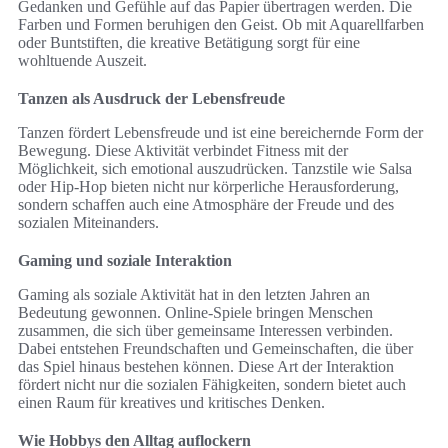
Gedanken und Gefühle auf das Papier übertragen werden. Die
Farben und Formen beruhigen den Geist. Ob mit Aquarellfarben
oder Buntstiften, die kreative Betätigung sorgt für eine
wohltuende Auszeit.
Tanzen als Ausdruck der Lebensfreude
Tanzen fördert Lebensfreude und ist eine bereichernde Form der
Bewegung. Diese Aktivität verbindet Fitness mit der
Möglichkeit, sich emotional auszudrücken. Tanzstile wie Salsa
oder Hip-Hop bieten nicht nur körperliche Herausforderung,
sondern schaffen auch eine Atmosphäre der Freude und des
sozialen Miteinanders.
Gaming und soziale Interaktion
Gaming als soziale Aktivität hat in den letzten Jahren an
Bedeutung gewonnen. Online-Spiele bringen Menschen
zusammen, die sich über gemeinsame Interessen verbinden.
Dabei entstehen Freundschaften und Gemeinschaften, die über
das Spiel hinaus bestehen können. Diese Art der Interaktion
fördert nicht nur die sozialen Fähigkeiten, sondern bietet auch
einen Raum für kreatives und kritisches Denken.
Wie Hobbys den Alltag auflockern