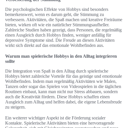
Die psychologischen Effekte von Hobbys sind besonders
bemerkenswert, wenn es darum geht, die Stimmung zu
verbessern. Aktivitäten, die Spaß machen und kreative Freiräume
bieten, wirken oft wie ein natürlicher Stimmungsaufheller.
Zahlreiche Studien haben gezeigt, dass Personen, die regelmäßig
einen Ausgleich durch Hobbys finden, weniger anfällig für
depressive Symptome sind. Die Freude an diesen Aktivitäten
wirkt sich direkt auf das emotionale Wohlbefinden aus.
Warum man spielerische Hobbys in den Alltag integrieren
sollte
Die Integration von Spaß in den Alltag durch spielerische
Hobbys bietet zahlreiche Vorteile für das geistige und emotionale
Wohlbefinden. Indem man regelmäßig Aktivitäten wie Malen,
Tanzen oder sogar das Spielen von Videospielen in die täglichen
Routinen einbaut, kann man nicht nur Stress abbauen, sondern
auch die Kreativität fördern. Diese Hobbys schaffen einen
Ausgleich zum Alltag und helfen dabei, die eigene Lebensfreude
zu steigern.
Ein weiterer wichtiger Aspekt ist die Förderung sozialer
Kontakte. Spielerische Aktivitäten bieten eine hervorragende