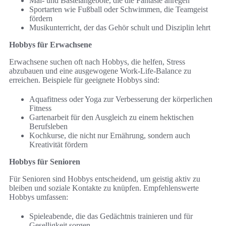
Mal- und Bastelangebote, die die Fantasie anregen
Sportarten wie Fußball oder Schwimmen, die Teamgeist
fördern
Musikunterricht, der das Gehör schult und Disziplin lehrt
Hobbys für Erwachsene
Erwachsene suchen oft nach Hobbys, die helfen, Stress
abzubauen und eine ausgewogene Work-Life-Balance zu
erreichen. Beispiele für geeignete Hobbys sind:
Aquafitness oder Yoga zur Verbesserung der körperlichen
Fitness
Gartenarbeit für den Ausgleich zu einem hektischen
Berufsleben
Kochkurse, die nicht nur Ernährung, sondern auch
Kreativität fördern
Hobbys für Senioren
Für Senioren sind Hobbys entscheidend, um geistig aktiv zu
bleiben und soziale Kontakte zu knüpfen. Empfehlenswerte
Hobbys umfassen:
Spieleabende, die das Gedächtnis trainieren und für
Geselligkeit sorgen