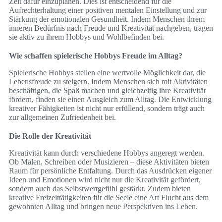
Zeit dafür einzuplanen. Dies ist entscheidend für die
Aufrechterhaltung einer positiven mentalen Einstellung und zur
Stärkung der emotionalen Gesundheit. Indem Menschen ihrem
inneren Bedürfnis nach Freude und Kreativität nachgeben, tragen
sie aktiv zu ihrem Hobbys und Wohlbefinden bei.
Wie schaffen spielerische Hobbys Freude im Alltag?
Spielerische Hobbys stellen eine wertvolle Möglichkeit dar, die
Lebensfreude zu steigern. Indem Menschen sich mit Aktivitäten
beschäftigen, die Spaß machen und gleichzeitig ihre Kreativität
fördern, finden sie einen Ausgleich zum Alltag. Die Entwicklung
kreativer Fähigkeiten ist nicht nur erfüllend, sondern trägt auch
zur allgemeinen Zufriedenheit bei.
Die Rolle der Kreativität
Kreativität kann durch verschiedene Hobbys angeregt werden.
Ob Malen, Schreiben oder Musizieren – diese Aktivitäten bieten
Raum für persönliche Entfaltung. Durch das Ausdrücken eigener
Ideen und Emotionen wird nicht nur die Kreativität gefördert,
sondern auch das Selbstwertgefühl gestärkt. Zudem bieten
kreative Freizeittätigkeiten für die Seele eine Art Flucht aus dem
gewohnten Alltag und bringen neue Perspektiven ins Leben.