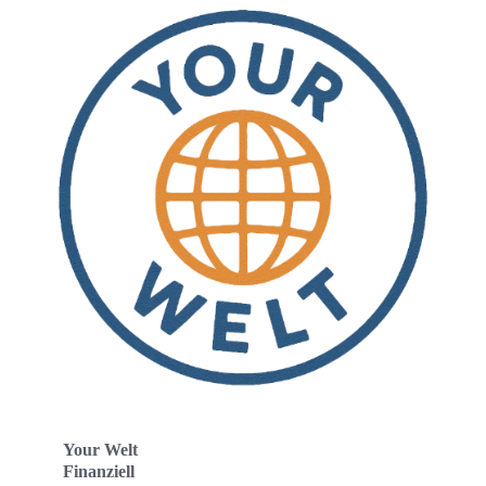
Your Welt
Finanziell