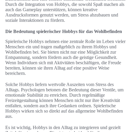
Durch die Integration von Hobbys, die sowohl Spaß machen als
auch das Gameplay unterstützen, können kreative
Ausdrucksformen genutzt werden, um Stress abzubauen und
soziale Interaktionen zu fördern.
Die Bedeutung spielerischer Hobbys für das Wohlbefinden
Spielerische Hobbys nehmen eine zentrale Rolle im Leben vieler
Menschen ein und tragen maßgeblich zu ihrem Hobbys und
Wohlbefinden bei. Sie bieten nicht nur eine Möglichkeit zur
Entspannung, sondern fördern auch die geistige Gesundheit.
Wenn Individuen sich mit Aktivitäten beschäftigen, die Freude
bereiten, können sie ihren Alltag auf eine positive Weise
bereichern.
Solche Hobbys liefern wertvolle Auszeiten vom Stress des
Alltags. Psychologen betonen die Bedeutung dieser Ventile, um
emotionale Stabilität zu erreichen. Durch regelmäßige
Freizeitgestaltung können Menschen nicht nur ihre Kreativität
entfalten, sondern auch ihre Gedanken ordnen. Spielerische
Hobbys wirken sich so direkt auf das allgemeine Wohlbefinden
aus.
Es ist wichtig, Hobbys in den Alltag zu integrieren und gezielt