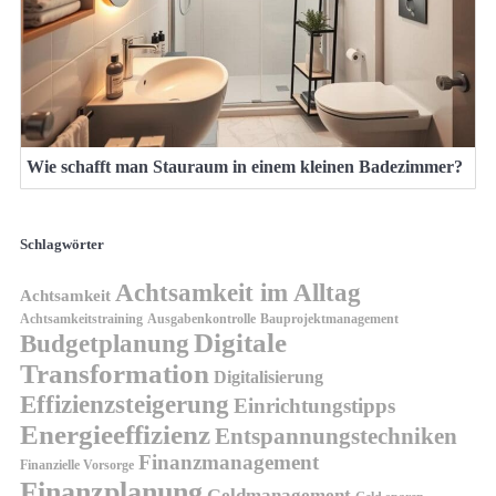
Wie schafft man Stauraum in einem kleinen Badezimmer?
Schlagwörter
Achtsamkeit im Alltag
Achtsamkeit
Achtsamkeitstraining
Ausgabenkontrolle
Bauprojektmanagement
Digitale
Budgetplanung
Transformation
Digitalisierung
Effizienzsteigerung
Einrichtungstipps
Energieeffizienz
Entspannungstechniken
Finanzmanagement
Finanzielle Vorsorge
Finanzplanung
Geldmanagement