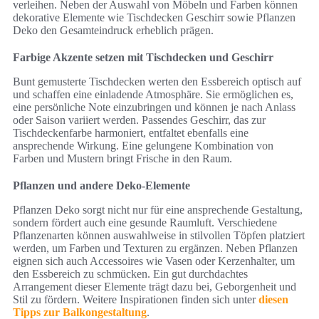
verleihen. Neben der Auswahl von Möbeln und Farben können
dekorative Elemente wie Tischdecken Geschirr sowie Pflanzen
Deko den Gesamteindruck erheblich prägen.
Farbige Akzente setzen mit Tischdecken und Geschirr
Bunt gemusterte Tischdecken werten den Essbereich optisch auf
und schaffen eine einladende Atmosphäre. Sie ermöglichen es,
eine persönliche Note einzubringen und können je nach Anlass
oder Saison variiert werden. Passendes Geschirr, das zur
Tischdeckenfarbe harmoniert, entfaltet ebenfalls eine
ansprechende Wirkung. Eine gelungene Kombination von
Farben und Mustern bringt Frische in den Raum.
Pflanzen und andere Deko-Elemente
Pflanzen Deko sorgt nicht nur für eine ansprechende Gestaltung,
sondern fördert auch eine gesunde Raumluft. Verschiedene
Pflanzenarten können auswahlweise in stilvollen Töpfen platziert
werden, um Farben und Texturen zu ergänzen. Neben Pflanzen
eignen sich auch Accessoires wie Vasen oder Kerzenhalter, um
den Essbereich zu schmücken. Ein gut durchdachtes
Arrangement dieser Elemente trägt dazu bei, Geborgenheit und
Stil zu fördern. Weitere Inspirationen finden sich unter
diesen
Tipps zur Balkongestaltung
.