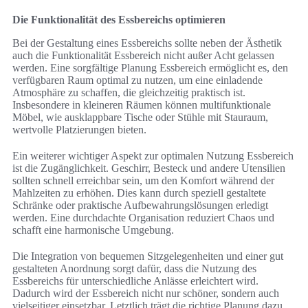
Die Funktionalität des Essbereichs optimieren
Bei der Gestaltung eines Essbereichs sollte neben der Ästhetik
auch die Funktionalität Essbereich nicht außer Acht gelassen
werden. Eine sorgfältige Planung Essbereich ermöglicht es, den
verfügbaren Raum optimal zu nutzen, um eine einladende
Atmosphäre zu schaffen, die gleichzeitig praktisch ist.
Insbesondere in kleineren Räumen können multifunktionale
Möbel, wie ausklappbare Tische oder Stühle mit Stauraum,
wertvolle Platzierungen bieten.
Ein weiterer wichtiger Aspekt zur optimalen Nutzung Essbereich
ist die Zugänglichkeit. Geschirr, Besteck und andere Utensilien
sollten schnell erreichbar sein, um den Komfort während der
Mahlzeiten zu erhöhen. Dies kann durch speziell gestaltete
Schränke oder praktische Aufbewahrungslösungen erledigt
werden. Eine durchdachte Organisation reduziert Chaos und
schafft eine harmonische Umgebung.
Die Integration von bequemen Sitzgelegenheiten und einer gut
gestalteten Anordnung sorgt dafür, dass die Nutzung des
Essbereichs für unterschiedliche Anlässe erleichtert wird.
Dadurch wird der Essbereich nicht nur schöner, sondern auch
vielseitiger einsetzbar. Letztlich trägt die richtige Planung dazu