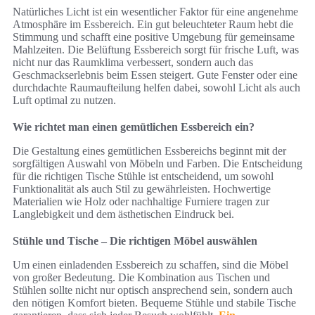
Natürliches Licht ist ein wesentlicher Faktor für eine angenehme
Atmosphäre im Essbereich. Ein gut beleuchteter Raum hebt die
Stimmung und schafft eine positive Umgebung für gemeinsame
Mahlzeiten. Die Belüftung Essbereich sorgt für frische Luft, was
nicht nur das Raumklima verbessert, sondern auch das
Geschmackserlebnis beim Essen steigert. Gute Fenster oder eine
durchdachte Raumaufteilung helfen dabei, sowohl Licht als auch
Luft optimal zu nutzen.
Wie richtet man einen gemütlichen Essbereich ein?
Die Gestaltung eines gemütlichen Essbereichs beginnt mit der
sorgfältigen Auswahl von Möbeln und Farben. Die Entscheidung
für die richtigen Tische Stühle ist entscheidend, um sowohl
Funktionalität als auch Stil zu gewährleisten. Hochwertige
Materialien wie Holz oder nachhaltige Furniere tragen zur
Langlebigkeit und dem ästhetischen Eindruck bei.
Stühle und Tische – Die richtigen Möbel auswählen
Um einen einladenden Essbereich zu schaffen, sind die Möbel
von großer Bedeutung. Die Kombination aus Tischen und
Stühlen sollte nicht nur optisch ansprechend sein, sondern auch
den nötigen Komfort bieten. Bequeme Stühle und stabile Tische