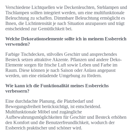
Verschiedene Lichtquellen wie Deckenleuchten, Stehlampen und
Tischlampen sollten integriert werden, um eine multifunktionale
Beleuchtung zu schaffen. Dimmbare Beleuchtung ermöglicht es
Ihnen, die Lichtintensität je nach Situation anzupassen und trägt
entscheidend zur Gemütlichkeit bei.
Welche Dekorationselemente sollte ich in meinem Essbereich
verwenden?
Farbige Tischdecken, stilvolles Geschirr und ansprechendes
Besteck setzen attraktive Akzente. Pflanzen und andere Deko-
Elemente sorgen für frische Luft sowie Leben und Farbe im
Raum. Diese können je nach Saison oder Anlass angepasst
werden, um eine einladende Umgebung zu fördern.
Wie kann ich die Funktionalität meines Essbereichs
verbessern?
Eine durchdachte Planung, die Platzbedarf und
Bewegungsfreiheit berücksichtigt, ist entscheidend.
Multifunktionale Möbel und zugängliche
Aufbewahrungsmöglichkeiten für Geschirr und Besteck erhöhen
den Komfort und die Benutzerfreundlichkeit, wodurch der
Essbereich praktischer und schöner wird.