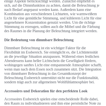
einige Aspekte berücksichtigt werden. Zunächst empfiehlt es
sich, auf die Dimmfunktion zu achten, damit die Beleuchtung je
nach Bedarf angepasst werden kann. Außerdem kann eine
Kombination aus verschiedenen Lichtarten, wie warmweißem
Licht für eine gemütliche Stimmung, und kühlerem Licht für eine
angenehmere Konzentration genutzt werden. Um die richtige
Stimmung zu erzeugen, sollten auch die Möbel und die Färbung
des Raumes in die Planung der Beleuchtung integriert werden.
Die Bedeutung von dimmbare Beleuchtung
Dimmbare Beleuchtung ist ein wichtiger Faktor für die
Flexibilität im Essbereich. Sie ermöglicht es, die Lichtintensität
an die jeweilige Situation anzupassen. Während eines festlichen
Abendessens kann heller Lichtschein die Geselligkeit fördern,
wohingegen sanftes Licht eine entspannende Atmosphäre schafft,
wenn man nach dem Essen noch zusammen sitzt. Die Integration
von dimmbarer Beleuchtung in das Gesamtkonzept der
Beleuchtung Essbereich unterstützt nicht nur die Funktionalität,
sondern trägt auch zur allgemeinen Wohlfühlatmosphäre bei.
Accessoires und Dekoration für den perfekten Look
Accessoires Essbereich spielen eine entscheidende Rolle dabei,
den Raum zu individualisieren und ihm eine persönliche Note zu