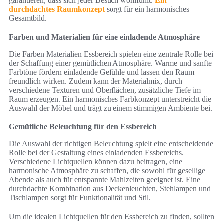
garantieren, dass sich jeder Besuch wohlfühlt.
Ein
durchdachtes Raumkonzept
sorgt für ein harmonisches
Gesamtbild.
Farben und Materialien für eine einladende Atmosphäre
Die Farben Materialien Essbereich spielen eine zentrale Rolle bei
der Schaffung einer gemütlichen Atmosphäre. Warme und sanfte
Farbtöne fördern einladende Gefühle und lassen den Raum
freundlich wirken. Zudem kann der Materialmix, durch
verschiedene Texturen und Oberflächen, zusätzliche Tiefe im
Raum erzeugen. Ein harmonisches Farbkonzept unterstreicht die
Auswahl der Möbel und trägt zu einem stimmigen Ambiente bei.
Gemütliche Beleuchtung für den Essbereich
Die Auswahl der richtigen Beleuchtung spielt eine entscheidende
Rolle bei der Gestaltung eines einladenden Essbereichs.
Verschiedene Lichtquellen können dazu beitragen, eine
harmonische Atmosphäre zu schaffen, die sowohl für gesellige
Abende als auch für entspannte Mahlzeiten geeignet ist. Eine
durchdachte Kombination aus Deckenleuchten, Stehlampen und
Tischlampen sorgt für Funktionalität und Stil.
Um die idealen Lichtquellen für den Essbereich zu finden, sollten