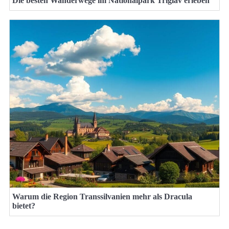
Die besten Wanderwege im Nationalpark Triglav erleben
Warum die Region Transsilvanien mehr als Dracula
bietet?