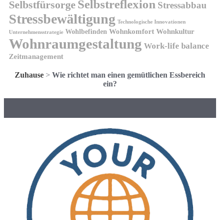
Selbstreflexion
Selbstfürsorge
Stressabbau
Stressbewältigung
Technologische Innovationen
Wohnkomfort
Wohnkultur
Wohlbefinden
Unternehmensstrategie
Wohnraumgestaltung
Work-life balance
Zeitmanagement
Zuhause
>
Wie richtet man einen gemütlichen Essbereich
ein?