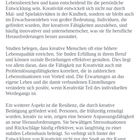
Lebensbereichen und kann entscheidend für die persönliche
Entwicklung sein. Kreativität entwickelt sich nicht nur durch
Mal- und Spielaktivitäten in der Kindheit, sondern sie bleibt auch
im Erwachsenenleben von großer Bedeutung. Individuen, die
gefördert wurden, ihre kreativen Fähigkeiten auszuleben, sind
häufig innovativer und unternehmerischer, was sie für berufliche
Herausforderungen besser ausstattet.
Studien belegen, dass kreative Menschen oft eine höhere
Lebensqualität erreichen. Sie finden Erfüllung in ihrem Beruf
und können soziale Beziehungen effektiver gestalten. Dies liegt
vor allem daran, dass die Fähigkeit zur Kreativität auch mit
Problemlösungsfähigkeiten korreliert, die in zahlreichen
Lebenssituationen von Vorteil sind. Die Erwartungen an das
eigene Leben und die damit verbundenen Einstellungen
verändern sich positiv, wenn Kreativität Teil des individuellen
Werdegangs ist.
Ein weiterer Aspekt ist die Resilienz, die durch kreative
Betätigung gefördert wird. Personen, die frühzeitig ermutigt
wurden, kreativ zu sein, zeigen eine bessere Anpassungsfähigkeit
an neue Herausforderungen. Sie bewältigen Stresssituationen
und Rückschläge häufig effektiver, was langfristig zu einer
stabilen Lebensbasis beiträgt. So verbirgt sich hinter der
Entwicklung von Kreativität nicht nur der Spaß an der Kunst