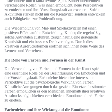
insbesondere durch fantasievolles Spiel. Kinder übernehmen
verschiedene Rollen, was ihnen ermöglicht, neue Perspektiven
zu entdecken und ihre Vorstellungskraft zu erweitern. Solche
Aktivitäten stärken nicht nur die Kreativität, sondern entwickeln
auch Fähigkeiten zur Problemlösung.
Die Wiederholung von Mal- und Spielaktivitäten hat einen
positiven Effekt auf die Entwicklung. Kinder, die regelmäßig
solche Aktivitäten ausführen, zeigen häufig eine gesteigerte
Kreativität und ein besseres Denkvermögen. Durch diese
kreativen Ausdrucksformen eröffnen sich ihnen neue Wege des
Lernens und Verstehens.
Die Rolle von Farben und Formen in der Kunst
Die Verwendung von Farben und Formen in der Kunst spielt
eine essentielle Rolle bei der Beeinflussung von Emotionen und
der Vorstellungskraft. Farbenlehre bietet eine interessante
Perspektive auf die psychologische Wirkung von Farben.
Künstliche Anregungen durch das gezielte Einsetzen bestimmter
Farben ermöglichen es den Menschen, innerhalb ihrer kreativen
Ausdrucksmöglichkeiten verschiedene Emotionen durch Farben
zu erleben.
Farbenlehre und ihre Wirkung auf die Emotionen