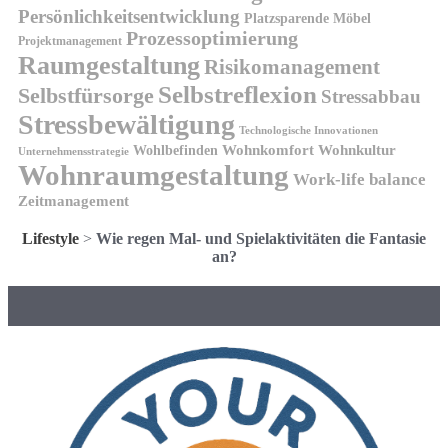
Persönlichkeitsentwicklung
Platzsparende Möbel
Prozessoptimierung
Projektmanagement
Raumgestaltung
Risikomanagement
Selbstreflexion
Selbstfürsorge
Stressabbau
Stressbewältigung
Technologische Innovationen
Wohnkomfort
Wohnkultur
Wohlbefinden
Unternehmensstrategie
Wohnraumgestaltung
Work-life balance
Zeitmanagement
Lifestyle
>
Wie regen Mal- und Spielaktivitäten die Fantasie
an?