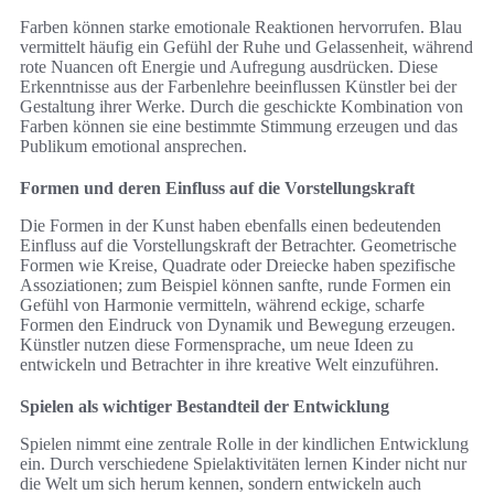
Farben können starke emotionale Reaktionen hervorrufen. Blau
vermittelt häufig ein Gefühl der Ruhe und Gelassenheit, während
rote Nuancen oft Energie und Aufregung ausdrücken. Diese
Erkenntnisse aus der Farbenlehre beeinflussen Künstler bei der
Gestaltung ihrer Werke. Durch die geschickte Kombination von
Farben können sie eine bestimmte Stimmung erzeugen und das
Publikum emotional ansprechen.
Formen und deren Einfluss auf die Vorstellungskraft
Die Formen in der Kunst haben ebenfalls einen bedeutenden
Einfluss auf die Vorstellungskraft der Betrachter. Geometrische
Formen wie Kreise, Quadrate oder Dreiecke haben spezifische
Assoziationen; zum Beispiel können sanfte, runde Formen ein
Gefühl von Harmonie vermitteln, während eckige, scharfe
Formen den Eindruck von Dynamik und Bewegung erzeugen.
Künstler nutzen diese Formensprache, um neue Ideen zu
entwickeln und Betrachter in ihre kreative Welt einzuführen.
Spielen als wichtiger Bestandteil der Entwicklung
Spielen nimmt eine zentrale Rolle in der kindlichen Entwicklung
ein. Durch verschiedene Spielaktivitäten lernen Kinder nicht nur
die Welt um sich herum kennen, sondern entwickeln auch