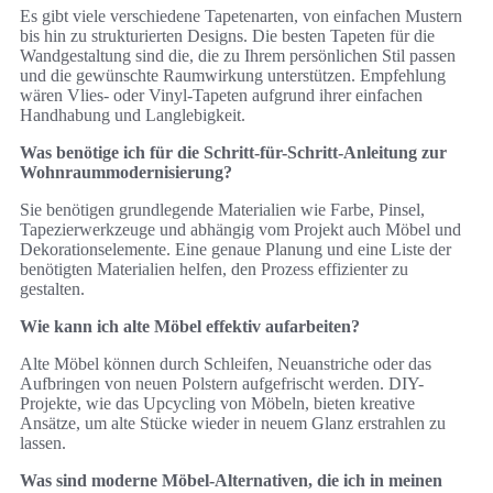
Es gibt viele verschiedene Tapetenarten, von einfachen Mustern
bis hin zu strukturierten Designs. Die besten Tapeten für die
Wandgestaltung sind die, die zu Ihrem persönlichen Stil passen
und die gewünschte Raumwirkung unterstützen. Empfehlung
wären Vlies- oder Vinyl-Tapeten aufgrund ihrer einfachen
Handhabung und Langlebigkeit.
Was benötige ich für die Schritt-für-Schritt-Anleitung zur
Wohnraummodernisierung?
Sie benötigen grundlegende Materialien wie Farbe, Pinsel,
Tapezierwerkzeuge und abhängig vom Projekt auch Möbel und
Dekorationselemente. Eine genaue Planung und eine Liste der
benötigten Materialien helfen, den Prozess effizienter zu
gestalten.
Wie kann ich alte Möbel effektiv aufarbeiten?
Alte Möbel können durch Schleifen, Neuanstriche oder das
Aufbringen von neuen Polstern aufgefrischt werden. DIY-
Projekte, wie das Upcycling von Möbeln, bieten kreative
Ansätze, um alte Stücke wieder in neuem Glanz erstrahlen zu
lassen.
Was sind moderne Möbel-Alternativen, die ich in meinen