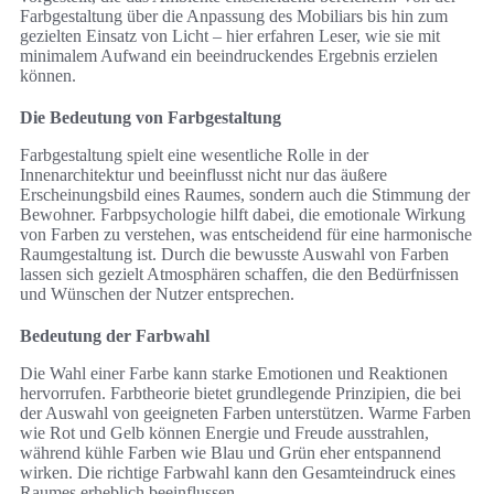
Farbgestaltung über die Anpassung des Mobiliars bis hin zum
gezielten Einsatz von Licht – hier erfahren Leser, wie sie mit
minimalem Aufwand ein beeindruckendes Ergebnis erzielen
können.
Die Bedeutung von Farbgestaltung
Farbgestaltung spielt eine wesentliche Rolle in der
Innenarchitektur und beeinflusst nicht nur das äußere
Erscheinungsbild eines Raumes, sondern auch die Stimmung der
Bewohner. Farbpsychologie hilft dabei, die emotionale Wirkung
von Farben zu verstehen, was entscheidend für eine harmonische
Raumgestaltung ist. Durch die bewusste Auswahl von Farben
lassen sich gezielt Atmosphären schaffen, die den Bedürfnissen
und Wünschen der Nutzer entsprechen.
Bedeutung der Farbwahl
Die Wahl einer Farbe kann starke Emotionen und Reaktionen
hervorrufen. Farbtheorie bietet grundlegende Prinzipien, die bei
der Auswahl von geeigneten Farben unterstützen. Warme Farben
wie Rot und Gelb können Energie und Freude ausstrahlen,
während kühle Farben wie Blau und Grün eher entspannend
wirken. Die richtige Farbwahl kann den Gesamteindruck eines
Raumes erheblich beeinflussen.