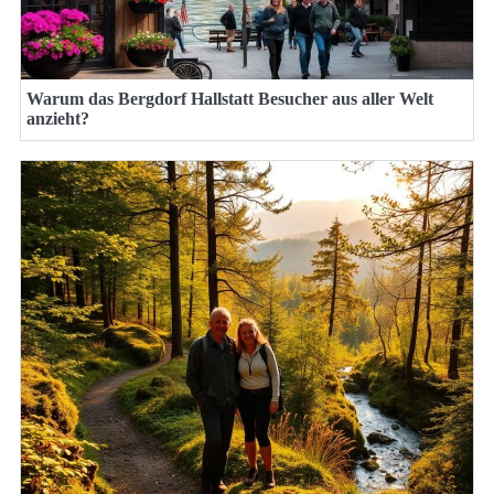
Warum das Bergdorf Hallstatt Besucher aus aller Welt
anzieht?