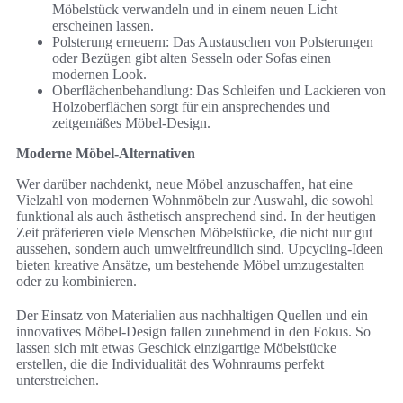
Möbelstück verwandeln und in einem neuen Licht
erscheinen lassen.
Polsterung erneuern: Das Austauschen von Polsterungen
oder Bezügen gibt alten Sesseln oder Sofas einen
modernen Look.
Oberflächenbehandlung: Das Schleifen und Lackieren von
Holzoberflächen sorgt für ein ansprechendes und
zeitgemäßes Möbel-Design.
Moderne Möbel-Alternativen
Wer darüber nachdenkt, neue Möbel anzuschaffen, hat eine
Vielzahl von modernen Wohnmöbeln zur Auswahl, die sowohl
funktional als auch ästhetisch ansprechend sind. In der heutigen
Zeit präferieren viele Menschen Möbelstücke, die nicht nur gut
aussehen, sondern auch umweltfreundlich sind. Upcycling-Ideen
bieten kreative Ansätze, um bestehende Möbel umzugestalten
oder zu kombinieren.
Der Einsatz von Materialien aus nachhaltigen Quellen und ein
innovatives Möbel-Design fallen zunehmend in den Fokus. So
lassen sich mit etwas Geschick einzigartige Möbelstücke
erstellen, die die Individualität des Wohnraums perfekt
unterstreichen.