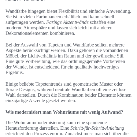
Wandfarbe hingegen bietet Flexibilität und einfache Anwendung.
Sie ist in vielen Farbnuancen erhältlich und kann schnell
aufgetragen werden.
Farbige Akzentwände
schaffen eine
moderne Atmosphäre und lassen sich leicht mit anderen
Dekorationselementen kombinieren.
Bei der Auswahl von Tapeten und Wandfarbe sollten mehrere
Aspekte berücksichtigt werden. Dazu gehören die vorhandenen
Möbel, der Lichtverhältnis im Raum und der gewünschte Stil.
Eine gute Vorbereitung, wie das ordnungsgemäße Vorbereiten
der Wände, ist entscheidend für ein qualitativ hochwertiges
Ergebnis.
Einige beliebte Tapetentrends sind geometrische Muster oder
florale Designs, während neutrale Wandfarben oft eine zeitlose
Wahl darstellen. Durch die Kombination beider Elemente können
einzigartige Akzente gesetzt werden.
Wie modernisiert man Wohnräume mit wenig Aufwand?
Die Wohnraummodernisierung kann eine spannende
Herausforderung darstellen. Eine
Schritt-für-Schritt-Anleitung
erleichtert den Prozess enorm. Zunächst muss man sich über die