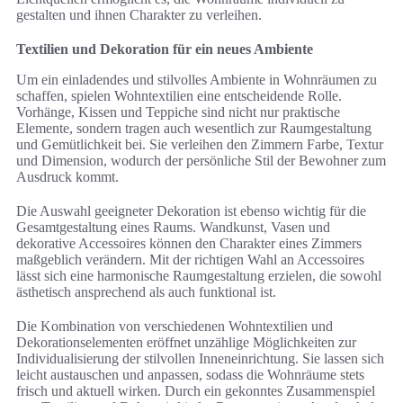
gestalten und ihnen Charakter zu verleihen.
Textilien und Dekoration für ein neues Ambiente
Um ein einladendes und stilvolles Ambiente in Wohnräumen zu
schaffen, spielen Wohntextilien eine entscheidende Rolle.
Vorhänge, Kissen und Teppiche sind nicht nur praktische
Elemente, sondern tragen auch wesentlich zur Raumgestaltung
und Gemütlichkeit bei. Sie verleihen den Zimmern Farbe, Textur
und Dimension, wodurch der persönliche Stil der Bewohner zum
Ausdruck kommt.
Die Auswahl geeigneter Dekoration ist ebenso wichtig für die
Gesamtgestaltung eines Raums. Wandkunst, Vasen und
dekorative Accessoires können den Charakter eines Zimmers
maßgeblich verändern. Mit der richtigen Wahl an Accessoires
lässt sich eine harmonische Raumgestaltung erzielen, die sowohl
ästhetisch ansprechend als auch funktional ist.
Die Kombination von verschiedenen Wohntextilien und
Dekorationselementen eröffnet unzählige Möglichkeiten zur
Individualisierung der stilvollen Inneneinrichtung. Sie lassen sich
leicht austauschen und anpassen, sodass die Wohnräume stets
frisch und aktuell wirken. Durch ein gekonntes Zusammenspiel