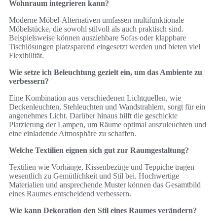
Wohnraum integrieren kann?
Moderne Möbel-Alternativen umfassen multifunktionale
Möbelstücke, die sowohl stilvoll als auch praktisch sind.
Beispielsweise können ausziehbare Sofas oder klappbare
Tischlösungen platzsparend eingesetzt werden und bieten viel
Flexibilität.
Wie setze ich Beleuchtung gezielt ein, um das Ambiente zu
verbessern?
Eine Kombination aus verschiedenen Lichtquellen, wie
Deckenleuchten, Stehleuchten und Wandstrahlern, sorgt für ein
angenehmes Licht. Darüber hinaus hilft die geschickte
Platzierung der Lampen, um Räume optimal auszuleuchten und
eine einladende Atmosphäre zu schaffen.
Welche Textilien eignen sich gut zur Raumgestaltung?
Textilien wie Vorhänge, Kissenbezüge und Teppiche tragen
wesentlich zu Gemütlichkeit und Stil bei. Hochwertige
Materialien und ansprechende Muster können das Gesamtbild
eines Raumes entscheidend verbessern.
Wie kann Dekoration den Stil eines Raumes verändern?