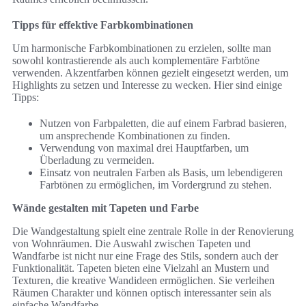
Tipps für effektive Farbkombinationen
Um harmonische Farbkombinationen zu erzielen, sollte man
sowohl kontrastierende als auch komplementäre Farbtöne
verwenden. Akzentfarben können gezielt eingesetzt werden, um
Highlights zu setzen und Interesse zu wecken. Hier sind einige
Tipps:
Nutzen von Farbpaletten, die auf einem Farbrad basieren,
um ansprechende Kombinationen zu finden.
Verwendung von maximal drei Hauptfarben, um
Überladung zu vermeiden.
Einsatz von neutralen Farben als Basis, um lebendigeren
Farbtönen zu ermöglichen, im Vordergrund zu stehen.
Wände gestalten mit Tapeten und Farbe
Die Wandgestaltung spielt eine zentrale Rolle in der Renovierung
von Wohnräumen. Die Auswahl zwischen Tapeten und
Wandfarbe ist nicht nur eine Frage des Stils, sondern auch der
Funktionalität. Tapeten bieten eine Vielzahl an Mustern und
Texturen, die kreative Wandideen ermöglichen. Sie verleihen
Räumen Charakter und können optisch interessanter sein als
einfache Wandfarbe.