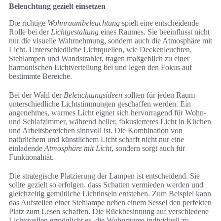
Beleuchtung gezielt einsetzen
Die richtige
Wohnraumbeleuchtung
spielt eine entscheidende
Rolle bei der
Lichtgestaltung
eines Raumes. Sie beeinflusst nicht
nur die visuelle Wahrnehmung, sondern auch die Atmosphäre mit
Licht. Unterschiedliche Lichtquellen, wie Deckenleuchten,
Stehlampen und Wandstrahler, tragen maßgeblich zu einer
harmonischen Lichtverteilung bei und legen den Fokus auf
bestimmte Bereiche.
Bei der Wahl der
Beleuchtungsideen
sollten für jeden Raum
unterschiedliche Lichtstimmungen geschaffen werden. Ein
angenehmes, warmes Licht eignet sich hervorragend für Wohn-
und Schlafzimmer, während heller, fokusierteres Licht in Küchen
und Arbeitsbereichen sinnvoll ist. Die Kombination von
natürlichem und künstlichem Licht schafft nicht nur eine
einladende
Atmosphäre mit Licht
, sondern sorgt auch für
Funktionalität.
Die strategische Platzierung der Lampen ist entscheidend. Sie
sollte gezielt so erfolgen, dass Schatten vermieden werden und
gleichzeitig gemütliche Lichtinseln entstehen. Zum Beispiel kann
das Aufstellen einer Stehlampe neben einem Sessel den perfekten
Platz zum Lesen schaffen. Die Rückbesinnung auf verschiedene
Lichtquellen ermöglicht es, die Wohnräume individuell zu