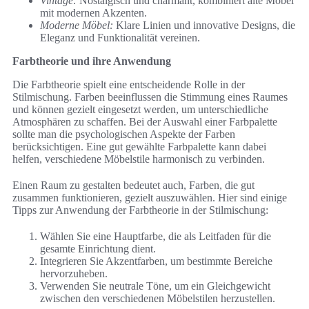
Vintage:
Nostalgisch und charmant, kombiniert alte Möbel
mit modernen Akzenten.
Moderne Möbel:
Klare Linien und innovative Designs, die
Eleganz und Funktionalität vereinen.
Farbtheorie und ihre Anwendung
Die Farbtheorie spielt eine entscheidende Rolle in der
Stilmischung. Farben beeinflussen die Stimmung eines Raumes
und können gezielt eingesetzt werden, um unterschiedliche
Atmosphären zu schaffen. Bei der Auswahl einer Farbpalette
sollte man die psychologischen Aspekte der Farben
berücksichtigen. Eine gut gewählte Farbpalette kann dabei
helfen, verschiedene Möbelstile harmonisch zu verbinden.
Einen Raum zu gestalten bedeutet auch, Farben, die gut
zusammen funktionieren, gezielt auszuwählen. Hier sind einige
Tipps zur Anwendung der Farbtheorie in der Stilmischung:
Wählen Sie eine Hauptfarbe, die als Leitfaden für die
gesamte Einrichtung dient.
Integrieren Sie Akzentfarben, um bestimmte Bereiche
hervorzuheben.
Verwenden Sie neutrale Töne, um ein Gleichgewicht
zwischen den verschiedenen Möbelstilen herzustellen.