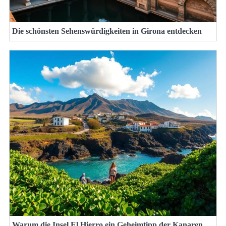
Die schönsten Sehenswürdigkeiten in Girona entdecken
Warum die Insel El Hierro ein Geheimtipp der Kanaren