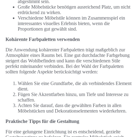
abgestimmt sein.
Große Möbelstücke benötigen ausreichend Platz, um nicht
erdrückend zu wirken.
Verschiedene Möbelstile können im Zusammenspiel ein
interessantes visuelles Erlebnis bieten, wenn die
Proportionen gut gewählt sind.
Kohärente Farbpaletten verwenden
Die Anwendung kohärenter Farbpaletten trägt maßgeblich zur
Atmosphäre eines Raums bei. Eine gut durchdachte Farbgebung
steigert das Wohlbefinden und kann die verschiedenen Stile
perfekt miteinander verbinden. Bei der Wahl der Farbpaletten
sollten folgende Aspekte berücksichtigt werden:
Wählen Sie eine Grundfarbe, die als verbindendes Element
dient.
Fügen Sie Akzentfarben hinzu, um Tiefe und Interesse zu
schaffen.
Achten Sie darauf, dass die gewählten Farben in allen
Möbelstücken und Dekorationselementen wiederkehren.
Praktische Tipps für die Gestaltung
Für eine gelungene Einrichtung ist es entscheidend, gezielte