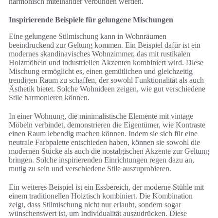
harmonisch miteinander verbunden werden.
Inspirierende Beispiele für gelungene Mischungen
Eine gelungene Stilmischung kann in Wohnräumen
beeindruckend zur Geltung kommen. Ein Beispiel dafür ist ein
modernes skandinavisches Wohnzimmer, das mit rustikalen
Holzmöbeln und industriellen Akzenten kombiniert wird. Diese
Mischung ermöglicht es, einen gemütlichen und gleichzeitig
trendigen Raum zu schaffen, der sowohl Funktionalität als auch
Ästhetik bietet. Solche Wohnideen zeigen, wie gut verschiedene
Stile harmonieren können.
In einer Wohnung, die minimalistische Elemente mit vintage
Möbeln verbindet, demonstrieren die Eigentümer, wie Kontraste
einen Raum lebendig machen können. Indem sie sich für eine
neutrale Farbpalette entschieden haben, können sie sowohl die
modernen Stücke als auch die nostalgischen Akzente zur Geltung
bringen. Solche inspirierenden Einrichtungen regen dazu an,
mutig zu sein und verschiedene Stile auszuprobieren.
Ein weiteres Beispiel ist ein Essbereich, der moderne Stühle mit
einem traditionellen Holztisch kombiniert. Die Kombination
zeigt, dass Stilmischung nicht nur erlaubt, sondern sogar
wünschenswert ist, um Individualität auszudrücken. Diese