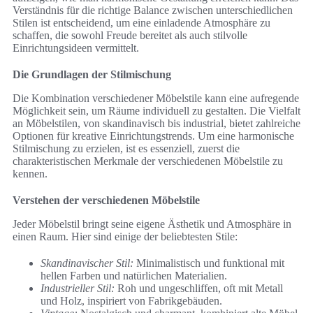
Verständnis für die richtige Balance zwischen unterschiedlichen
Stilen ist entscheidend, um eine einladende Atmosphäre zu
schaffen, die sowohl Freude bereitet als auch stilvolle
Einrichtungsideen vermittelt.
Die Grundlagen der Stilmischung
Die Kombination verschiedener Möbelstile kann eine aufregende
Möglichkeit sein, um Räume individuell zu gestalten. Die Vielfalt
an Möbelstilen, von skandinavisch bis industrial, bietet zahlreiche
Optionen für kreative Einrichtungstrends. Um eine harmonische
Stilmischung zu erzielen, ist es essenziell, zuerst die
charakteristischen Merkmale der verschiedenen Möbelstile zu
kennen.
Verstehen der verschiedenen Möbelstile
Jeder Möbelstil bringt seine eigene Ästhetik und Atmosphäre in
einen Raum. Hier sind einige der beliebtesten Stile:
Skandinavischer Stil:
Minimalistisch und funktional mit
hellen Farben und natürlichen Materialien.
Industrieller Stil:
Roh und ungeschliffen, oft mit Metall
und Holz, inspiriert von Fabrikgebäuden.