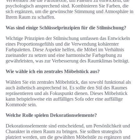
Verwenden Sie die Farbtheorie, um Paletten zu entwickeln, die
psychologisch ansprechend sind. Kombinieren Sie Farben, die
sich ergänzen, um die gewünschte Stimmung und Atmosphäre in
Ihrem Raum zu schaffen.
Was sind einige Schlüsselprinzipien für die Stilmischung?
Wichtige Prinzipien der Stilmischung umfassen das Entwickeln
eines Proportionsgefühls und die Verwendung kohärenter
Farbpaletten. Diese Aspekte helfen, die Möbel im Verhältnis
zueinander zu setzen und eine harmonische Farbgebung zu
gewährleisten, was zur Verbesserung des Raumklimas beiträgt.
Wie wähle ich ein zentrales Möbelstück aus?
Wählen Sie ein zentrales Möbelstück, das sowohl funktional als
auch ästhetisch ansprechend ist. Es sollte den Stil des Raumes
repräsentieren und als Fokuspunkt dienen. Dieses Möbelstück
kann beispielsweise ein auffälliges Sofa oder eine auffällige
Kommode sein.
Welche Rolle spielen Dekorationselemente?
Dekorationselemente sind entscheidend, um Persönlichkeit und
Charakter in einen Raum zu bringen. Sie sollten strategisch
platziert werden, um die gewählten Möbelstile zu ergänzen und