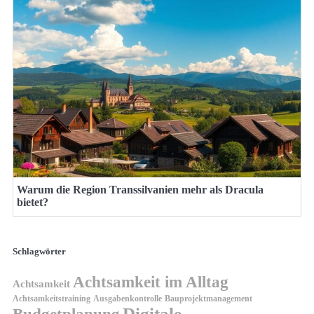
Warum die Region Transsilvanien mehr als Dracula
bietet?
Schlagwörter
Achtsamkeit im Alltag
Achtsamkeit
Achtsamkeitstraining
Ausgabenkontrolle
Bauprojektmanagement
Digitale
Budgetplanung