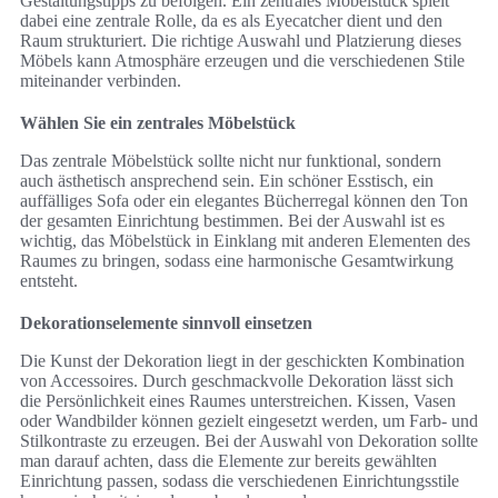
Gestaltungstipps zu befolgen. Ein zentrales Möbelstück spielt
dabei eine zentrale Rolle, da es als Eyecatcher dient und den
Raum strukturiert. Die richtige Auswahl und Platzierung dieses
Möbels kann Atmosphäre erzeugen und die verschiedenen Stile
miteinander verbinden.
Wählen Sie ein zentrales Möbelstück
Das zentrale Möbelstück sollte nicht nur funktional, sondern
auch ästhetisch ansprechend sein. Ein schöner Esstisch, ein
auffälliges Sofa oder ein elegantes Bücherregal können den Ton
der gesamten Einrichtung bestimmen. Bei der Auswahl ist es
wichtig, das Möbelstück in Einklang mit anderen Elementen des
Raumes zu bringen, sodass eine harmonische Gesamtwirkung
entsteht.
Dekorationselemente sinnvoll einsetzen
Die Kunst der Dekoration liegt in der geschickten Kombination
von Accessoires. Durch geschmackvolle Dekoration lässt sich
die Persönlichkeit eines Raumes unterstreichen. Kissen, Vasen
oder Wandbilder können gezielt eingesetzt werden, um Farb- und
Stilkontraste zu erzeugen. Bei der Auswahl von Dekoration sollte
man darauf achten, dass die Elemente zur bereits gewählten
Einrichtung passen, sodass die verschiedenen Einrichtungsstile