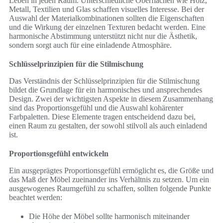
Leben in jeden Raum. Unterschiedliche Oberflächen wie Holz,
Metall, Textilien und Glas schaffen visuelles Interesse. Bei der
Auswahl der Materialkombinationen sollten die Eigenschaften
und die Wirkung der einzelnen Texturen bedacht werden. Eine
harmonische Abstimmung unterstützt nicht nur die Ästhetik,
sondern sorgt auch für eine einladende Atmosphäre.
Schlüsselprinzipien für die Stilmischung
Das Verständnis der Schlüsselprinzipien für die Stilmischung
bildet die Grundlage für ein harmonisches und ansprechendes
Design. Zwei der wichtigsten Aspekte in diesem Zusammenhang
sind das Proportionsgefühl und die Auswahl kohärenter
Farbpaletten. Diese Elemente tragen entscheidend dazu bei,
einen Raum zu gestalten, der sowohl stilvoll als auch einladend
ist.
Proportionsgefühl entwickeln
Ein ausgeprägtes Proportionsgefühl ermöglicht es, die Größe und
das Maß der Möbel zueinander ins Verhältnis zu setzen. Um ein
ausgewogenes Raumgefühl zu schaffen, sollten folgende Punkte
beachtet werden:
Die Höhe der Möbel sollte harmonisch miteinander