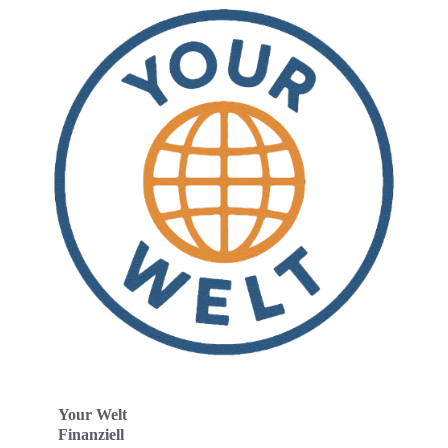
Your Welt
Finanziell