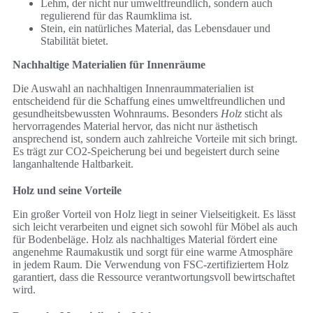
Lehm, der nicht nur umweltfreundlich, sondern auch
regulierend für das Raumklima ist.
Stein, ein natürliches Material, das Lebensdauer und
Stabilität bietet.
Nachhaltige Materialien für Innenräume
Die Auswahl an nachhaltigen Innenraummaterialien ist
entscheidend für die Schaffung eines umweltfreundlichen und
gesundheitsbewussten Wohnraums. Besonders
Holz
sticht als
hervorragendes Material hervor, das nicht nur ästhetisch
ansprechend ist, sondern auch zahlreiche Vorteile mit sich bringt.
Es trägt zur CO2-Speicherung bei und begeistert durch seine
langanhaltende Haltbarkeit.
Holz und seine Vorteile
Ein großer Vorteil von Holz liegt in seiner Vielseitigkeit. Es lässt
sich leicht verarbeiten und eignet sich sowohl für Möbel als auch
für Bodenbeläge. Holz als nachhaltiges Material fördert eine
angenehme Raumakustik und sorgt für eine warme Atmosphäre
in jedem Raum. Die Verwendung von FSC-zertifiziertem Holz
garantiert, dass die Ressource verantwortungsvoll bewirtschaftet
wird.