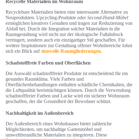
Recycelte Materialien im Wohnraum
Recyclebare Materialien bieten eine interessante Alternative zu
Neuprodukten. Upcycling-Produkte oder
Second-Hand-Möbel
ermöglichen kreatives Gestalten und tragen zur Reduzierung von
Abfall bei. Durch die Integration solcher Materialien in die
Raumgestaltung wird nicht nur der ökologische Fußabdruck
verringert, sondern auch ein einzigartiger Stil geschaffen. Für
weitere Inspirationen zur Gestaltung offener Wohnbereiche lohnt
sich ein Blick auf
sinnvolle Raumgliederungen
.
Schadstofffreie Farben und Oberflächen
Die Auswahl schadstofffreier Produkte ist entscheidend für ein
gesundes Raumklima. Viele Farben und
Oberflächenbehandlungen enthalten schädliche Chemikalien, die
die Luftqualität beeinträchtigen können. Durch die Verwendung
schadstofffreier Farben und Lacke wird ein sicherer Wohnraum
geschaffen, der die Gesundheit der Bewohner schützt.
Nachhaltigkeit im Außenbereich
Der Außenbereich eines Wohnhauses bietet zahlreiche
Möglichkeiten, um nachhaltige Gartenmöbel und
umweltfreundliche Materialien zu integrieren. Diese