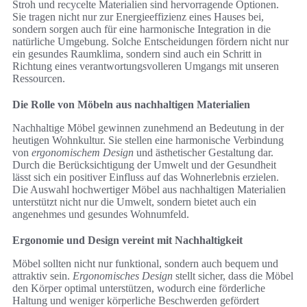
Stroh und recycelte Materialien sind hervorragende Optionen.
Sie tragen nicht nur zur Energieeffizienz eines Hauses bei,
sondern sorgen auch für eine harmonische Integration in die
natürliche Umgebung. Solche Entscheidungen fördern nicht nur
ein gesundes Raumklima, sondern sind auch ein Schritt in
Richtung eines verantwortungsvolleren Umgangs mit unseren
Ressourcen.
Die Rolle von Möbeln aus nachhaltigen Materialien
Nachhaltige Möbel gewinnen zunehmend an Bedeutung in der
heutigen Wohnkultur. Sie stellen eine harmonische Verbindung
von
ergonomischem Design
und ästhetischer Gestaltung dar.
Durch die Berücksichtigung der Umwelt und der Gesundheit
lässt sich ein positiver Einfluss auf das Wohnerlebnis erzielen.
Die Auswahl hochwertiger Möbel aus nachhaltigen Materialien
unterstützt nicht nur die Umwelt, sondern bietet auch ein
angenehmes und gesundes Wohnumfeld.
Ergonomie und Design vereint mit Nachhaltigkeit
Möbel sollten nicht nur funktional, sondern auch bequem und
attraktiv sein.
Ergonomisches Design
stellt sicher, dass die Möbel
den Körper optimal unterstützen, wodurch eine förderliche
Haltung und weniger körperliche Beschwerden gefördert