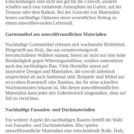
Entscheidungen sind nicht nur gut für die Umwelt, sondern
schaffen auch eine einladende Atmosphäre im Garten, auf der
Terrasse oder dem Balkon. Bei der Auswahl von Materialien
leisten nachhaltige Optionen einen wesentlichen Beitrag zu
einem umweltbewussten Lebensstil.
Gartenmöbel aus umweltfreundlichen Materialien
Nachhaltige Gartenmöbel erfreuen sich wachsender Beliebtheit.
Hergestellt aus Holz, das aus verantwortungsvoll
bewirtschafteten Wäldern stammt, bieten sie nicht nur eine hohe
Beständigkeit gegen Witterungseinflüsse, sondern unterstützen
auch den nachhaltigen Bau. Viele Hersteller setzen auf
innovative Designs und Materialien, die sowohl ästhetisch
ansprechend als auch funktional sind. Beispiele sind Möbel aus
recyceltem Kunststoff oder Bambus, das für seine schnellen
Wachstumsraten bekannt ist. Mit diesen umweltfreundlichen
Materialien kann jeder den Außenbereich umgestalten, ohne auf
Stil zu verzichten.
Nachhaltige Fassaden- und Dachmaterialien
Ein weiterer Aspekt des nachhaltigen Bauens betrifft die Wahl
von Fassaden- und Dachmaterialien. Hier spielen
umweltfreundliche Materialien eine entscheidende Rolle. Holz,