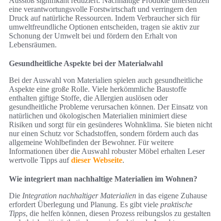
Ausstoß signifikant reduziert. Nachhaltige Produkte unterstützen
eine verantwortungsvolle Forstwirtschaft und verringern den
Druck auf natürliche Ressourcen. Indem Verbraucher sich für
umweltfreundliche Optionen entscheiden, tragen sie aktiv zur
Schonung der Umwelt bei und fördern den Erhalt von
Lebensräumen.
Gesundheitliche Aspekte bei der Materialwahl
Bei der Auswahl von Materialien spielen auch gesundheitliche
Aspekte eine große Rolle. Viele herkömmliche Baustoffe
enthalten giftige Stoffe, die Allergien auslösen oder
gesundheitliche Probleme verursachen können. Der Einsatz von
natürlichen und ökologischen Materialien minimiert diese
Risiken und sorgt für ein gesünderes Wohnklima. Sie bieten nicht
nur einen Schutz vor Schadstoffen, sondern fördern auch das
allgemeine Wohlbefinden der Bewohner. Für weitere
Informationen über die Auswahl robuster Möbel erhalten Leser
wertvolle Tipps auf
dieser Webseite
.
Wie integriert man nachhaltige Materialien im Wohnen?
Die
Integration nachhaltiger Materialien
in das eigene Zuhause
erfordert Überlegung und Planung. Es gibt viele
praktische
Tipps
, die helfen können, diesen Prozess reibungslos zu gestalten