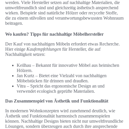
werden. Viele Hersteller setzen auf nachhaltige Materialien, die
umweltfreundlich sind und gleichzeitig ästhetisch ansprechend
wirken. Beispiele sind natürliche Hölzer oder recycelte Stoffe,
die zu einem stilvollen und verantwortungsbewussten Wohnraum
beitragen.
Wo kaufen? Tipps für nachhaltige Möbelhersteller
Der Kauf von nachhaltigen Möbeln erfordert etwas Recherche.
Hier einige
Kaufempfehlungen
für Hersteller, die auf
Nachhaltigkeit setzen:
Keilhau – Bekannt für innovative Möbel aus heimischen
Hölzern.
Jan Kurtz – Bietet eine Vielzahl von nachhaltigen
Möbelstücken für drinnen und draußen.
Vitra – Spricht das ergonomische Design an und
verwendet ecologisch geprüfte Materialien.
Das Zusammenspiel von Ästhetik und Funktionalität
In modernen Wohnkonzepten wird zunehmend deutlich, wie
Ästhetik und Funktionalität harmonisch zusammenspielen
können. Nachhaltige Designs bieten nicht nur umweltfreundliche
Lösungen, sondern überzeugen auch durch ihre ansprechende