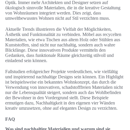
Optik. Immer mehr Architekten und Designer setzen auf
ökologisch sinnvolle Materialien, die in die kreative Gestaltung
von Wohnräumen integriert werden. Dies zeigt, dass
umweltbewusstes Wohnen nicht auf Stil verzichten muss.
Aktuelle Trends illustrieren die Vielfalt der Möglichkeiten,
Ästhetik und Funktionalität zu verbinden. Möbel aus recycelten
Materialien, wie etwa Tischen aus altem Holz oder Stühlen aus
Kunststoffen, sind nicht nur nachhaltig, sondern auch wahre
Blickfänge. Diese innovativen Produkte vermitteln den
Gedanken, dass funktionale Räume gleichzeitig stilvoll und
einladend sein können.
Fallstudien erfolgreicher Projekte verdeutlichen, wie vielfältig
und inspirierend nachhaltige Designs sein können. Ein Highlight
ist beispielsweise ein bekanntes Wohnkonzept, das durch die
Verwendung von innovativen, schadstofffreien Materialien nicht
nur die Lebensqualität steigert, sondern auch das Wohlbefinden
der Bewohner in den Vordergrund stellt. Diese Beispiele
ermutigen dazu, Nachhaltigkeit in den eigenen vier Wänden
kreativ umzusetzen, ohne auf elegantes Design zu verzichten.
FAQ
Was sind nachhaltige Materialien und warum sind sie