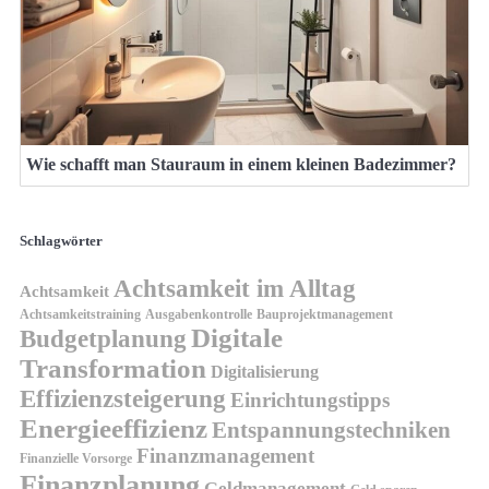
Wie schafft man Stauraum in einem kleinen Badezimmer?
Schlagwörter
Achtsamkeit im Alltag
Achtsamkeit
Achtsamkeitstraining
Ausgabenkontrolle
Bauprojektmanagement
Digitale
Budgetplanung
Transformation
Digitalisierung
Effizienzsteigerung
Einrichtungstipps
Energieeffizienz
Entspannungstechniken
Finanzmanagement
Finanzielle Vorsorge
Finanzplanung
Geldmanagement