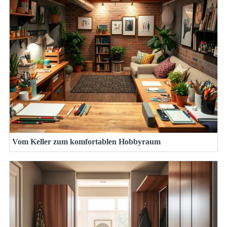
Vom Keller zum komfortablen Hobbyraum