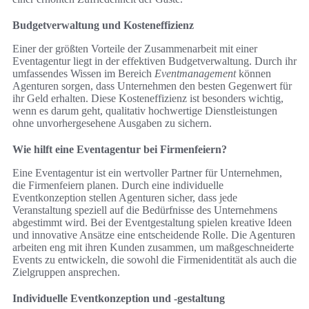
Budgetverwaltung und Kosteneffizienz
Einer der größten Vorteile der Zusammenarbeit mit einer
Eventagentur liegt in der effektiven Budgetverwaltung. Durch ihr
umfassendes Wissen im Bereich
Eventmanagement
können
Agenturen sorgen, dass Unternehmen den besten Gegenwert für
ihr Geld erhalten. Diese Kosteneffizienz ist besonders wichtig,
wenn es darum geht, qualitativ hochwertige Dienstleistungen
ohne unvorhergesehene Ausgaben zu sichern.
Wie hilft eine Eventagentur bei Firmenfeiern?
Eine Eventagentur ist ein wertvoller Partner für Unternehmen,
die Firmenfeiern planen. Durch eine individuelle
Eventkonzeption stellen Agenturen sicher, dass jede
Veranstaltung speziell auf die Bedürfnisse des Unternehmens
abgestimmt wird. Bei der Eventgestaltung spielen kreative Ideen
und innovative Ansätze eine entscheidende Rolle. Die Agenturen
arbeiten eng mit ihren Kunden zusammen, um maßgeschneiderte
Events zu entwickeln, die sowohl die Firmenidentität als auch die
Zielgruppen ansprechen.
Individuelle Eventkonzeption und -gestaltung