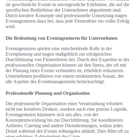
sie gewöhnliche Events in unvergessliche Erlebnisse, die auf die
spezifischen Bedürfnisse der Unternehmen abgestimmt sind.
Durch kreative Konzepte und professionelle Umsetzung tragen
Eventagenturen dazu bei, dass jede Firmenfeier ein voller Erfolg
wird.
Die Bedeutung von Eventagenturen für Unternehmen
Eventagenturen spielen eine entscheidende Rolle in der
Eventplanung
und tragen maßgeblich zur erfolgreichen
Durchführung von Firmenfeiern bei. Durch ihre Expertise in der
professionellen Organisation
können sie den Stress, der oft mit
der Planung eines Events verbunden ist, erheblich reduzieren.
Unternehmen profitieren von einem strukturierten Ansatz, der
alle Aspekte des Eventmanagements berücksichtigt.
Professionelle Planung und Organisation
Die
professionelle Organisation
einer Veranstaltung erfordert
nicht nur kreatives Denken, sondern auch eine präzise Logistik.
Eventagenturen kümmern sich um alles, von der
Konzeptentwicklung bis zur Durchführung. Sie koordinieren
Anbieter, Catering und andere Dienstleistungen, sodass jedes
Detail während des Events reibungslos abläuft. Dies führt oft zu
einer erhöhten Zufriedenheit der Gäste.