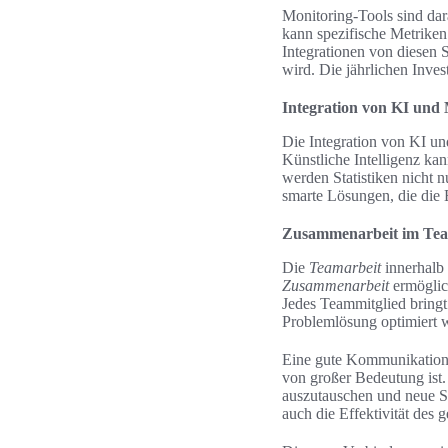
Monitoring-Tools sind dar
kann spezifische Metrike
Integrationen von diesen 
wird. Die jährlichen Inves
Integration von KI und
Die Integration von KI un
Künstliche Intelligenz k
werden Statistiken nicht 
smarte Lösungen, die die 
Zusammenarbeit im Team
Die
Teamarbeit
innerhalb 
Zusammenarbeit
ermöglich
Jedes Teammitglied bring
Problemlösung optimiert w
Eine gute Kommunikation f
von großer Bedeutung ist.
auszutauschen und neue St
auch die Effektivität des