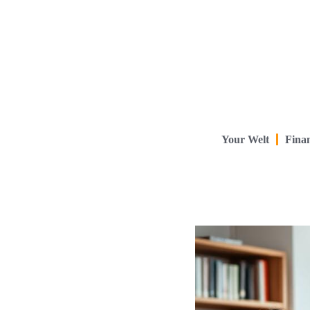
Your Welt
Finan