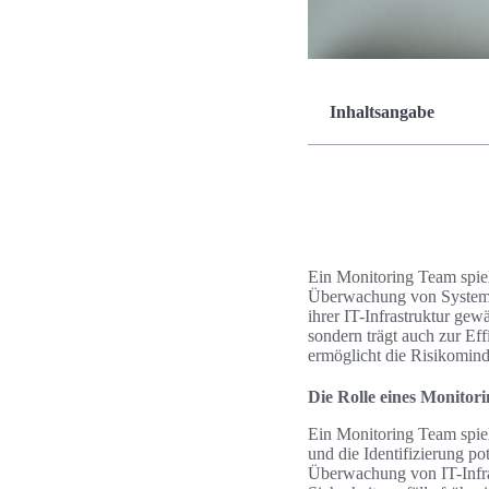
Inhaltsangabe
Ein Monitoring Team spielt
Überwachung von Systeme
ihrer IT-Infrastruktur gewä
sondern trägt auch zur Eff
ermöglicht die Risikomind
Die Rolle eines Monitor
Ein Monitoring Team spiel
und die Identifizierung po
Überwachung von IT-Infra