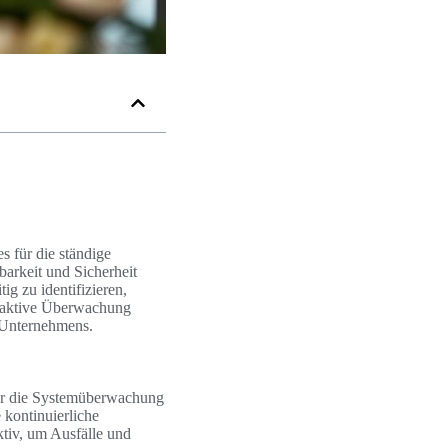
s für die ständige
rkeit und Sicherheit
ig zu identifizieren,
ie aktive Überwachung
s Unternehmens.
 für die Systemüberwachung
 kontinuierliche
tiv, um Ausfälle und