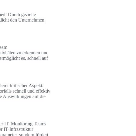
eit. Durch gezielte
glicht den Unternehmen,
Team
tivitäten zu erkennen und
rmöglicht es, schnell auf
erer kritischer Aspekt.
falls schnell und effektiv
ie Auswirkungen auf die
er IT. Monitoring Teams
r IT-Infrastruktur
parameter, sondern fördert