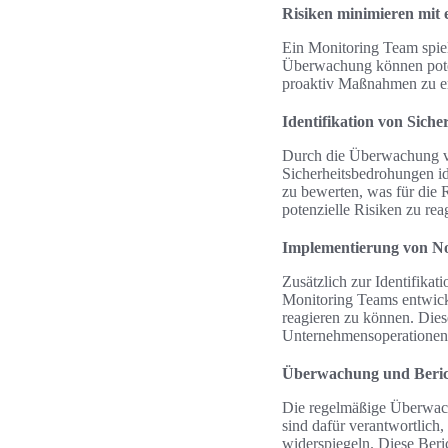
Risiken minimieren mit
Ein Monitoring Team spiel
Überwachung können poten
proaktiv Maßnahmen zu erg
Identifikation von Sich
Durch die Überwachung v
Sicherheitsbedrohungen id
zu bewerten, was für die R
potenzielle Risiken zu rea
Implementierung von No
Zusätzlich zur Identifikat
Monitoring Teams entwicke
reagieren zu können. Die
Unternehmensoperationen
Überwachung und Beric
Die regelmäßige Überwach
sind dafür verantwortlich,
widerspiegeln. Diese Beric