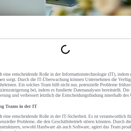
 eine entscheidende Rolle in der Informationstechnologie (IT), indem e
n sorgt. Durch die IT-Überwachung können Unternehmen die Verfügba
hrleisten. Ein solches Team hilft nicht nur, potenzielle Probleme frühzeit
izienzsteigerung bei, indem es fundierte Datenanalysen bereitstellt. D
erung und verbessert letztlich die Entscheidungsfindung innerhalb de
ing Teams in der IT
t eine entscheidende Rolle in der IT-Sicherheit. Es ist verantwortlich
tenzieller Probleme, die den Geschäftsbetrieb stören könnten. Durch die
strukturen, sowohl Hardware als auch Software, agiert das Team proak