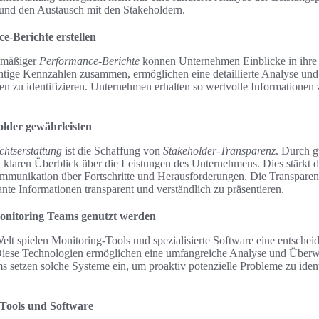
nd den Austausch mit den Stakeholdern.
-Berichte erstellen
elmäßiger
Performance-Berichte
können Unternehmen Einblicke in ihre
htige Kennzahlen zusammen, ermöglichen eine detaillierte Analyse und
n zu identifizieren. Unternehmen erhalten so wertvolle Informationen 
lder gewährleisten
chtserstattung
ist die Schaffung von
Stakeholder-Transparenz
. Durch g
n klaren Überblick über die Leistungen des Unternehmens. Dies stärkt 
ommunikation über Fortschritte und Herausforderungen. Die Transparen
nte Informationen transparent und verständlich zu präsentieren.
Monitoring Teams genutzt werden
Welt spielen Monitoring-Tools und spezialisierte Software eine entschei
Diese Technologien ermöglichen eine umfangreiche Analyse und Über
s setzen solche Systeme ein, um proaktiv potenzielle Probleme zu ident
-Tools und Software