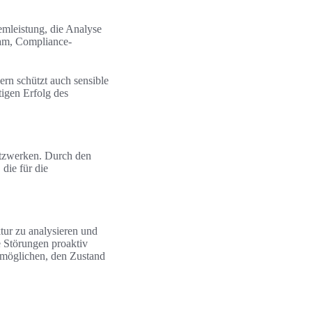
mleistung, die Analyse
eam, Compliance-
ern schützt auch sensible
tigen Erfolg des
etzwerken. Durch den
die für die
ur zu analysieren und
e Störungen proaktiv
rmöglichen, den Zustand