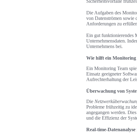
Sicherheitsvorfälle frühze
Die Aufgaben des Monitor
von Datenströmen sowie d
Anforderungen zu erfüllen
Ein gut funktionierendes M
Unternehmensdaten. Indem 
Unternehmens bei.
Wie hilft ein Monitorin
Ein Monitoring Team spie
Einsatz geeigneter Softwa
Aufrechterhaltung der Leis
Überwachung von Syst
Die
Netzwerküberwachun
Probleme frühzeitig zu id
angegangen werden. Dies g
und die Effizienz der Sys
Real-time-Datenanalyse