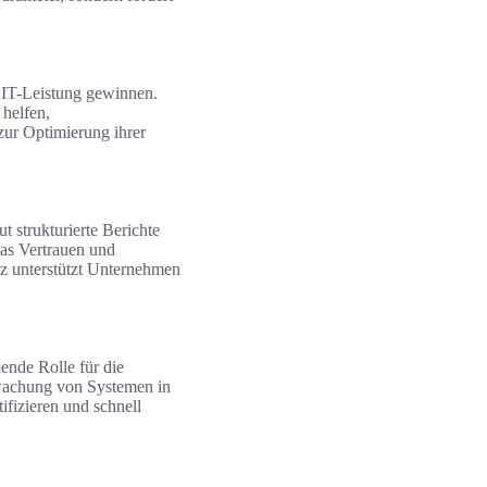
 IT-Leistung gewinnen.
 helfen,
zur Optimierung ihrer
ut strukturierte Berichte
das Vertrauen und
z unterstützt Unternehmen
dende Rolle für die
wachung von Systemen in
ifizieren und schnell