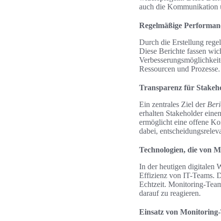
auch die Kommunikation u
Regelmäßige Performance
Durch die Erstellung reg
Diese Berichte fassen wic
Verbesserungsmöglichkeite
Ressourcen und Prozesse.
Transparenz für Stakeho
Ein zentrales Ziel der
Beri
erhalten Stakeholder eine
ermöglicht eine offene K
dabei, entscheidungsreleva
Technologien, die von 
In der heutigen digitalen 
Effizienz von IT-Teams. 
Echtzeit. Monitoring-Team
darauf zu reagieren.
Einsatz von Monitoring